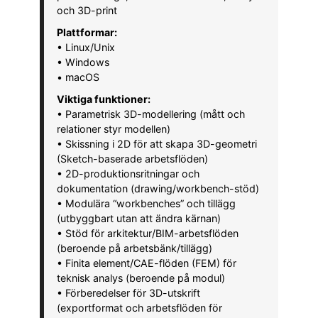
och 3D-print
Plattformar:
• Linux/Unix
• Windows
• macOS
Viktiga funktioner:
• Parametrisk 3D-modellering (mått och
relationer styr modellen)
• Skissning i 2D för att skapa 3D-geometri
(Sketch-baserade arbetsflöden)
• 2D-produktionsritningar och
dokumentation (drawing/workbench-stöd)
• Modulära “workbenches” och tillägg
(utbyggbart utan att ändra kärnan)
• Stöd för arkitektur/BIM-arbetsflöden
(beroende på arbetsbänk/tillägg)
• Finita element/CAE-flöden (FEM) för
teknisk analys (beroende på modul)
• Förberedelser för 3D-utskrift
(exportformat och arbetsflöden för