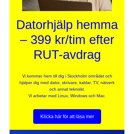
Datorhjälp hemma
– 399 kr/tim efter
RUT-avdrag
Vi kommer hem till dig i Stockholm området och
hjälper dig med dator, skrivare, kablar, TV, nätverk
och annat tekniskt.
Vi arbetar med Linux, Windows och Mac.
Klicka här för att läsa mer