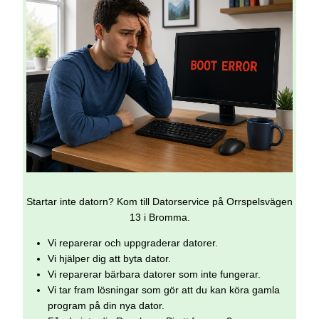
Startar inte datorn? Kom till Datorservice på Orrspelsvägen
13 i Bromma.
Vi reparerar och uppgraderar datorer.
Vi hjälper dig att byta dator.
Vi reparerar bärbara datorer som inte fungerar.
Vi tar fram lösningar som gör att du kan köra gamla
program på din nya dator.