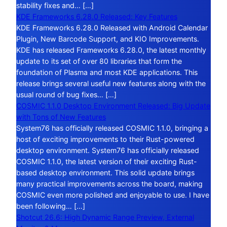
stability fixes and… […]
KDE Frameworks 6.28.0 Released: Key Features
KDE Frameworks 6.28.0 Released with Android Calendar
Plugin, New Barcode Support, and KIO Improvements.
KDE has released Frameworks 6.28.0, the latest monthly
update to its set of over 80 libraries that form the
foundation of Plasma and most KDE applications. This
release brings several useful new features along with the
usual round of bug fixes… […]
COSMIC 1.1.0 Desktop Environment Released: Big Update
with Tons of New Features
System76 has officially released COSMIC 1.1.0, bringing a
host of exciting improvements to their Rust-powered
desktop environment. System76 has officially released
COSMIC 1.1.0, the latest version of their exciting Rust-
based desktop environment. This solid update brings
many practical improvements across the board, making
COSMIC even more polished and enjoyable to use. I have
been following… […]
Shotcut 26.6: High Dynamic Range Preview, External