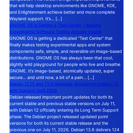
that will help desktop environments like GNOME, KDE,
and Enlightenment achieve better and more complete
Wayland support. It’s… […]
GNOME OS is Getting a ‘Test Center’ – Making
Experimental Software Testing Actually Usable
GNOME OS is getting a dedicated “Test Center” that
finally makes testing experimental apps and system
components safe, simple, and reversible on image-based
distributions. GNOME OS has always been that cool,
slightly wild playground for people who live and breathe
GNOME. It’s image-based, atomically updated, super
secure… and until now, a bit of a pain… […]
Debian 12.15 and 13.6 Released: Bookworm Enters LTS
with Support Until 2028
Debian released important point updates for both its
current stable and previous stable versions on July 11,
with Debian 12 officially entering its Long Term Support
phase. The Debian project released updated point
versions for both its current stable release and the
previous one on July 11, 2026. Debian 13.6 delivers 124