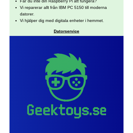
Får du inte din Raspberry Pi att fungera?
Vi reparerar allt från IBM PC 5150 till moderna
datorer.
Vi hjälper dig med digitala enheter i hemmet.
Datorservice