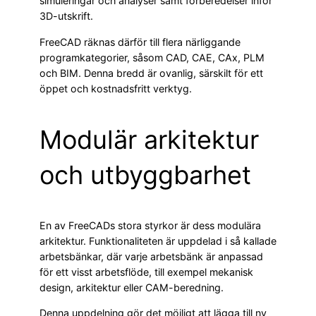
simuleringar och analyser samt förberedelser inför
3D-utskrift.
FreeCAD räknas därför till flera närliggande
programkategorier, såsom CAD, CAE, CAx, PLM
och BIM. Denna bredd är ovanlig, särskilt för ett
öppet och kostnadsfritt verktyg.
Modulär arkitektur
och utbyggbarhet
En av FreeCADs stora styrkor är dess modulära
arkitektur. Funktionaliteten är uppdelad i så kallade
arbetsbänkar, där varje arbetsbänk är anpassad
för ett visst arbetsflöde, till exempel mekanisk
design, arkitektur eller CAM-beredning.
Denna uppdelning gör det möjligt att lägga till ny