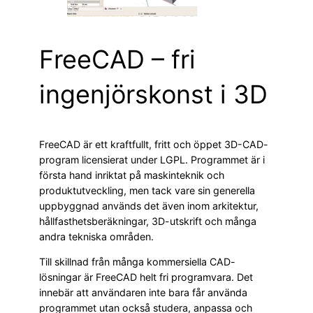
FreeCAD – fri
ingenjörskonst i 3D
FreeCAD är ett kraftfullt, fritt och öppet 3D-CAD-
program licensierat under LGPL. Programmet är i
första hand inriktat på maskinteknik och
produktutveckling, men tack vare sin generella
uppbyggnad används det även inom arkitektur,
hållfasthetsberäkningar, 3D-utskrift och många
andra tekniska områden.
Till skillnad från många kommersiella CAD-
lösningar är FreeCAD helt fri programvara. Det
innebär att användaren inte bara får använda
programmet utan också studera, anpassa och