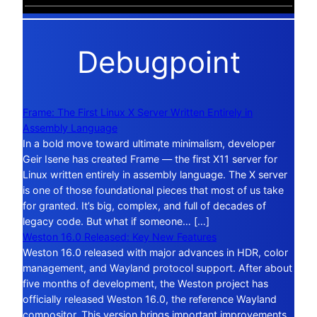
Debugpoint
Frame: The First Linux X Server Written Entirely in
Assembly Language
In a bold move toward ultimate minimalism, developer
Geir Isene has created Frame — the first X11 server for
Linux written entirely in assembly language. The X server
is one of those foundational pieces that most of us take
for granted. It’s big, complex, and full of decades of
legacy code. But what if someone… […]
Weston 16.0 Released: Key New Features
Weston 16.0 released with major advances in HDR, color
management, and Wayland protocol support. After about
five months of development, the Weston project has
officially released Weston 16.0, the reference Wayland
compositor. This version brings important improvements