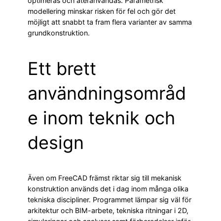
optimeras och återanvändas. Parametrisk
modellering minskar risken för fel och gör det
möjligt att snabbt ta fram flera varianter av samma
grundkonstruktion.
Ett brett
användningsområd
e inom teknik och
design
Även om FreeCAD främst riktar sig till mekanisk
konstruktion används det i dag inom många olika
tekniska discipliner. Programmet lämpar sig väl för
arkitektur och BIM-arbete, tekniska ritningar i 2D,