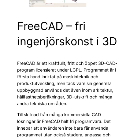
FreeCAD – fri
ingenjörskonst i 3D
FreeCAD är ett kraftfullt, fritt och öppet 3D-CAD-
program licensierat under LGPL. Programmet är i
första hand inriktat på maskinteknik och
produktutveckling, men tack vare sin generella
uppbyggnad används det även inom arkitektur,
hållfasthetsberäkningar, 3D-utskrift och många
andra tekniska områden.
Till skillnad från många kommersiella CAD-
lösningar är FreeCAD helt fri programvara. Det
innebär att användaren inte bara får använda
programmet utan också studera, anpassa och