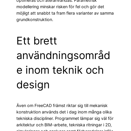
optimeras och återanvändas. Parametrisk
modellering minskar risken för fel och gör det
möjligt att snabbt ta fram flera varianter av samma
grundkonstruktion.
Ett brett
användningsområd
e inom teknik och
design
Även om FreeCAD främst riktar sig till mekanisk
konstruktion används det i dag inom många olika
tekniska discipliner. Programmet lämpar sig väl för
arkitektur och BIM-arbete, tekniska ritningar i 2D,