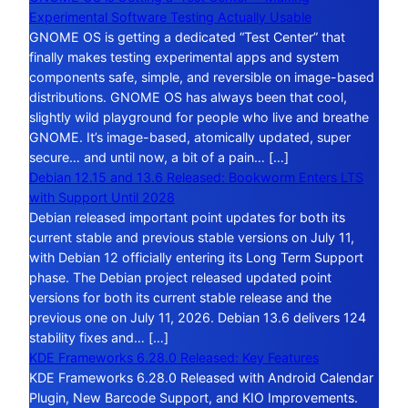
Experimental Software Testing Actually Usable
GNOME OS is getting a dedicated “Test Center” that
finally makes testing experimental apps and system
components safe, simple, and reversible on image-based
distributions. GNOME OS has always been that cool,
slightly wild playground for people who live and breathe
GNOME. It’s image-based, atomically updated, super
secure… and until now, a bit of a pain… […]
Debian 12.15 and 13.6 Released: Bookworm Enters LTS
with Support Until 2028
Debian released important point updates for both its
current stable and previous stable versions on July 11,
with Debian 12 officially entering its Long Term Support
phase. The Debian project released updated point
versions for both its current stable release and the
previous one on July 11, 2026. Debian 13.6 delivers 124
stability fixes and… […]
KDE Frameworks 6.28.0 Released: Key Features
KDE Frameworks 6.28.0 Released with Android Calendar
Plugin, New Barcode Support, and KIO Improvements.