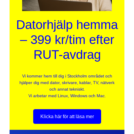
Datorhjälp hemma
– 399 kr/tim efter
RUT-avdrag
Vi kommer hem till dig i Stockholm området och
hjälper dig med dator, skrivare, kablar, TV, nätverk
och annat tekniskt.
Vi arbetar med Linux, Windows och Mac.
Klicka här för att läsa mer