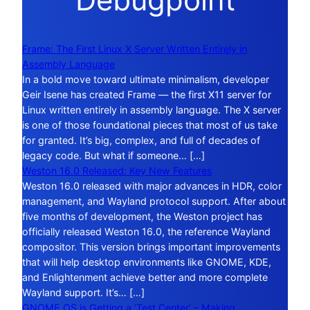
Frame: The First Linux X Server Written Entirely in
Assembly Language
In a bold move toward ultimate minimalism, developer
Geir Isene has created Frame — the first X11 server for
Linux written entirely in assembly language. The X server
is one of those foundational pieces that most of us take
for granted. It’s big, complex, and full of decades of
legacy code. But what if someone… […]
Weston 16.0 Released: Key New Features
Weston 16.0 released with major advances in HDR, color
management, and Wayland protocol support. After about
five months of development, the Weston project has
officially released Weston 16.0, the reference Wayland
compositor. This version brings important improvements
that will help desktop environments like GNOME, KDE,
and Enlightenment achieve better and more complete
Wayland support. It’s… […]
GNOME OS is Getting a ‘Test Center’ – Making