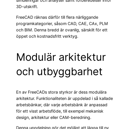
simuleringar och analyser samt förberedelser inför
3D-utskrift.
FreeCAD räknas därför till flera närliggande
programkategorier, såsom CAD, CAE, CAx, PLM
och BIM. Denna bredd är ovanlig, särskilt för ett
öppet och kostnadsfritt verktyg.
Modulär arkitektur
och utbyggbarhet
En av FreeCADs stora styrkor är dess modulära
arkitektur. Funktionaliteten är uppdelad i så kallade
arbetsbänkar, där varje arbetsbänk är anpassad
för ett visst arbetsflöde, till exempel mekanisk
design, arkitektur eller CAM-beredning.
Denna uppdelning gör det möjligt att lägga till ny