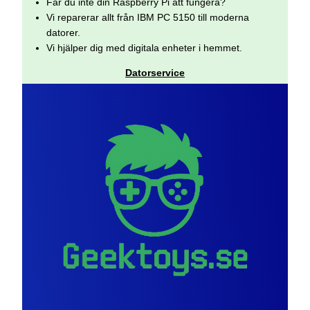
Får du inte din Raspberry Pi att fungera?
Vi reparerar allt från IBM PC 5150 till moderna
datorer.
Vi hjälper dig med digitala enheter i hemmet.
Datorservice