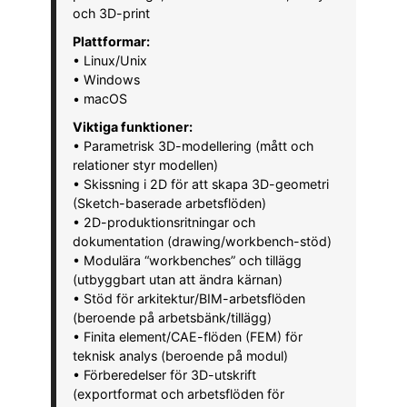
och 3D-print
Plattformar:
• Linux/Unix
• Windows
• macOS
Viktiga funktioner:
• Parametrisk 3D-modellering (mått och
relationer styr modellen)
• Skissning i 2D för att skapa 3D-geometri
(Sketch-baserade arbetsflöden)
• 2D-produktionsritningar och
dokumentation (drawing/workbench-stöd)
• Modulära “workbenches” och tillägg
(utbyggbart utan att ändra kärnan)
• Stöd för arkitektur/BIM-arbetsflöden
(beroende på arbetsbänk/tillägg)
• Finita element/CAE-flöden (FEM) för
teknisk analys (beroende på modul)
• Förberedelser för 3D-utskrift
(exportformat och arbetsflöden för