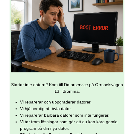
Startar inte datorn? Kom till Datorservice på Orrspelsvägen
13 i Bromma.
Vi reparerar och uppgraderar datorer.
Vi hjälper dig att byta dator.
Vi reparerar bärbara datorer som inte fungerar.
Vi tar fram lösningar som gör att du kan köra gamla
program på din nya dator.