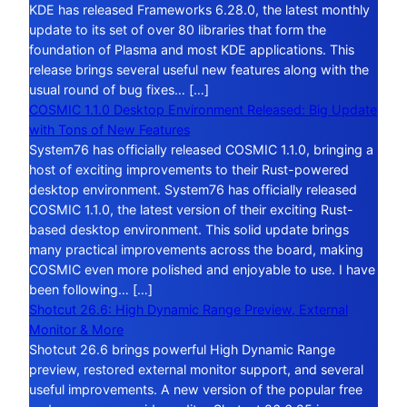
KDE has released Frameworks 6.28.0, the latest monthly
update to its set of over 80 libraries that form the
foundation of Plasma and most KDE applications. This
release brings several useful new features along with the
usual round of bug fixes… […]
COSMIC 1.1.0 Desktop Environment Released: Big Update
with Tons of New Features
System76 has officially released COSMIC 1.1.0, bringing a
host of exciting improvements to their Rust-powered
desktop environment. System76 has officially released
COSMIC 1.1.0, the latest version of their exciting Rust-
based desktop environment. This solid update brings
many practical improvements across the board, making
COSMIC even more polished and enjoyable to use. I have
been following… […]
Shotcut 26.6: High Dynamic Range Preview, External
Monitor & More
Shotcut 26.6 brings powerful High Dynamic Range
preview, restored external monitor support, and several
useful improvements. A new version of the popular free