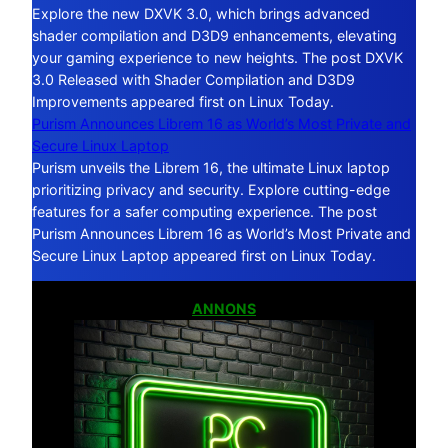
Explore the new DXVK 3.0, which brings advanced
shader compilation and D3D9 enhancements, elevating
your gaming experience to new heights. The post DXVK
3.0 Released with Shader Compilation and D3D9
Improvements appeared first on Linux Today.
Purism Announces Librem 16 as World’s Most Private and
Secure Linux Laptop
Purism unveils the Librem 16, the ultimate Linux laptop
prioritizing privacy and security. Explore cutting-edge
features for a safer computing experience. The post
Purism Announces Librem 16 as World’s Most Private and
Secure Linux Laptop appeared first on Linux Today.
ANNONS