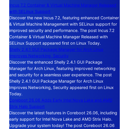
Incus 7.2 Container & Virtual Machine Manager Released
with SELinux Support
Discover the new Incus 7.2, featuring enhanced Container
& Virtual Machine Management with SELinux support for
improved security and performance. The post Incus 7.2
Container & Virtual Machine Manager Released with
SELinux Support appeared first on Linux Today.
Shelly 2.4.1 GUI Package Manager for Arch Linux
Improves Networking, Security
Discover the enhanced Shelly 2.4.1 GUI Package
Manager for Arch Linux, featuring improved networking
and security for a seamless user experience. The post
Shelly 2.4.1 GUI Package Manager for Arch Linux
Improves Networking, Security appeared first on Linux
Today.
Coreboot 26.06 Adds Early Intel Nova Lake and AMD
Strix Halo Support
Discover the latest features in Coreboot 26.06, including
early support for Intel Nova Lake and AMD Strix Halo.
Upgrade your system today! The post Coreboot 26.06