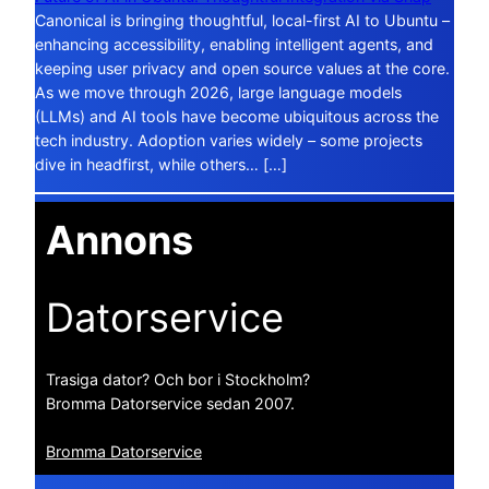
Canonical is bringing thoughtful, local-first AI to Ubuntu –
enhancing accessibility, enabling intelligent agents, and
keeping user privacy and open source values at the core.
As we move through 2026, large language models
(LLMs) and AI tools have become ubiquitous across the
tech industry. Adoption varies widely – some projects
dive in headfirst, while others… […]
Annons
Datorservice
Trasiga dator? Och bor i Stockholm?
Bromma Datorservice sedan 2007.
Bromma Datorservice