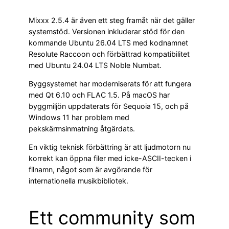
Mixxx 2.5.4 är även ett steg framåt när det gäller
systemstöd. Versionen inkluderar stöd för den
kommande Ubuntu 26.04 LTS med kodnamnet
Resolute Raccoon och förbättrad kompatibilitet
med Ubuntu 24.04 LTS Noble Numbat.
Byggsystemet har moderniserats för att fungera
med Qt 6.10 och FLAC 1.5. På macOS har
byggmiljön uppdaterats för Sequoia 15, och på
Windows 11 har problem med
pekskärmsinmatning åtgärdats.
En viktig teknisk förbättring är att ljudmotorn nu
korrekt kan öppna filer med icke-ASCII-tecken i
filnamn, något som är avgörande för
internationella musikbibliotek.
Ett community som