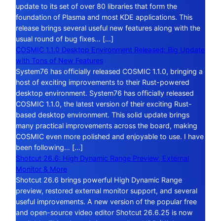
update to its set of over 80 libraries that form the
foundation of Plasma and most KDE applications. This
release brings several useful new features along with the
usual round of bug fixes… […]
COSMIC 1.1.0 Desktop Environment Released: Big Update
with Tons of New Features
System76 has officially released COSMIC 1.1.0, bringing a
host of exciting improvements to their Rust-powered
desktop environment. System76 has officially released
COSMIC 1.1.0, the latest version of their exciting Rust-
based desktop environment. This solid update brings
many practical improvements across the board, making
COSMIC even more polished and enjoyable to use. I have
been following… […]
Shotcut 26.6: High Dynamic Range Preview, External
Monitor & More
Shotcut 26.6 brings powerful High Dynamic Range
preview, restored external monitor support, and several
useful improvements. A new version of the popular free
and open-source video editor Shotcut 26.6.25 is now