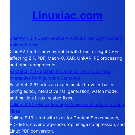
Linuxiac.com
ClamAV 1.5.4 Open-Source Antivirus Fixes Eight Security
Vulnerabilities
ClamAV 1.5.4 is now available with fixes for eight CVEs
affecting ZIP, PDF, Mach-O, XAR, UnRAR, PE processing,
and other components.
Fastfetch 2.67 System Information Tool Adds New
Interactive Configuration Generator
Fastfetch 2.67 adds an experimental browser-based
config editor, interactive TUI generation, watch mode,
and multiple Linux-related fixes.
Calibre 9.13 E-Book Manager Arrives with a Batch of Bug
Fixes
Calibre 9.13 is out with fixes for Content Server search,
PDF links, cover drag-and-drop, image compression, and
Linux PDF conversion.