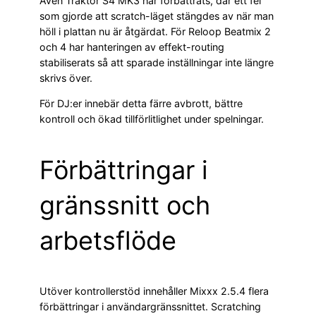
Även Traktor S4 MK3 har förbättrats, där ett fel
som gjorde att scratch-läget stängdes av när man
höll i plattan nu är åtgärdat. För Reloop Beatmix 2
och 4 har hanteringen av effekt-routing
stabiliserats så att sparade inställningar inte längre
skrivs över.
För DJ:er innebär detta färre avbrott, bättre
kontroll och ökad tillförlitlighet under spelningar.
Förbättringar i
gränssnitt och
arbetsflöde
Utöver kontrollerstöd innehåller Mixxx 2.5.4 flera
förbättringar i användargränssnittet. Scratching