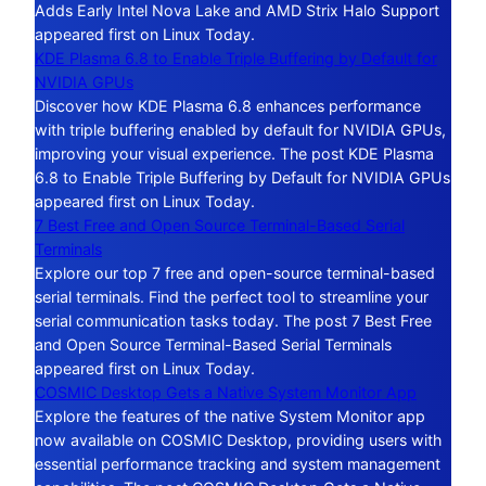
Adds Early Intel Nova Lake and AMD Strix Halo Support
appeared first on Linux Today.
KDE Plasma 6.8 to Enable Triple Buffering by Default for
NVIDIA GPUs
Discover how KDE Plasma 6.8 enhances performance
with triple buffering enabled by default for NVIDIA GPUs,
improving your visual experience. The post KDE Plasma
6.8 to Enable Triple Buffering by Default for NVIDIA GPUs
appeared first on Linux Today.
7 Best Free and Open Source Terminal-Based Serial
Terminals
Explore our top 7 free and open-source terminal-based
serial terminals. Find the perfect tool to streamline your
serial communication tasks today. The post 7 Best Free
and Open Source Terminal-Based Serial Terminals
appeared first on Linux Today.
COSMIC Desktop Gets a Native System Monitor App
Explore the features of the native System Monitor app
now available on COSMIC Desktop, providing users with
essential performance tracking and system management