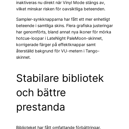
inaktiveras nu direkt när Vinyl Mode stängs av,
vilket minskar risken för oavsiktliga beteenden.
Sampler-synkknapparna har fått ett mer enhetligt
beteende i samtliga skins. Flera grafiska justeringar
har genomförts, bland annat nya ikoner för mörka
hotcue-loopar i LateNight PaleMoon-skinnet,
korrigerade färger på effektknappar samt
återställd bakgrund för VU-metern i Tango-
skinnet.
Stabilare bibliotek
och bättre
prestanda
Biblioteket har fått omfattande förbättringar.