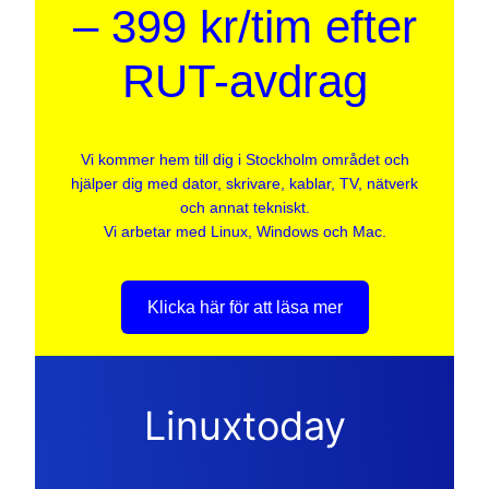
– 399 kr/tim efter
RUT-avdrag
Vi kommer hem till dig i Stockholm området och
hjälper dig med dator, skrivare, kablar, TV, nätverk
och annat tekniskt.
Vi arbetar med Linux, Windows och Mac.
Klicka här för att läsa mer
Linuxtoday