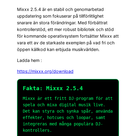
Mixxx 2.5.4 är en stabil och genomarbetad
uppdatering som fokuserar på tillförlitlighet
snarare än stora förändringar. Med förbättrat
kontrollerstöd, ett mer robust bibliotek och stöd
för kommande operativsystem fortsätter Mixxx att
vara ett av de starkaste exemplen på vad fri och
öppen källkod kan erbjuda musikvärlden.
Ladda hem :
https://mixxx.org/download
Fakta: Mixxx 2.5.4
Mixxx är ett fritt DJ-program för att
spela och mixa digital musik live.
Det kan styra och synka spår, använda
effekter, hotcues och loopar, samt
integreras med många populära DJ-
kontrollers.