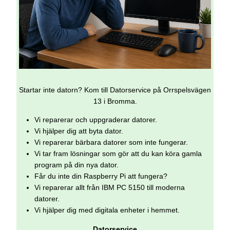
Startar inte datorn? Kom till Datorservice på Orrspelsvägen
13 i Bromma.
Vi reparerar och uppgraderar datorer.
Vi hjälper dig att byta dator.
Vi reparerar bärbara datorer som inte fungerar.
Vi tar fram lösningar som gör att du kan köra gamla
program på din nya dator.
Får du inte din Raspberry Pi att fungera?
Vi reparerar allt från IBM PC 5150 till moderna
datorer.
Vi hjälper dig med digitala enheter i hemmet.
Datorservice