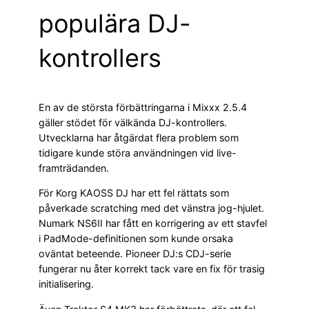
populära DJ-
kontrollers
En av de största förbättringarna i Mixxx 2.5.4
gäller stödet för välkända DJ-kontrollers.
Utvecklarna har åtgärdat flera problem som
tidigare kunde störa användningen vid live-
framträdanden.
För Korg KAOSS DJ har ett fel rättats som
påverkade scratching med det vänstra jog-hjulet.
Numark NS6II har fått en korrigering av ett stavfel
i PadMode-definitionen som kunde orsaka
oväntat beteende. Pioneer DJ:s CDJ-serie
fungerar nu åter korrekt tack vare en fix för trasig
initialisering.