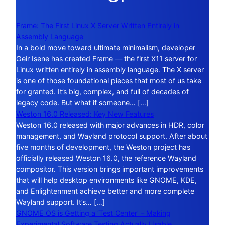
Frame: The First Linux X Server Written Entirely in
Assembly Language
In a bold move toward ultimate minimalism, developer
Geir Isene has created Frame — the first X11 server for
Linux written entirely in assembly language. The X server
is one of those foundational pieces that most of us take
for granted. It’s big, complex, and full of decades of
legacy code. But what if someone… […]
Weston 16.0 Released: Key New Features
Weston 16.0 released with major advances in HDR, color
management, and Wayland protocol support. After about
five months of development, the Weston project has
officially released Weston 16.0, the reference Wayland
compositor. This version brings important improvements
that will help desktop environments like GNOME, KDE,
and Enlightenment achieve better and more complete
Wayland support. It’s… […]
GNOME OS is Getting a ‘Test Center’ – Making
Experimental Software Testing Actually Usable