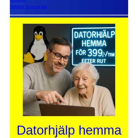
Debian Source list
Datorhjälp hemma