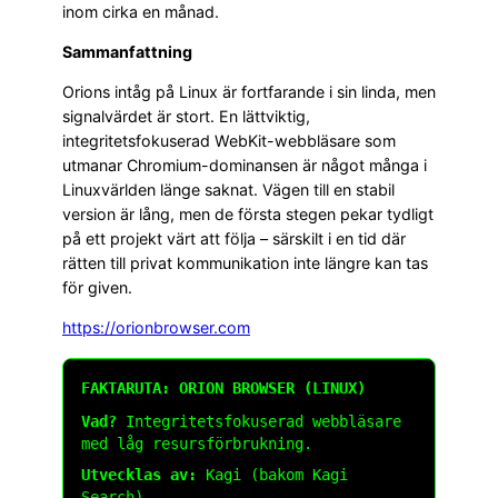
inom cirka en månad.
Sammanfattning
Orions intåg på Linux är fortfarande i sin linda, men
signalvärdet är stort. En lättviktig,
integritetsfokuserad WebKit-webbläsare som
utmanar Chromium-dominansen är något många i
Linuxvärlden länge saknat. Vägen till en stabil
version är lång, men de första stegen pekar tydligt
på ett projekt värt att följa – särskilt i en tid där
rätten till privat kommunikation inte längre kan tas
för given.
https://orionbrowser.com
FAKTARUTA: ORION BROWSER (LINUX)
Vad?
Integritetsfokuserad webbläsare
med låg resursförbrukning.
Utvecklas av:
Kagi (bakom Kagi
Search).