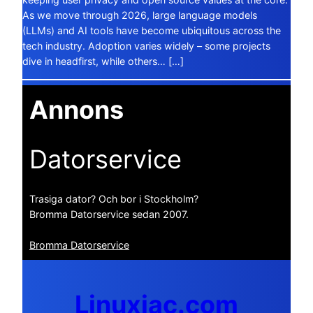
As we move through 2026, large language models
(LLMs) and AI tools have become ubiquitous across the
tech industry. Adoption varies widely – some projects
dive in headfirst, while others… […]
Annons
Datorservice
Trasiga dator? Och bor i Stockholm?
Bromma Datorservice sedan 2007.
Bromma Datorservice
Linuxiac.com