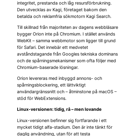
integritet, prestanda och låg resursförbrukning.
Den utvecklas av Kagi, företaget bakom den
betalda och reklamfria sökmotorn Kagi Search.
Till skillnad från majoriteten av dagens webbläsare
bygger Orion inte på Chromium. I stället används
WebKit – samma webbmotor som ligger till grund
för Safari. Det innebär ett medvetet
avståndstagande från Googles tekniska dominans
och de spårningsmekanismer som ofta följer med
Chromium-baserade lösningar.
Orion levereras med inbyggd annons- och
spårningsblockering, ett lättviktigt
användargränssnitt och – åtminstone på macOS –
stöd för WebExtensions.
Linux-versionen: tidig, rå – men lovande
Linux-versionen befinner sig fortfarande i ett
mycket tidigt alfa-stadium. Den är inte tänkt för
daglig användning, utan för att testa