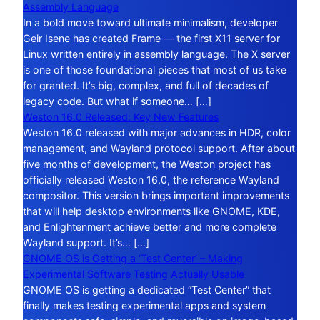
Assembly Language
In a bold move toward ultimate minimalism, developer
Geir Isene has created Frame — the first X11 server for
Linux written entirely in assembly language. The X server
is one of those foundational pieces that most of us take
for granted. It’s big, complex, and full of decades of
legacy code. But what if someone… […]
Weston 16.0 Released: Key New Features
Weston 16.0 released with major advances in HDR, color
management, and Wayland protocol support. After about
five months of development, the Weston project has
officially released Weston 16.0, the reference Wayland
compositor. This version brings important improvements
that will help desktop environments like GNOME, KDE,
and Enlightenment achieve better and more complete
Wayland support. It’s… […]
GNOME OS is Getting a ‘Test Center’ – Making
Experimental Software Testing Actually Usable
GNOME OS is getting a dedicated “Test Center” that
finally makes testing experimental apps and system