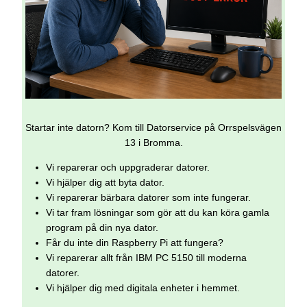
Startar inte datorn? Kom till Datorservice på Orrspelsvägen
13 i Bromma.
Vi reparerar och uppgraderar datorer.
Vi hjälper dig att byta dator.
Vi reparerar bärbara datorer som inte fungerar.
Vi tar fram lösningar som gör att du kan köra gamla
program på din nya dator.
Får du inte din Raspberry Pi att fungera?
Vi reparerar allt från IBM PC 5150 till moderna
datorer.
Vi hjälper dig med digitala enheter i hemmet.