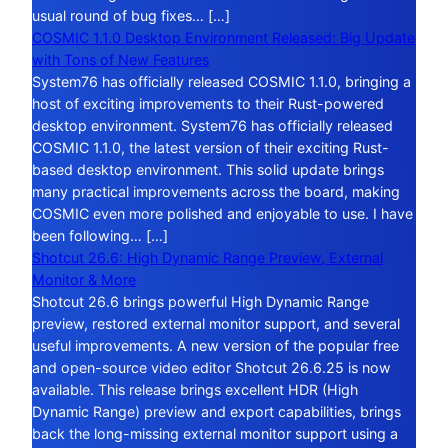
usual round of bug fixes… […]
COSMIC 1.1.0 Desktop Environment Released: Big Update
with Tons of New Features
System76 has officially released COSMIC 1.1.0, bringing a
host of exciting improvements to their Rust-powered
desktop environment. System76 has officially released
COSMIC 1.1.0, the latest version of their exciting Rust-
based desktop environment. This solid update brings
many practical improvements across the board, making
COSMIC even more polished and enjoyable to use. I have
been following… […]
Shotcut 26.6: High Dynamic Range Preview, External
Monitor & More
Shotcut 26.6 brings powerful High Dynamic Range
preview, restored external monitor support, and several
useful improvements. A new version of the popular free
and open-source video editor Shotcut 26.6.25 is now
available. This release brings excellent HDR (High
Dynamic Range) preview and export capabilities, brings
back the long-missing external monitor support using a