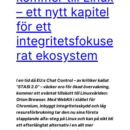
– ett nytt kapitel
för ett
integritetsfokuse
rat ekosystem
I en tid då EU:s Chat Control – av kritiker kallat
”STASI 2.0” – väcker oro för ökad övervakning,
kommer ett oväntat tillskott till Linuxvärlden:
Orion Browser. Med WebKit i stället för
Chromium, inbyggt integritetsskydd och låg
resursförbrukning tar den nu sina första
stapplande alfa-steg på Linux och kan på sikt bli
ett efterlängtat alternativ i en allt mer