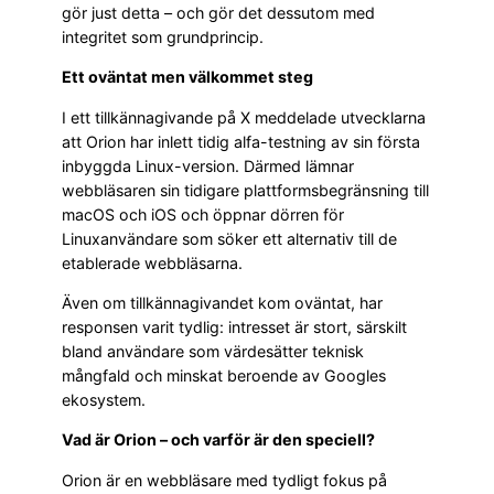
gör just detta – och gör det dessutom med
integritet som grundprincip.
Ett oväntat men välkommet steg
I ett tillkännagivande på X meddelade utvecklarna
att Orion har inlett tidig alfa-testning av sin första
inbyggda Linux-version. Därmed lämnar
webbläsaren sin tidigare plattformsbegränsning till
macOS och iOS och öppnar dörren för
Linuxanvändare som söker ett alternativ till de
etablerade webbläsarna.
Även om tillkännagivandet kom oväntat, har
responsen varit tydlig: intresset är stort, särskilt
bland användare som värdesätter teknisk
mångfald och minskat beroende av Googles
ekosystem.
Vad är Orion – och varför är den speciell?
Orion är en webbläsare med tydligt fokus på