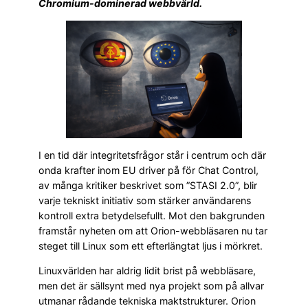
Chromium-dominerad webbvärld.
I en tid där integritetsfrågor står i centrum och där
onda krafter inom EU driver på för Chat Control,
av många kritiker beskrivet som ”STASI 2.0”, blir
varje tekniskt initiativ som stärker användarens
kontroll extra betydelsefullt. Mot den bakgrunden
framstår nyheten om att Orion-webbläsaren nu tar
steget till Linux som ett efterlängtat ljus i mörkret.
Linuxvärlden har aldrig lidit brist på webbläsare,
men det är sällsynt med nya projekt som på allvar
utmanar rådande tekniska maktstrukturer. Orion