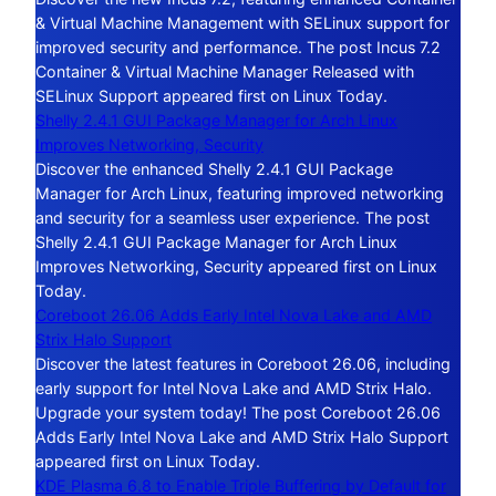
& Virtual Machine Management with SELinux support for
improved security and performance. The post Incus 7.2
Container & Virtual Machine Manager Released with
SELinux Support appeared first on Linux Today.
Shelly 2.4.1 GUI Package Manager for Arch Linux
Improves Networking, Security
Discover the enhanced Shelly 2.4.1 GUI Package
Manager for Arch Linux, featuring improved networking
and security for a seamless user experience. The post
Shelly 2.4.1 GUI Package Manager for Arch Linux
Improves Networking, Security appeared first on Linux
Today.
Coreboot 26.06 Adds Early Intel Nova Lake and AMD
Strix Halo Support
Discover the latest features in Coreboot 26.06, including
early support for Intel Nova Lake and AMD Strix Halo.
Upgrade your system today! The post Coreboot 26.06
Adds Early Intel Nova Lake and AMD Strix Halo Support
appeared first on Linux Today.
KDE Plasma 6.8 to Enable Triple Buffering by Default for