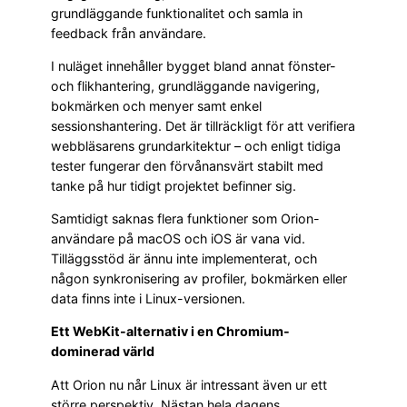
grundläggande funktionalitet och samla in
feedback från användare.
I nuläget innehåller bygget bland annat fönster-
och flikhantering, grundläggande navigering,
bokmärken och menyer samt enkel
sessionshantering. Det är tillräckligt för att verifiera
webbläsarens grundarkitektur – och enligt tidiga
tester fungerar den förvånansvärt stabilt med
tanke på hur tidigt projektet befinner sig.
Samtidigt saknas flera funktioner som Orion-
användare på macOS och iOS är vana vid.
Tilläggsstöd är ännu inte implementerat, och
någon synkronisering av profiler, bokmärken eller
data finns inte i Linux-versionen.
Ett WebKit-alternativ i en Chromium-
dominerad värld
Att Orion nu når Linux är intressant även ur ett
större perspektiv. Nästan hela dagens