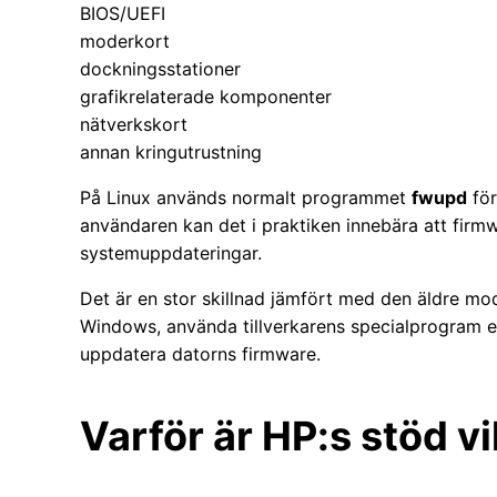
BIOS/UEFI
moderkort
dockningsstationer
grafikrelaterade komponenter
nätverkskort
annan kringutrustning
På Linux används normalt programmet
fwupd
för
användaren kan det i praktiken innebära att fir
systemuppdateringar.
Det är en stor skillnad jämfört med den äldre mo
Windows, använda tillverkarens specialprogram e
uppdatera datorns firmware.
Varför är HP:s stöd vi