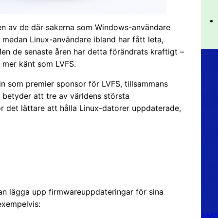
t en av de där sakerna som Windows-användare
, medan Linux-användare ibland har fått leta,
Men de senaste åren har detta förändrats kraftigt –
, mer känt som LVFS.
 in som premier sponsor för LVFS, tillsammans
etyder att tre av världens största
ör det lättare att hålla Linux-datorer uppdaterade,
kan lägga upp firmwareuppdateringar för sina
exempelvis:
AMD 