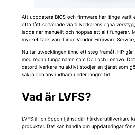
Att uppdatera BIOS och firmware har länge vari
ofta fått serverade via tillverkarens egna verktyg
ladda ner manuellt och hoppas att allt fungerar. 
mycket tack vare Linux Vendor Firmware Service
Nu tar utvecklingen ännu ett steg framåt. HP går
med redan tunga namn som Dell och Lenovo. Det b
datortillverkare nu aktivt stödjer en tjänst som g
säkra och användbara under längre tid.
Vad är LVFS?
LVFS är en öppen tjänst där hårdvarutillverkare 
produkter. Det kan handla om uppdateringar för 