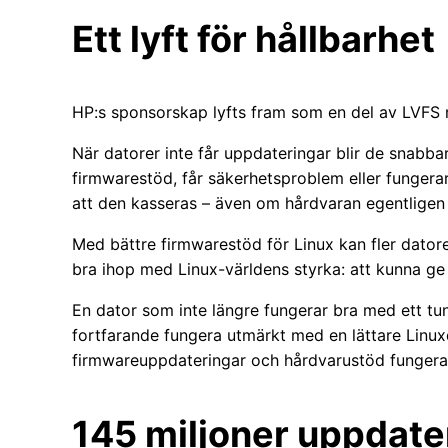
Ett lyft för hållbarhet
HP:s sponsorskap lyfts fram som en del av LVFS ny
När datorer inte får uppdateringar blir de snabba
firmwarestöd, får säkerhetsproblem eller fungera
att den kasseras – även om hårdvaran egentligen 
Med bättre firmwarestöd för Linux kan fler datore
bra ihop med Linux-världens styrka: att kunna ge n
En dator som inte längre fungerar bra med ett tu
fortfarande fungera utmärkt med en lättare Linux
firmwareuppdateringar och hårdvarustöd fungera p
145 miljoner uppdater