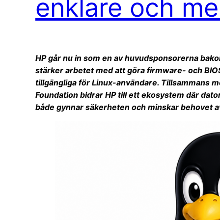
enklare och mer
HP går nu in som en av huvudsponsorerna bako
stärker arbetet med att göra firmware- och BIO
tillgängliga för Linux-användare. Tillsammans 
Foundation bidrar HP till ett ekosystem där dat
både gynnar säkerheten och minskar behovet av a