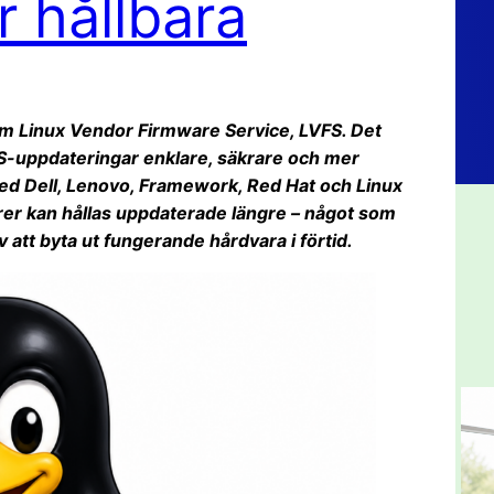
 hållbara
m Linux Vendor Firmware Service, LVFS. Det
S-uppdateringar enklare, säkrare och mer
med Dell, Lenovo, Framework, Red Hat och Linux
orer kan hållas uppdaterade längre – något som
tt byta ut fungerande hårdvara i förtid.