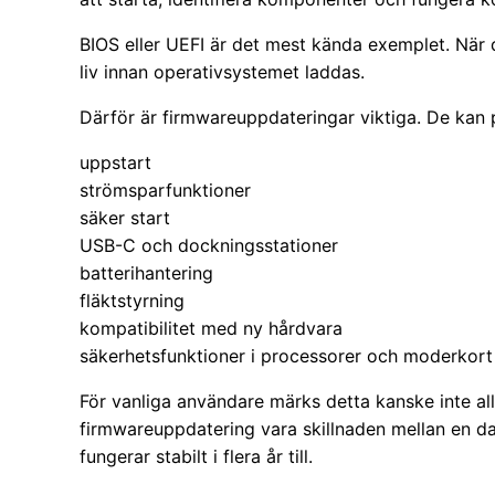
BIOS eller UEFI är det mest kända exemplet. När d
liv innan operativsystemet laddas.
Därför är firmwareuppdateringar viktiga. De kan
uppstart
strömsparfunktioner
säker start
USB-C och dockningsstationer
batterihantering
fläktstyrning
kompatibilitet med ny hårdvara
säkerhetsfunktioner i processorer och moderkort
För vanliga användare märks detta kanske inte all
firmwareuppdatering vara skillnaden mellan en d
fungerar stabilt i flera år till.