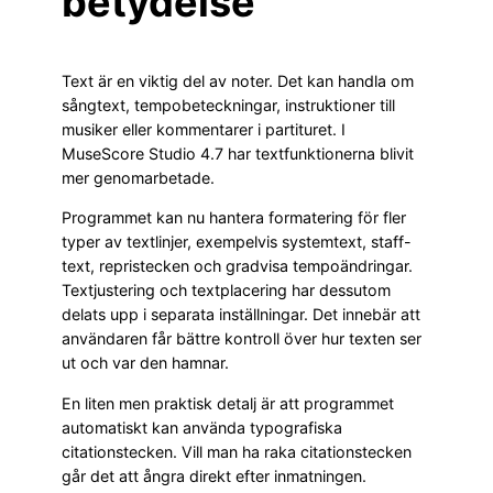
betydelse
Text är en viktig del av noter. Det kan handla om
sångtext, tempobeteckningar, instruktioner till
musiker eller kommentarer i partituret. I
MuseScore Studio 4.7 har textfunktionerna blivit
mer genomarbetade.
Programmet kan nu hantera formatering för fler
typer av textlinjer, exempelvis systemtext, staff-
text, repristecken och gradvisa tempoändringar.
Textjustering och textplacering har dessutom
delats upp i separata inställningar. Det innebär att
användaren får bättre kontroll över hur texten ser
ut och var den hamnar.
En liten men praktisk detalj är att programmet
automatiskt kan använda typografiska
citationstecken. Vill man ha raka citationstecken
går det att ångra direkt efter inmatningen.