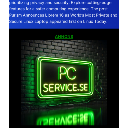
prioritizing privacy and security. Explore cutting-edge
features for a safer computing experience. The post
Purism Announces Librem 16 as World’s Most Private and
Secure Linux Laptop appeared first on Linux Today.
ANNONS