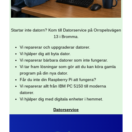
Startar inte datorn? Kom till Datorservice på Orrspelsvägen
13 i Bromma.
Vi reparerar och uppgraderar datorer.
Vi hjälper dig att byta dator.
Vi reparerar bärbara datorer som inte fungerar.
Vi tar fram lösningar som gör att du kan köra gamla
program på din nya dator.
Får du inte din Raspberry Pi att fungera?
Vi reparerar allt från IBM PC 5150 till moderna
datorer.
Vi hjälper dig med digitala enheter i hemmet.
Datorservice