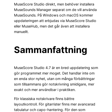
MuseScore Studio direkt, men behöver installera
MuseSounds Manager separat om de vill använda
MuseSounds. På Windows och macOS kommer
uppdateringen att erbjudas via MuseScore Studio
eller MuseHub, men det går även att installera
manuellt.
Sammanfattning
MuseScore Studio 4.7 är en bred uppdatering som
gör programmet mer moget. Det handlar inte om
en enda stor nyhet, utan om många förbättringar
som tillsammans gör notskrivning smidigare, mer
exakt och mer användbar i praktiken.
För klassiska notskrivare finns bättre
layoutkontroll. För gitarrister finns mer avancerad
tabulatur och capo-hantering. För den som