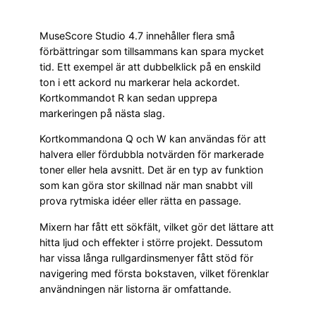
MuseScore Studio 4.7 innehåller flera små
förbättringar som tillsammans kan spara mycket
tid. Ett exempel är att dubbelklick på en enskild
ton i ett ackord nu markerar hela ackordet.
Kortkommandot R kan sedan upprepa
markeringen på nästa slag.
Kortkommandona Q och W kan användas för att
halvera eller fördubbla notvärden för markerade
toner eller hela avsnitt. Det är en typ av funktion
som kan göra stor skillnad när man snabbt vill
prova rytmiska idéer eller rätta en passage.
Mixern har fått ett sökfält, vilket gör det lättare att
hitta ljud och effekter i större projekt. Dessutom
har vissa långa rullgardinsmenyer fått stöd för
navigering med första bokstaven, vilket förenklar
användningen när listorna är omfattande.