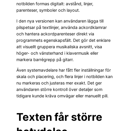
notbilden formas digitalt: avstånd, linjer,
parenteser, symboler och layout.
I den nya versionen kan användaren lägga till
pilspetsar på textlinjer, använda ackordklamrar
och hantera ackordparenteser direkt via
programmets egenskapsfält. Det gör det enklare
att visuellt gruppera musikaliska avsnitt, visa
höger- och vänsterhand i klavermusik eller
markera barrégrepp på gitarr.
Även systemavdelare har fått fler inställningar för
skala och placering, och flera linjer i notbilden kan
nu markeras och justeras mer exakt. Det ger
användaren större kontroll över detaljer som
tidigare kunde kräva omvägar eller manuellt pill.
Texten får större