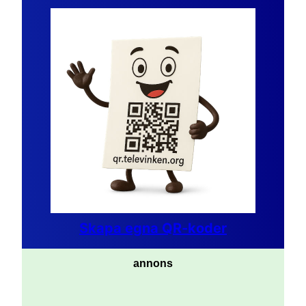
Skapa egna QR-koder
annons