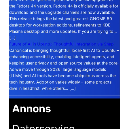
the Fedora 44 version. Fedora 44 is officially available for
download and the upgrade channels are now available.
This release brings the latest and greatest GNOME 50
desktop for workstation editions, refinements to KDE
Plasma desktop and more updates. If you are trying to…
[…]
Future of AI in Ubuntu: Thoughtful Integration via Snap
Canonical is bringing thoughtful, local-first AI to Ubuntu –
enhancing accessibility, enabling intelligent agents, and
keeping user privacy and open source values at the core.
As we move through 2026, large language models
(LLMs) and AI tools have become ubiquitous across the
tech industry. Adoption varies widely – some projects
dive in headfirst, while others… […]
Annons
Datorservice