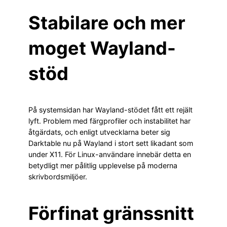
Stabilare och mer
moget Wayland-
stöd
På systemsidan har Wayland-stödet fått ett rejält
lyft. Problem med färgprofiler och instabilitet har
åtgärdats, och enligt utvecklarna beter sig
Darktable nu på Wayland i stort sett likadant som
under X11. För Linux-användare innebär detta en
betydligt mer pålitlig upplevelse på moderna
skrivbordsmiljöer.
Förfinat gränssnitt