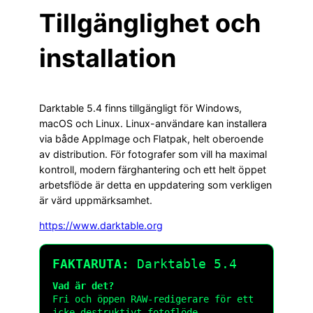
Tillgänglighet och
installation
Darktable 5.4 finns tillgängligt för Windows,
macOS och Linux. Linux-användare kan installera
via både AppImage och Flatpak, helt oberoende
av distribution. För fotografer som vill ha maximal
kontroll, modern färghantering och ett helt öppet
arbetsflöde är detta en uppdatering som verkligen
är värd uppmärksamhet.
https://www.darktable.org
FAKTARUTA:
Darktable 5.4
Vad är det?
Fri och öppen RAW-redigerare för ett
icke-destruktivt fotoflöde.