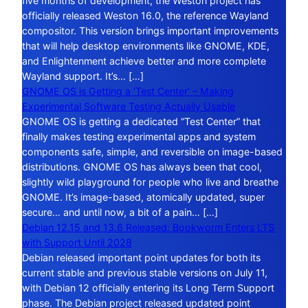
five months of development, the Weston project has
officially released Weston 16.0, the reference Wayland
compositor. This version brings important improvements
that will help desktop environments like GNOME, KDE,
and Enlightenment achieve better and more complete
Wayland support. It’s… […]
GNOME OS is Getting a ‘Test Center’ – Making
Experimental Software Testing Actually Usable
GNOME OS is getting a dedicated “Test Center” that
finally makes testing experimental apps and system
components safe, simple, and reversible on image-based
distributions. GNOME OS has always been that cool,
slightly wild playground for people who live and breathe
GNOME. It’s image-based, atomically updated, super
secure… and until now, a bit of a pain… […]
Debian 12.15 and 13.6 Released: Bookworm Enters LTS
with Support Until 2028
Debian released important point updates for both its
current stable and previous stable versions on July 11,
with Debian 12 officially entering its Long Term Support
phase. The Debian project released updated point