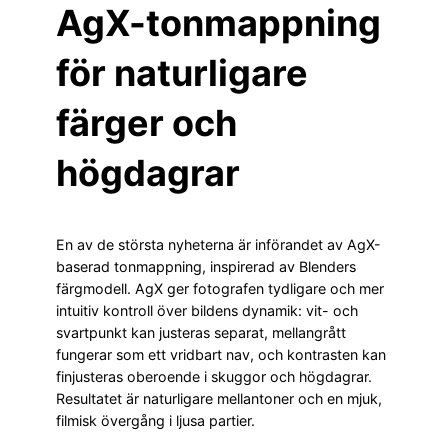
AgX-tonmappning
för naturligare
färger och
högdagrar
En av de största nyheterna är införandet av AgX-
baserad tonmappning, inspirerad av Blenders
färgmodell. AgX ger fotografen tydligare och mer
intuitiv kontroll över bildens dynamik: vit- och
svartpunkt kan justeras separat, mellangrått
fungerar som ett vridbart nav, och kontrasten kan
finjusteras oberoende i skuggor och högdagrar.
Resultatet är naturligare mellantoner och en mjuk,
filmisk övergång i ljusa partier.