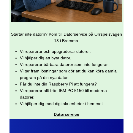
Startar inte datorn? Kom till Datorservice på Orrspelsvägen
13 i Bromma.
Vi reparerar och uppgraderar datorer.
Vi hjälper dig att byta dator.
Vi reparerar bärbara datorer som inte fungerar.
Vi tar fram lösningar som gör att du kan köra gamla
program på din nya dator.
Får du inte din Raspberry Pi att fungera?
Vi reparerar allt från IBM PC 5150 till moderna
datorer.
Vi hjälper dig med digitala enheter i hemmet.
Datorservice