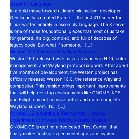
Assembly Language
In a bold move toward ultimate minimalism, developer
Geir Isene has created Frame — the first X11 server for
Linux written entirely in assembly language. The X server
is one of those foundational pieces that most of us take
for granted. It’s big, complex, and full of decades of
legacy code. But what if someone… […]
Weston 16.0 Released: Key New Features
Weston 16.0 released with major advances in HDR, color
management, and Wayland protocol support. After about
five months of development, the Weston project has
officially released Weston 16.0, the reference Wayland
compositor. This version brings important improvements
that will help desktop environments like GNOME, KDE,
and Enlightenment achieve better and more complete
Wayland support. It’s… […]
GNOME OS is Getting a ‘Test Center’ – Making
Experimental Software Testing Actually Usable
GNOME OS is getting a dedicated “Test Center” that
finally makes testing experimental apps and system