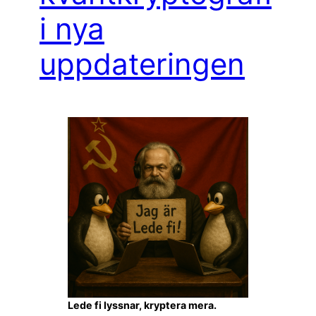
i nya
uppdateringen
Lede fi lyssnar, kryptera mera.