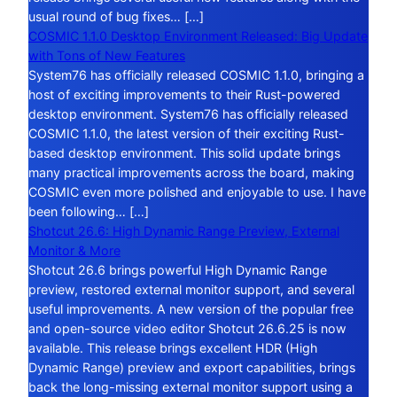
usual round of bug fixes… […]
COSMIC 1.1.0 Desktop Environment Released: Big Update
with Tons of New Features
System76 has officially released COSMIC 1.1.0, bringing a
host of exciting improvements to their Rust-powered
desktop environment. System76 has officially released
COSMIC 1.1.0, the latest version of their exciting Rust-
based desktop environment. This solid update brings
many practical improvements across the board, making
COSMIC even more polished and enjoyable to use. I have
been following… […]
Shotcut 26.6: High Dynamic Range Preview, External
Monitor & More
Shotcut 26.6 brings powerful High Dynamic Range
preview, restored external monitor support, and several
useful improvements. A new version of the popular free
and open-source video editor Shotcut 26.6.25 is now
available. This release brings excellent HDR (High
Dynamic Range) preview and export capabilities, brings
back the long-missing external monitor support using a