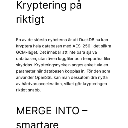
Kryptering på
riktigt
En av de största nyheterna är att DuckDB nu kan
kryptera hela databasen med AES-256 i det säkra
GCM-läget. Det innebär att inte bara själva
databasen, utan även loggfiler och temporära filer
skyddas. Krypteringsnyckeln anges enkelt via en
parameter när databasen kopplas in. För den som
använder OpenSSL kan man dessutom dra nytta
av hårdvaruacceleration, vilket gör krypteringen
riktigt snabb.
MERGE INTO –
smartare