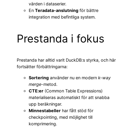
värden i dataserier.
En
Teradata-anslutning
för bättre
integration med befintliga system.
Prestanda i fokus
Prestanda har alltid varit DuckDB:s styrka, och här
fortsätter förbättringarna:
Sortering
använder nu en modern
k-way
merge
-metod.
CTE:er
(Common Table Expressions)
materialiseras automatiskt för att snabba
upp beräkningar.
Minnestabeller
har fått stöd för
checkpointing, med möjlighet till
komprimering.