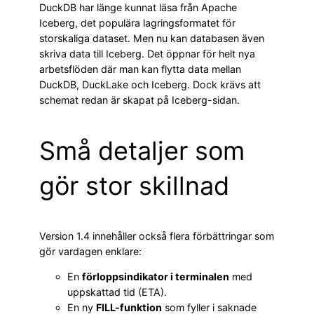
DuckDB har länge kunnat läsa från Apache
Iceberg, det populära lagringsformatet för
storskaliga dataset. Men nu kan databasen även
skriva data till Iceberg. Det öppnar för helt nya
arbetsflöden där man kan flytta data mellan
DuckDB, DuckLake och Iceberg. Dock krävs att
schemat redan är skapat på Iceberg-sidan.
Små detaljer som
gör stor skillnad
Version 1.4 innehåller också flera förbättringar som
gör vardagen enklare:
En
förloppsindikator i terminalen
med
uppskattad tid (ETA).
En ny
FILL-funktion
som fyller i saknade