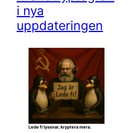
i nya
uppdateringen
Lede fi lyssnar, kryptera mera.