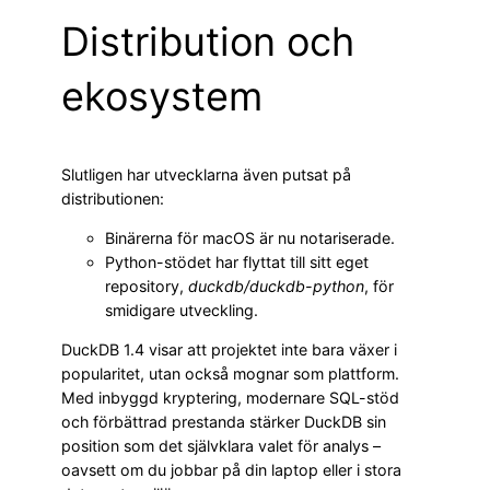
Distribution och
ekosystem
Slutligen har utvecklarna även putsat på
distributionen:
Binärerna för macOS är nu notariserade.
Python-stödet har flyttat till sitt eget
repository,
duckdb/duckdb-python
, för
smidigare utveckling.
DuckDB 1.4 visar att projektet inte bara växer i
popularitet, utan också mognar som plattform.
Med inbyggd kryptering, modernare SQL-stöd
och förbättrad prestanda stärker DuckDB sin
position som det självklara valet för analys –
oavsett om du jobbar på din laptop eller i stora