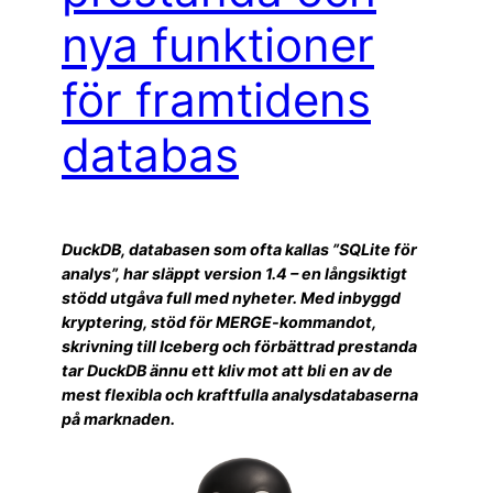
nya funktioner
för framtidens
databas
DuckDB, databasen som ofta kallas ”SQLite för
analys”, har släppt version 1.4 – en långsiktigt
stödd utgåva full med nyheter. Med inbyggd
kryptering, stöd för MERGE-kommandot,
skrivning till Iceberg och förbättrad prestanda
tar DuckDB ännu ett kliv mot att bli en av de
mest flexibla och kraftfulla analysdatabaserna
på marknaden.