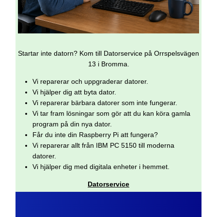
Startar inte datorn? Kom till Datorservice på Orrspelsvägen
13 i Bromma.
Vi reparerar och uppgraderar datorer.
Vi hjälper dig att byta dator.
Vi reparerar bärbara datorer som inte fungerar.
Vi tar fram lösningar som gör att du kan köra gamla
program på din nya dator.
Får du inte din Raspberry Pi att fungera?
Vi reparerar allt från IBM PC 5150 till moderna
datorer.
Vi hjälper dig med digitala enheter i hemmet.
Datorservice