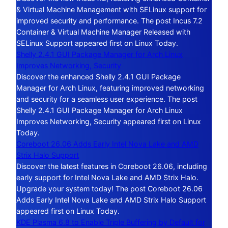
& Virtual Machine Management with SELinux support for
improved security and performance. The post Incus 7.2
Container & Virtual Machine Manager Released with
SELinux Support appeared first on Linux Today.
Shelly 2.4.1 GUI Package Manager for Arch Linux
Improves Networking, Security
Discover the enhanced Shelly 2.4.1 GUI Package
Manager for Arch Linux, featuring improved networking
and security for a seamless user experience. The post
Shelly 2.4.1 GUI Package Manager for Arch Linux
Improves Networking, Security appeared first on Linux
Today.
Coreboot 26.06 Adds Early Intel Nova Lake and AMD
Strix Halo Support
Discover the latest features in Coreboot 26.06, including
early support for Intel Nova Lake and AMD Strix Halo.
Upgrade your system today! The post Coreboot 26.06
Adds Early Intel Nova Lake and AMD Strix Halo Support
appeared first on Linux Today.
KDE Plasma 6.8 to Enable Triple Buffering by Default for