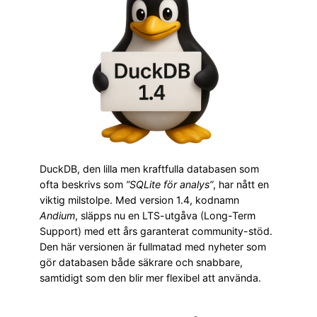
DuckDB, den lilla men kraftfulla databasen som
ofta beskrivs som
”SQLite för analys”
, har nått en
viktig milstolpe. Med version 1.4, kodnamn
Andium
, släpps nu en LTS-utgåva (Long-Term
Support) med ett års garanterat community-stöd.
Den här versionen är fullmatad med nyheter som
gör databasen både säkrare och snabbare,
samtidigt som den blir mer flexibel att använda.