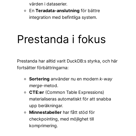
värden i dataserier.
En
Teradata-anslutning
för bättre
integration med befintliga system.
Prestanda i fokus
Prestanda har alltid varit DuckDB:s styrka, och här
fortsätter förbättringarna:
Sortering
använder nu en modern
k-way
merge
-metod.
CTE:er
(Common Table Expressions)
materialiseras automatiskt för att snabba
upp beräkningar.
Minnestabeller
har fått stöd för
checkpointing, med möjlighet till
komprimering.