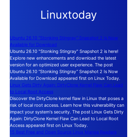
Linuxtoday
Ubuntu 26.10 “Stonking Stingray” Snapshot 2 Is Now
Available for Download
Ubuntu 26.10 "Stonking Stingray" Snapshot 2 is here!
Explore new enhancements and download the latest
version for an optimized user experience. The post
Ubuntu 26.10 “Stonking Stingray” Snapshot 2 Is Now
Available for Download appeared first on Linux Today.
Linux Gets Dirty Again: DirtyClone Kernel Flaw Can Lead
to Local Root Access
Discover the DirtyClone kernel flaw in Linux that poses a
risk of local root access. Learn how this vulnerability can
impact your system's security. The post Linux Gets Dirty
Again: DirtyClone Kernel Flaw Can Lead to Local Root
Access appeared first on Linux Today.
15 Best Free and Open Source Linux Manga Readers