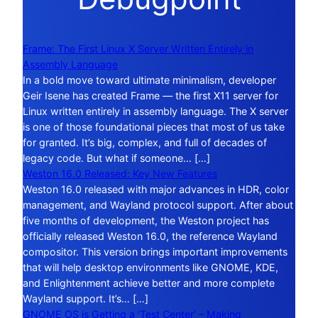
Frame: The First Linux X Server Written Entirely in
Assembly Language
In a bold move toward ultimate minimalism, developer
Geir Isene has created Frame — the first X11 server for
Linux written entirely in assembly language. The X server
is one of those foundational pieces that most of us take
for granted. It’s big, complex, and full of decades of
legacy code. But what if someone… […]
Weston 16.0 Released: Key New Features
Weston 16.0 released with major advances in HDR, color
management, and Wayland protocol support. After about
five months of development, the Weston project has
officially released Weston 16.0, the reference Wayland
compositor. This version brings important improvements
that will help desktop environments like GNOME, KDE,
and Enlightenment achieve better and more complete
Wayland support. It’s… […]
GNOME OS is Getting a ‘Test Center’ – Making