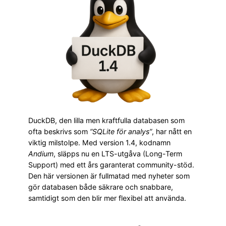
DuckDB, den lilla men kraftfulla databasen som
ofta beskrivs som
”SQLite för analys”
, har nått en
viktig milstolpe. Med version 1.4, kodnamn
Andium
, släpps nu en LTS-utgåva (Long-Term
Support) med ett års garanterat community-stöd.
Den här versionen är fullmatad med nyheter som
gör databasen både säkrare och snabbare,
samtidigt som den blir mer flexibel att använda.