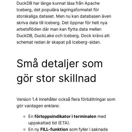
DuckDB har länge kunnat läsa från Apache
Iceberg, det populära lagringsformatet för
storskaliga dataset. Men nu kan databasen även
skriva data till Iceberg. Det öppnar för helt nya
arbetsflöden där man kan flytta data mellan
DuckDB, DuckLake och Iceberg. Dock krävs att
schemat redan är skapat på Iceberg-sidan.
Små detaljer som
gör stor skillnad
Version 1.4 innehåller också flera förbättringar som
gör vardagen enklare:
En
förloppsindikator i terminalen
med
uppskattad tid (ETA).
En ny
FILL-funktion
som fyller i saknade