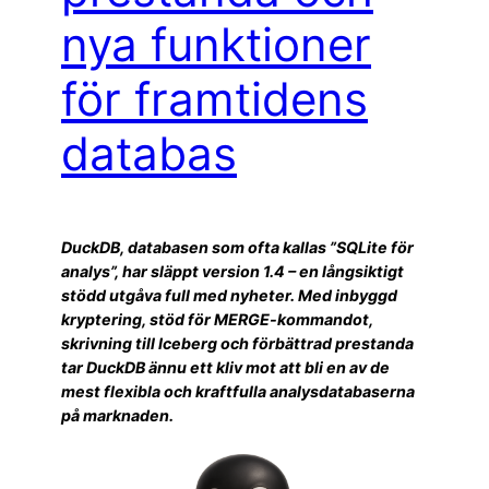
nya funktioner
för framtidens
databas
DuckDB, databasen som ofta kallas ”SQLite för
analys”, har släppt version 1.4 – en långsiktigt
stödd utgåva full med nyheter. Med inbyggd
kryptering, stöd för MERGE-kommandot,
skrivning till Iceberg och förbättrad prestanda
tar DuckDB ännu ett kliv mot att bli en av de
mest flexibla och kraftfulla analysdatabaserna
på marknaden.