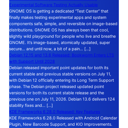
Experimental Software Testing Actually Usable
GNOME OS is getting a dedicated “Test Center” that
finally makes testing experimental apps and system
components safe, simple, and reversible on image-based
distributions. GNOME OS has always been that cool,
slightly wild playground for people who live and breathe
GNOME. It’s image-based, atomically updated, super
secure… and until now, a bit of a pain… […]
Debian 12.15 and 13.6 Released: Bookworm Enters LTS
with Support Until 2028
Debian released important point updates for both its
current stable and previous stable versions on July 11,
with Debian 12 officially entering its Long Term Support
phase. The Debian project released updated point
versions for both its current stable release and the
previous one on July 11, 2026. Debian 13.6 delivers 124
stability fixes and… […]
KDE Frameworks 6.28.0 Released: Key Features
KDE Frameworks 6.28.0 Released with Android Calendar
Plugin, New Barcode Support, and KIO Improvements.