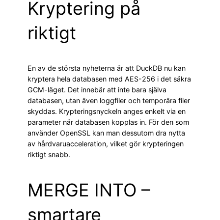
Kryptering på
riktigt
En av de största nyheterna är att DuckDB nu kan
kryptera hela databasen med AES-256 i det säkra
GCM-läget. Det innebär att inte bara själva
databasen, utan även loggfiler och temporära filer
skyddas. Krypteringsnyckeln anges enkelt via en
parameter när databasen kopplas in. För den som
använder OpenSSL kan man dessutom dra nytta
av hårdvaruacceleration, vilket gör krypteringen
riktigt snabb.
MERGE INTO –
smartare