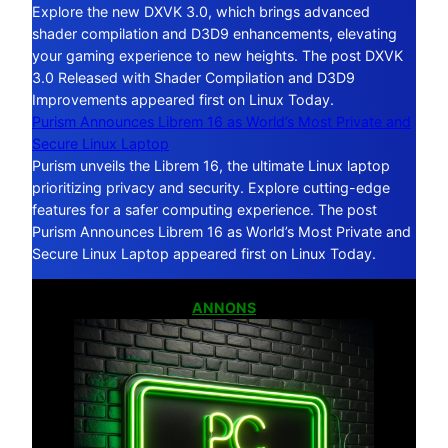
Explore the new DXVK 3.0, which brings advanced
shader compilation and D3D9 enhancements, elevating
your gaming experience to new heights. The post DXVK
3.0 Released with Shader Compilation and D3D9
Improvements appeared first on Linux Today.
Purism Announces Librem 16 as World’s Most Private and
Secure Linux Laptop
Purism unveils the Librem 16, the ultimate Linux laptop
prioritizing privacy and security. Explore cutting-edge
features for a safer computing experience. The post
Purism Announces Librem 16 as World’s Most Private and
Secure Linux Laptop appeared first on Linux Today.
ANNONS