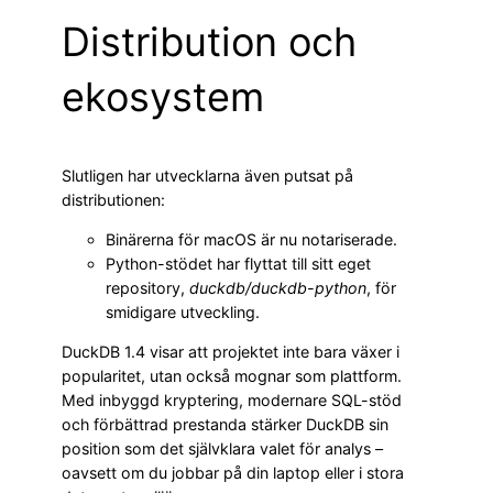
Distribution och
ekosystem
Slutligen har utvecklarna även putsat på
distributionen:
Binärerna för macOS är nu notariserade.
Python-stödet har flyttat till sitt eget
repository,
duckdb/duckdb-python
, för
smidigare utveckling.
DuckDB 1.4 visar att projektet inte bara växer i
popularitet, utan också mognar som plattform.
Med inbyggd kryptering, modernare SQL-stöd
och förbättrad prestanda stärker DuckDB sin
position som det självklara valet för analys –
oavsett om du jobbar på din laptop eller i stora