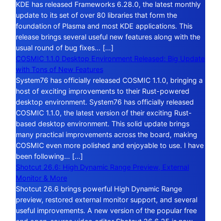
KDE has released Frameworks 6.28.0, the latest monthly
update to its set of over 80 libraries that form the
foundation of Plasma and most KDE applications. This
release brings several useful new features along with the
usual round of bug fixes… […]
COSMIC 1.1.0 Desktop Environment Released: Big Update
with Tons of New Features
System76 has officially released COSMIC 1.1.0, bringing a
host of exciting improvements to their Rust-powered
desktop environment. System76 has officially released
COSMIC 1.1.0, the latest version of their exciting Rust-
based desktop environment. This solid update brings
many practical improvements across the board, making
COSMIC even more polished and enjoyable to use. I have
been following… […]
Shotcut 26.6: High Dynamic Range Preview, External
Monitor & More
Shotcut 26.6 brings powerful High Dynamic Range
preview, restored external monitor support, and several
useful improvements. A new version of the popular free