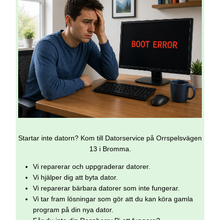
Startar inte datorn? Kom till Datorservice på Orrspelsvägen
13 i Bromma.
Vi reparerar och uppgraderar datorer.
Vi hjälper dig att byta dator.
Vi reparerar bärbara datorer som inte fungerar.
Vi tar fram lösningar som gör att du kan köra gamla
program på din nya dator.