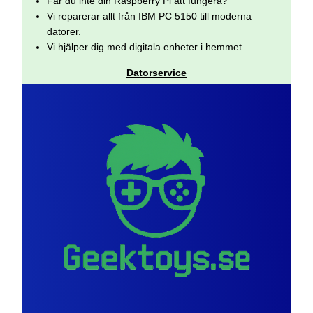
Får du inte din Raspberry Pi att fungera?
Vi reparerar allt från IBM PC 5150 till moderna
datorer.
Vi hjälper dig med digitala enheter i hemmet.
Datorservice