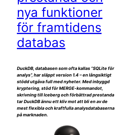
nya funktioner
för framtidens
databas
DuckDB, databasen som ofta kallas ”SQLite för
analys”, har släppt version 1.4 – en långsiktigt
stödd utgåva full med nyheter. Med inbyggd
kryptering, stöd för MERGE-kommandot,
skrivning till Iceberg och förbättrad prestanda
tar DuckDB ännu ett kliv mot att bli en av de
mest flexibla och kraftfulla analysdatabaserna
på marknaden.