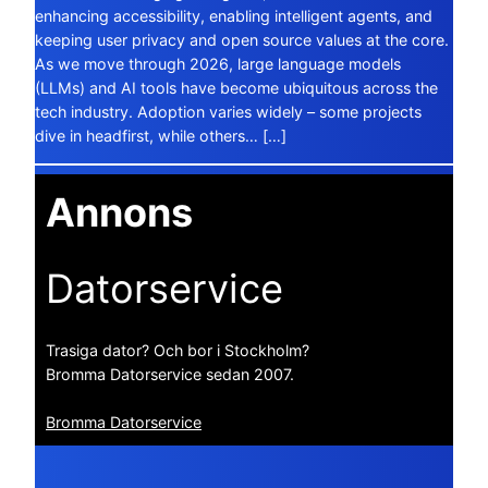
enhancing accessibility, enabling intelligent agents, and
keeping user privacy and open source values at the core.
As we move through 2026, large language models
(LLMs) and AI tools have become ubiquitous across the
tech industry. Adoption varies widely – some projects
dive in headfirst, while others… […]
Annons
Datorservice
Trasiga dator? Och bor i Stockholm?
Bromma Datorservice sedan 2007.
Bromma Datorservice