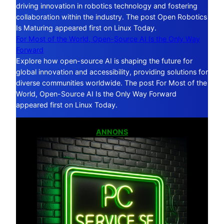
driving innovation in robotics technology and fostering
collaboration within the industry. The post Open Robotics
Is Maturing appeared first on Linux Today.
For Most of the World, Open-Source AI Is the Only Way
Forward
Explore how open-source AI is shaping the future for
global innovation and accessibility, providing solutions for
diverse communities worldwide. The post For Most of the
World, Open-Source AI Is the Only Way Forward
appeared first on Linux Today.
ANNONS