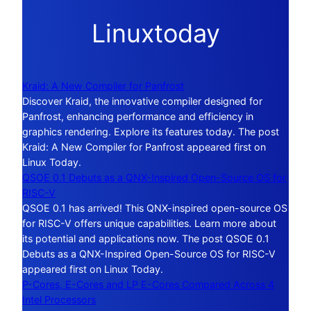
Linuxtoday
Kraid: A New Compiler for Panfrost
Discover Kraid, the innovative compiler designed for
Panfrost, enhancing performance and efficiency in
graphics rendering. Explore its features today. The post
Kraid: A New Compiler for Panfrost appeared first on
Linux Today.
QSOE 0.1 Debuts as a QNX-Inspired Open-Source OS for
RISC-V
QSOE 0.1 has arrived! This QNX-inspired open-source OS
for RISC-V offers unique capabilities. Learn more about
its potential and applications now. The post QSOE 0.1
Debuts as a QNX-Inspired Open-Source OS for RISC-V
appeared first on Linux Today.
P-Cores, E-Cores and LP E-Cores Compared Across 4
Intel Processors