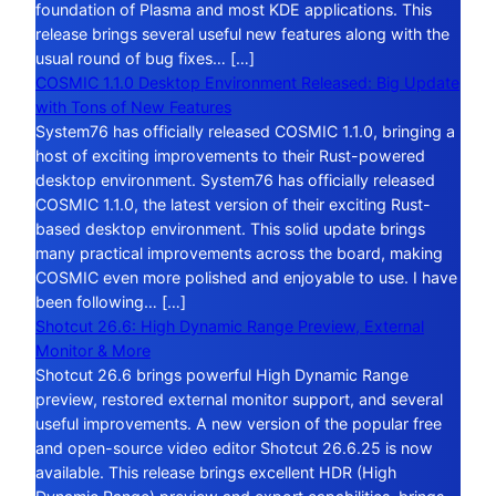
foundation of Plasma and most KDE applications. This
release brings several useful new features along with the
usual round of bug fixes… […]
COSMIC 1.1.0 Desktop Environment Released: Big Update
with Tons of New Features
System76 has officially released COSMIC 1.1.0, bringing a
host of exciting improvements to their Rust-powered
desktop environment. System76 has officially released
COSMIC 1.1.0, the latest version of their exciting Rust-
based desktop environment. This solid update brings
many practical improvements across the board, making
COSMIC even more polished and enjoyable to use. I have
been following… […]
Shotcut 26.6: High Dynamic Range Preview, External
Monitor & More
Shotcut 26.6 brings powerful High Dynamic Range
preview, restored external monitor support, and several
useful improvements. A new version of the popular free
and open-source video editor Shotcut 26.6.25 is now
available. This release brings excellent HDR (High