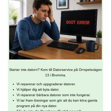
Startar inte datorn? Kom till Datorservice på Orrspelsvägen
13 i Bromma.
Vi reparerar och uppgraderar datorer.
Vi hjälper dig att byta dator.
Vi reparerar bärbara datorer som inte fungerar.
Vi tar fram lösningar som gör att du kan köra gamla
program på din nya dator.