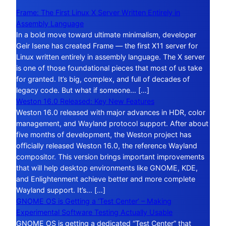
Frame: The First Linux X Server Written Entirely in
Assembly Language
In a bold move toward ultimate minimalism, developer
Geir Isene has created Frame — the first X11 server for
Linux written entirely in assembly language. The X server
is one of those foundational pieces that most of us take
for granted. It’s big, complex, and full of decades of
legacy code. But what if someone… […]
Weston 16.0 Released: Key New Features
Weston 16.0 released with major advances in HDR, color
management, and Wayland protocol support. After about
five months of development, the Weston project has
officially released Weston 16.0, the reference Wayland
compositor. This version brings important improvements
that will help desktop environments like GNOME, KDE,
and Enlightenment achieve better and more complete
Wayland support. It’s… […]
GNOME OS is Getting a ‘Test Center’ – Making
Experimental Software Testing Actually Usable
GNOME OS is getting a dedicated “Test Center” that