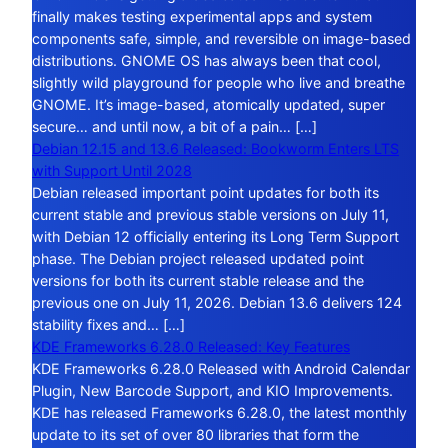
finally makes testing experimental apps and system
components safe, simple, and reversible on image-based
distributions. GNOME OS has always been that cool,
slightly wild playground for people who live and breathe
GNOME. It’s image-based, atomically updated, super
secure… and until now, a bit of a pain… […]
Debian 12.15 and 13.6 Released: Bookworm Enters LTS
with Support Until 2028
Debian released important point updates for both its
current stable and previous stable versions on July 11,
with Debian 12 officially entering its Long Term Support
phase. The Debian project released updated point
versions for both its current stable release and the
previous one on July 11, 2026. Debian 13.6 delivers 124
stability fixes and… […]
KDE Frameworks 6.28.0 Released: Key Features
KDE Frameworks 6.28.0 Released with Android Calendar
Plugin, New Barcode Support, and KIO Improvements.
KDE has released Frameworks 6.28.0, the latest monthly
update to its set of over 80 libraries that form the