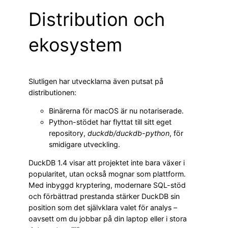
Distribution och
ekosystem
Slutligen har utvecklarna även putsat på
distributionen:
Binärerna för macOS är nu notariserade.
Python-stödet har flyttat till sitt eget
repository,
duckdb/duckdb-python
, för
smidigare utveckling.
DuckDB 1.4 visar att projektet inte bara växer i
popularitet, utan också mognar som plattform.
Med inbyggd kryptering, modernare SQL-stöd
och förbättrad prestanda stärker DuckDB sin
position som det självklara valet för analys –
oavsett om du jobbar på din laptop eller i stora