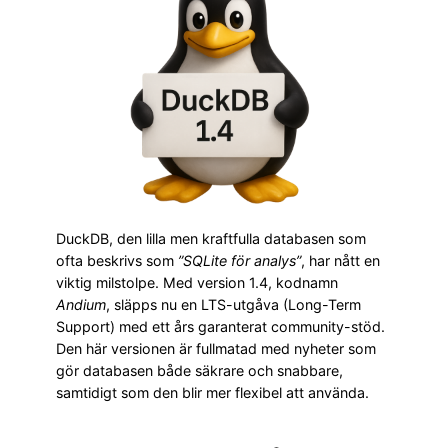
DuckDB, den lilla men kraftfulla databasen som
ofta beskrivs som
”SQLite för analys”
, har nått en
viktig milstolpe. Med version 1.4, kodnamn
Andium
, släpps nu en LTS-utgåva (Long-Term
Support) med ett års garanterat community-stöd.
Den här versionen är fullmatad med nyheter som
gör databasen både säkrare och snabbare,
samtidigt som den blir mer flexibel att använda.