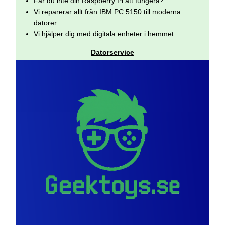
Får du inte din Raspberry Pi att fungera?
Vi reparerar allt från IBM PC 5150 till moderna
datorer.
Vi hjälper dig med digitala enheter i hemmet.
Datorservice