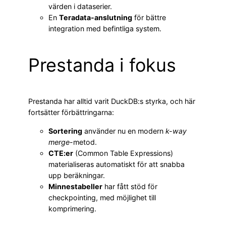
värden i dataserier.
En
Teradata-anslutning
för bättre
integration med befintliga system.
Prestanda i fokus
Prestanda har alltid varit DuckDB:s styrka, och här
fortsätter förbättringarna:
Sortering
använder nu en modern
k-way
merge
-metod.
CTE:er
(Common Table Expressions)
materialiseras automatiskt för att snabba
upp beräkningar.
Minnestabeller
har fått stöd för
checkpointing, med möjlighet till
komprimering.