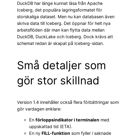
DuckDB har länge kunnat läsa från Apache
Iceberg, det populära lagringsformatet för
storskaliga dataset. Men nu kan databasen även
skriva data till Iceberg. Det öppnar för helt nya
arbetsflöden där man kan flytta data mellan
DuckDB, DuckLake och Iceberg. Dock krävs att
schemat redan är skapat på Iceberg-sidan.
Små detaljer som
gör stor skillnad
Version 1.4 innehåller också flera förbättringar som
gör vardagen enklare:
En
förloppsindikator i terminalen
med
uppskattad tid (ETA).
En ny
FILL-funktion
som fyller i saknade