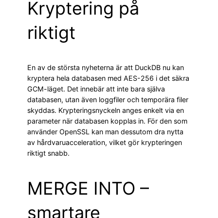
Kryptering på
riktigt
En av de största nyheterna är att DuckDB nu kan
kryptera hela databasen med AES-256 i det säkra
GCM-läget. Det innebär att inte bara själva
databasen, utan även loggfiler och temporära filer
skyddas. Krypteringsnyckeln anges enkelt via en
parameter när databasen kopplas in. För den som
använder OpenSSL kan man dessutom dra nytta
av hårdvaruacceleration, vilket gör krypteringen
riktigt snabb.
MERGE INTO –
smartare