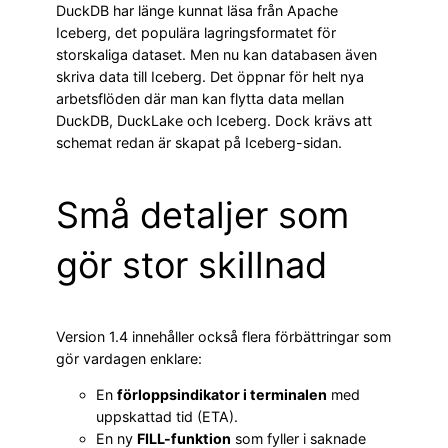
DuckDB har länge kunnat läsa från Apache
Iceberg, det populära lagringsformatet för
storskaliga dataset. Men nu kan databasen även
skriva data till Iceberg. Det öppnar för helt nya
arbetsflöden där man kan flytta data mellan
DuckDB, DuckLake och Iceberg. Dock krävs att
schemat redan är skapat på Iceberg-sidan.
Små detaljer som
gör stor skillnad
Version 1.4 innehåller också flera förbättringar som
gör vardagen enklare:
En
förloppsindikator i terminalen
med
uppskattad tid (ETA).
En ny
FILL-funktion
som fyller i saknade