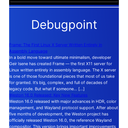
Debugpoint
Frame: The First Linux X Server Written Entirely in
Assembly Language
In a bold move toward ultimate minimalism, developer
Geir Isene has created Frame — the first X11 server for
Linux written entirely in assembly language. The X server
is one of those foundational pieces that most of us take
for granted. It’s big, complex, and full of decades of
legacy code. But what if someone… […]
Weston 16.0 Released: Key New Features
Weston 16.0 released with major advances in HDR, color
management, and Wayland protocol support. After about
five months of development, the Weston project has
officially released Weston 16.0, the reference Wayland
compositor. This version brings important improvements