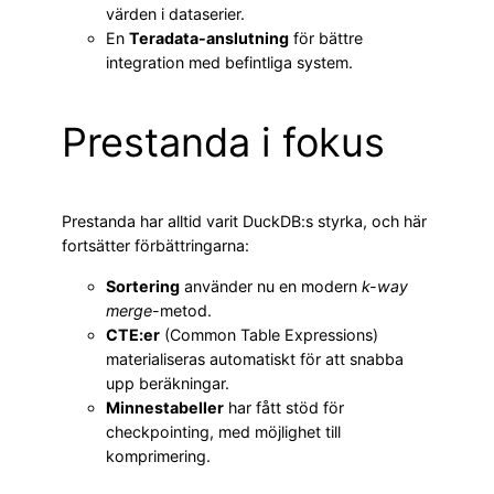
värden i dataserier.
En
Teradata-anslutning
för bättre
integration med befintliga system.
Prestanda i fokus
Prestanda har alltid varit DuckDB:s styrka, och här
fortsätter förbättringarna:
Sortering
använder nu en modern
k-way
merge
-metod.
CTE:er
(Common Table Expressions)
materialiseras automatiskt för att snabba
upp beräkningar.
Minnestabeller
har fått stöd för
checkpointing, med möjlighet till
komprimering.