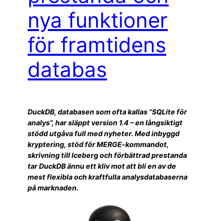
nya funktioner
för framtidens
databas
DuckDB, databasen som ofta kallas ”SQLite för
analys”, har släppt version 1.4 – en långsiktigt
stödd utgåva full med nyheter. Med inbyggd
kryptering, stöd för MERGE-kommandot,
skrivning till Iceberg och förbättrad prestanda
tar DuckDB ännu ett kliv mot att bli en av de
mest flexibla och kraftfulla analysdatabaserna
på marknaden.