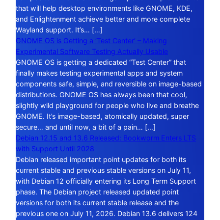
that will help desktop environments like GNOME, KDE,
and Enlightenment achieve better and more complete
Wayland support. It’s… […]
GNOME OS is Getting a ‘Test Center’ – Making
Experimental Software Testing Actually Usable
GNOME OS is getting a dedicated “Test Center” that
finally makes testing experimental apps and system
components safe, simple, and reversible on image-based
distributions. GNOME OS has always been that cool,
slightly wild playground for people who live and breathe
GNOME. It’s image-based, atomically updated, super
secure… and until now, a bit of a pain… […]
Debian 12.15 and 13.6 Released: Bookworm Enters LTS
with Support Until 2028
Debian released important point updates for both its
current stable and previous stable versions on July 11,
with Debian 12 officially entering its Long Term Support
phase. The Debian project released updated point
versions for both its current stable release and the
previous one on July 11, 2026. Debian 13.6 delivers 124