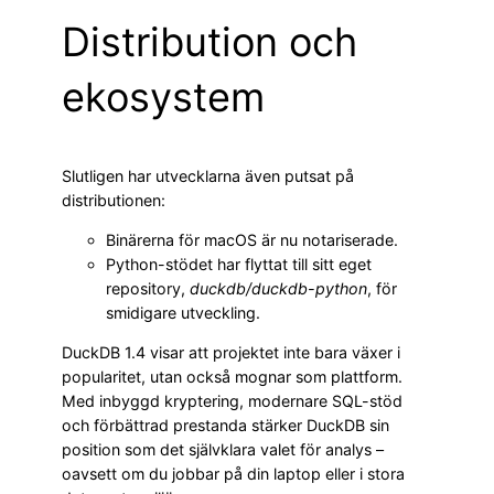
Distribution och
ekosystem
Slutligen har utvecklarna även putsat på
distributionen:
Binärerna för macOS är nu notariserade.
Python-stödet har flyttat till sitt eget
repository,
duckdb/duckdb-python
, för
smidigare utveckling.
DuckDB 1.4 visar att projektet inte bara växer i
popularitet, utan också mognar som plattform.
Med inbyggd kryptering, modernare SQL-stöd
och förbättrad prestanda stärker DuckDB sin
position som det självklara valet för analys –
oavsett om du jobbar på din laptop eller i stora