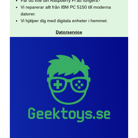
Får du inte din Raspberry Pi att fungera?
Vi reparerar allt från IBM PC 5150 till moderna
datorer.
Vi hjälper dig med digitala enheter i hemmet.
Datorservice