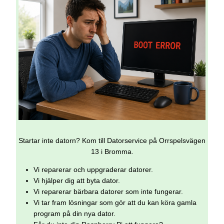
Startar inte datorn? Kom till Datorservice på Orrspelsvägen
13 i Bromma.
Vi reparerar och uppgraderar datorer.
Vi hjälper dig att byta dator.
Vi reparerar bärbara datorer som inte fungerar.
Vi tar fram lösningar som gör att du kan köra gamla
program på din nya dator.