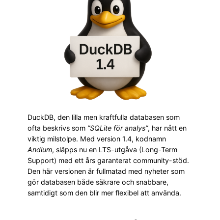
DuckDB, den lilla men kraftfulla databasen som
ofta beskrivs som
”SQLite för analys”
, har nått en
viktig milstolpe. Med version 1.4, kodnamn
Andium
, släpps nu en LTS-utgåva (Long-Term
Support) med ett års garanterat community-stöd.
Den här versionen är fullmatad med nyheter som
gör databasen både säkrare och snabbare,
samtidigt som den blir mer flexibel att använda.