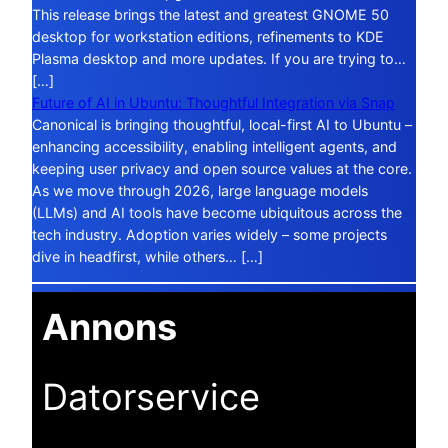
This release brings the latest and greatest GNOME 50
desktop for workstation editions, refinements to KDE
Plasma desktop and more updates. If you are trying to…
[…]
Future of AI in Ubuntu: Thoughtful Integration via Snap
Canonical is bringing thoughtful, local-first AI to Ubuntu –
enhancing accessibility, enabling intelligent agents, and
keeping user privacy and open source values at the core.
As we move through 2026, large language models
(LLMs) and AI tools have become ubiquitous across the
tech industry. Adoption varies widely – some projects
dive in headfirst, while others… […]
Annons
Datorservice