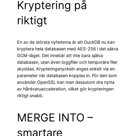
Kryptering på
riktigt
En av de största nyheterna är att DuckDB nu kan
kryptera hela databasen med AES-256 i det säkra
GCM-läget. Det innebär att inte bara själva
databasen, utan även loggfiler och temporära filer
skyddas. Krypteringsnyckeln anges enkelt via en
parameter när databasen kopplas in. För den som
använder OpenSSL kan man dessutom dra nytta
av hårdvaruacceleration, vilket gör krypteringen
riktigt snabb.
MERGE INTO –
smartare