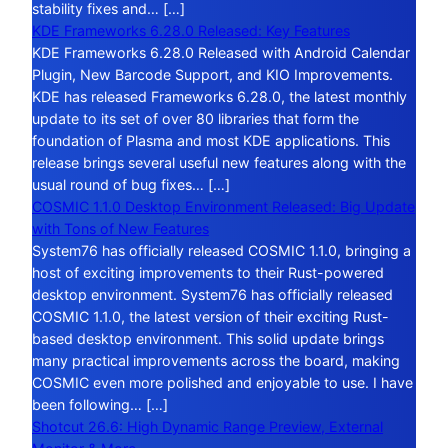
stability fixes and… […]
KDE Frameworks 6.28.0 Released: Key Features
KDE Frameworks 6.28.0 Released with Android Calendar
Plugin, New Barcode Support, and KIO Improvements.
KDE has released Frameworks 6.28.0, the latest monthly
update to its set of over 80 libraries that form the
foundation of Plasma and most KDE applications. This
release brings several useful new features along with the
usual round of bug fixes… […]
COSMIC 1.1.0 Desktop Environment Released: Big Update
with Tons of New Features
System76 has officially released COSMIC 1.1.0, bringing a
host of exciting improvements to their Rust-powered
desktop environment. System76 has officially released
COSMIC 1.1.0, the latest version of their exciting Rust-
based desktop environment. This solid update brings
many practical improvements across the board, making
COSMIC even more polished and enjoyable to use. I have
been following… […]
Shotcut 26.6: High Dynamic Range Preview, External