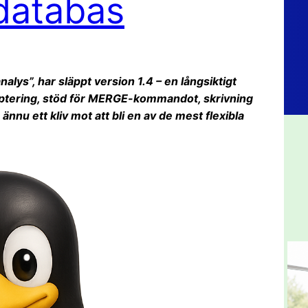
 databas
lys”, har släppt version 1.4 – en långsiktigt
yptering, stöd för MERGE-kommandot, skrivning
ännu ett kliv mot att bli en av de mest flexibla