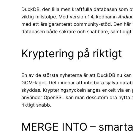
DuckDB, den lilla men kraftfulla databasen som 
viktig milstolpe. Med version 1.4, kodnamn
Andiu
med ett års garanterat community-stöd. Den här 
databasen både säkrare och snabbare, samtidigt s
Kryptering på riktigt
En av de största nyheterna är att DuckDB nu kan
GCM-läget. Det innebär att inte bara själva datab
skyddas. Krypteringsnyckeln anges enkelt via en
använder OpenSSL kan man dessutom dra nytta av 
riktigt snabb.
MERGE INTO – smarta