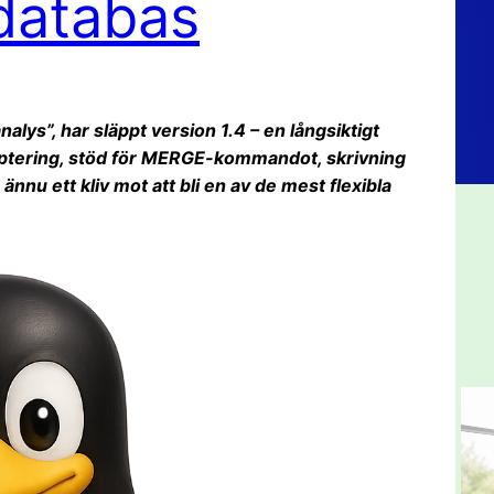
 databas
lys”, har släppt version 1.4 – en långsiktigt
yptering, stöd för MERGE-kommandot, skrivning
ännu ett kliv mot att bli en av de mest flexibla