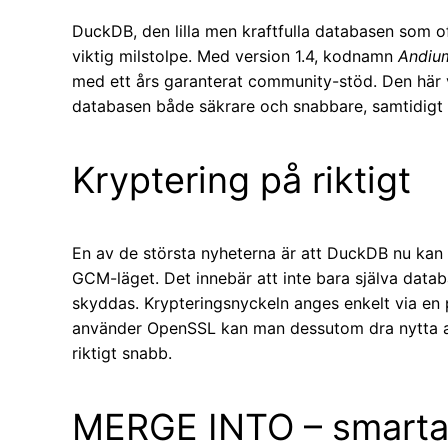
DuckDB, den lilla men kraftfulla databasen som 
viktig milstolpe. Med version 1.4, kodnamn
Andiu
med ett års garanterat community-stöd. Den här 
databasen både säkrare och snabbare, samtidigt s
Kryptering på riktigt
En av de största nyheterna är att DuckDB nu kan
GCM-läget. Det innebär att inte bara själva datab
skyddas. Krypteringsnyckeln anges enkelt via en
använder OpenSSL kan man dessutom dra nytta av 
riktigt snabb.
MERGE INTO – smarta