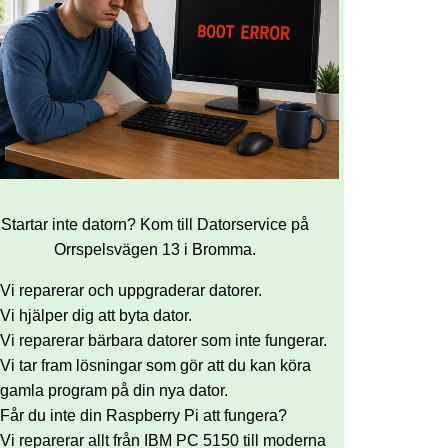
Startar inte datorn? Kom till Datorservice på
Orrspelsvägen 13 i Bromma.
Vi reparerar och uppgraderar datorer.
Vi hjälper dig att byta dator.
Vi reparerar bärbara datorer som inte fungerar.
Vi tar fram lösningar som gör att du kan köra
gamla program på din nya dator.
Får du inte din Raspberry Pi att fungera?
Vi reparerar allt från IBM PC 5150 till moderna