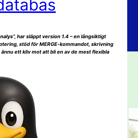
 databas
lys”, har släppt version 1.4 – en långsiktigt
yptering, stöd för MERGE-kommandot, skrivning
ännu ett kliv mot att bli en av de mest flexibla