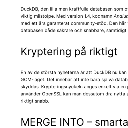
DuckDB, den lilla men kraftfulla databasen som 
viktig milstolpe. Med version 1.4, kodnamn
Andiu
med ett års garanterat community-stöd. Den här 
databasen både säkrare och snabbare, samtidigt s
Kryptering på riktigt
En av de största nyheterna är att DuckDB nu kan
GCM-läget. Det innebär att inte bara själva datab
skyddas. Krypteringsnyckeln anges enkelt via en
använder OpenSSL kan man dessutom dra nytta av 
riktigt snabb.
MERGE INTO – smarta