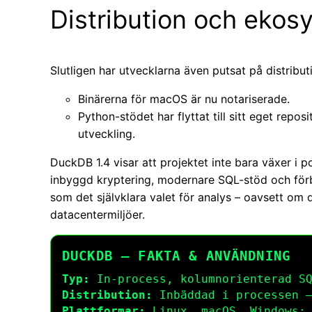
Distribution och ekos
Slutligen har utvecklarna även putsat på distribut
Binärerna för macOS är nu notariserade.
Python-stödet har flyttat till sitt eget reposi
utveckling.
DuckDB 1.4 visar att projektet inte bara växer i
inbyggd kryptering, modernare SQL-stöd och förb
som det självklara valet för analys – oavsett om d
datacentermiljöer.
DUCKDB – FAKTA & ANVÄNDNING
Typ:
In-process, kolumnorienterad SQ
Distribution:
Inbäddad i processen –
Plattformar:
Linux, macOS, Windows; 