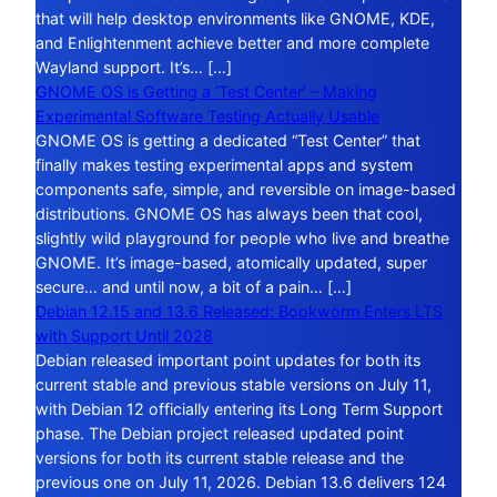
that will help desktop environments like GNOME, KDE,
and Enlightenment achieve better and more complete
Wayland support. It’s… […]
GNOME OS is Getting a ‘Test Center’ – Making
Experimental Software Testing Actually Usable
GNOME OS is getting a dedicated “Test Center” that
finally makes testing experimental apps and system
components safe, simple, and reversible on image-based
distributions. GNOME OS has always been that cool,
slightly wild playground for people who live and breathe
GNOME. It’s image-based, atomically updated, super
secure… and until now, a bit of a pain… […]
Debian 12.15 and 13.6 Released: Bookworm Enters LTS
with Support Until 2028
Debian released important point updates for both its
current stable and previous stable versions on July 11,
with Debian 12 officially entering its Long Term Support
phase. The Debian project released updated point
versions for both its current stable release and the
previous one on July 11, 2026. Debian 13.6 delivers 124