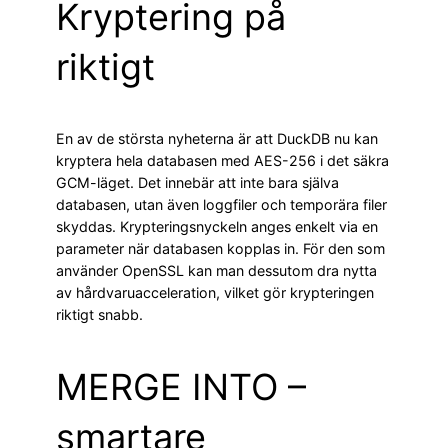
Kryptering på
riktigt
En av de största nyheterna är att DuckDB nu kan
kryptera hela databasen med AES-256 i det säkra
GCM-läget. Det innebär att inte bara själva
databasen, utan även loggfiler och temporära filer
skyddas. Krypteringsnyckeln anges enkelt via en
parameter när databasen kopplas in. För den som
använder OpenSSL kan man dessutom dra nytta
av hårdvaruacceleration, vilket gör krypteringen
riktigt snabb.
MERGE INTO –
smartare