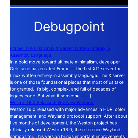
Debugpoint
Frame: The First Linux X Server Written Entirely in
Assembly Language
In a bold move toward ultimate minimalism, developer
Geir Isene has created Frame — the first X11 server for
Linux written entirely in assembly language. The X server
is one of those foundational pieces that most of us take
for granted. It’s big, complex, and full of decades of
legacy code. But what if someone… […]
Weston 16.0 Released: Key New Features
Weston 16.0 released with major advances in HDR, color
management, and Wayland protocol support. After about
five months of development, the Weston project has
officially released Weston 16.0, the reference Wayland
compositor. This version brings important improvements