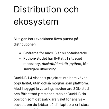
Distribution och
ekosystem
Slutligen har utvecklarna även putsat på
distributionen:
Binärerna för macOS är nu notariserade.
Python-stödet har flyttat till sitt eget
repository,
duckdb/duckdb-python
, för
smidigare utveckling.
DuckDB 1.4 visar att projektet inte bara växer i
popularitet, utan också mognar som plattform.
Med inbyggd kryptering, modernare SQL-stöd
och förbättrad prestanda stärker DuckDB sin
position som det självklara valet för analys –
oavsett om du jobbar på din laptop eller i stora