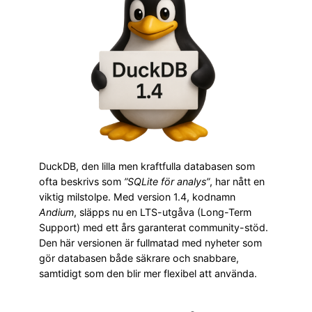
DuckDB, den lilla men kraftfulla databasen som
ofta beskrivs som
”SQLite för analys”
, har nått en
viktig milstolpe. Med version 1.4, kodnamn
Andium
, släpps nu en LTS-utgåva (Long-Term
Support) med ett års garanterat community-stöd.
Den här versionen är fullmatad med nyheter som
gör databasen både säkrare och snabbare,
samtidigt som den blir mer flexibel att använda.