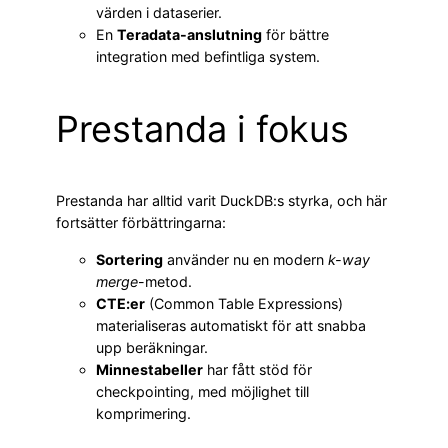
värden i dataserier.
En
Teradata-anslutning
för bättre
integration med befintliga system.
Prestanda i fokus
Prestanda har alltid varit DuckDB:s styrka, och här
fortsätter förbättringarna:
Sortering
använder nu en modern
k-way
merge
-metod.
CTE:er
(Common Table Expressions)
materialiseras automatiskt för att snabba
upp beräkningar.
Minnestabeller
har fått stöd för
checkpointing, med möjlighet till
komprimering.