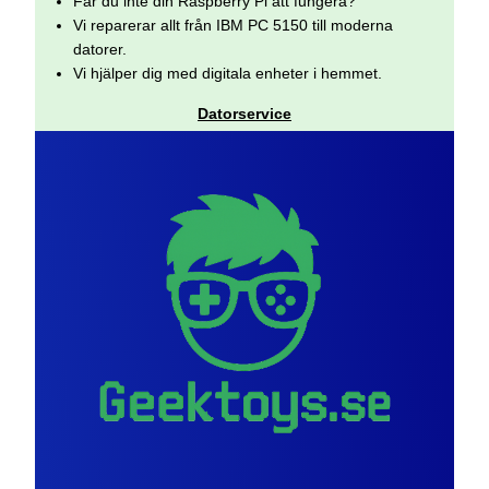
Får du inte din Raspberry Pi att fungera?
Vi reparerar allt från IBM PC 5150 till moderna
datorer.
Vi hjälper dig med digitala enheter i hemmet.
Datorservice