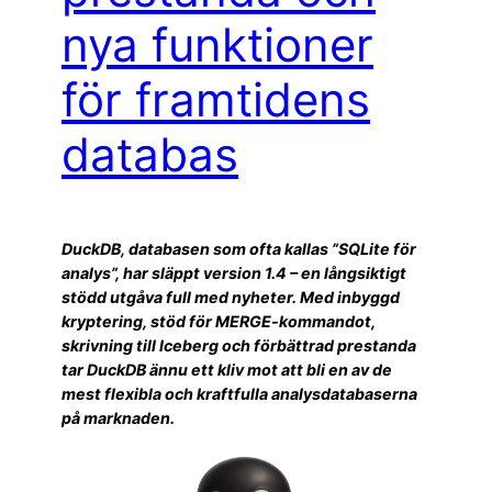
nya funktioner
för framtidens
databas
DuckDB, databasen som ofta kallas ”SQLite för
analys”, har släppt version 1.4 – en långsiktigt
stödd utgåva full med nyheter. Med inbyggd
kryptering, stöd för MERGE-kommandot,
skrivning till Iceberg och förbättrad prestanda
tar DuckDB ännu ett kliv mot att bli en av de
mest flexibla och kraftfulla analysdatabaserna
på marknaden.