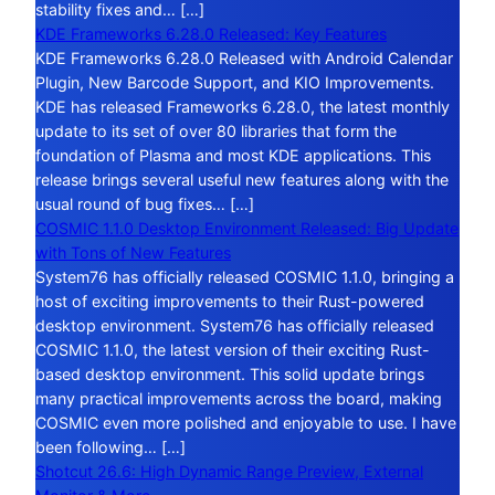
stability fixes and… […]
KDE Frameworks 6.28.0 Released: Key Features
KDE Frameworks 6.28.0 Released with Android Calendar
Plugin, New Barcode Support, and KIO Improvements.
KDE has released Frameworks 6.28.0, the latest monthly
update to its set of over 80 libraries that form the
foundation of Plasma and most KDE applications. This
release brings several useful new features along with the
usual round of bug fixes… […]
COSMIC 1.1.0 Desktop Environment Released: Big Update
with Tons of New Features
System76 has officially released COSMIC 1.1.0, bringing a
host of exciting improvements to their Rust-powered
desktop environment. System76 has officially released
COSMIC 1.1.0, the latest version of their exciting Rust-
based desktop environment. This solid update brings
many practical improvements across the board, making
COSMIC even more polished and enjoyable to use. I have
been following… […]
Shotcut 26.6: High Dynamic Range Preview, External