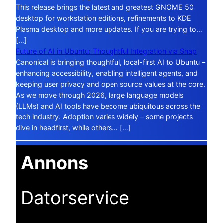
This release brings the latest and greatest GNOME 50
desktop for workstation editions, refinements to KDE
Plasma desktop and more updates. If you are trying to…
[…]
Future of AI in Ubuntu: Thoughtful Integration via Snap
Canonical is bringing thoughtful, local-first AI to Ubuntu –
enhancing accessibility, enabling intelligent agents, and
keeping user privacy and open source values at the core.
As we move through 2026, large language models
(LLMs) and AI tools have become ubiquitous across the
tech industry. Adoption varies widely – some projects
dive in headfirst, while others… […]
Annons
Datorservice