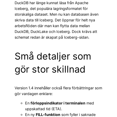
DuckDB har länge kunnat läsa från Apache
Iceberg, det populära lagringsformatet för
storskaliga dataset. Men nu kan databasen även
skriva data till Iceberg. Det öppnar för helt nya
arbetsflöden där man kan flytta data mellan
DuckDB, DuckLake och Iceberg. Dock krävs att
schemat redan är skapat på Iceberg-sidan.
Små detaljer som
gör stor skillnad
Version 1.4 innehåller också flera förbättringar som
gör vardagen enklare:
En
förloppsindikator i terminalen
med
uppskattad tid (ETA).
En ny
FILL-funktion
som fyller i saknade