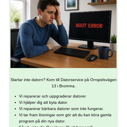
Startar inte datorn? Kom till Datorservice på Orrspelsvägen
13 i Bromma.
Vi reparerar och uppgraderar datorer.
Vi hjälper dig att byta dator.
Vi reparerar bärbara datorer som inte fungerar.
Vi tar fram lösningar som gör att du kan köra gamla
program på din nya dator.