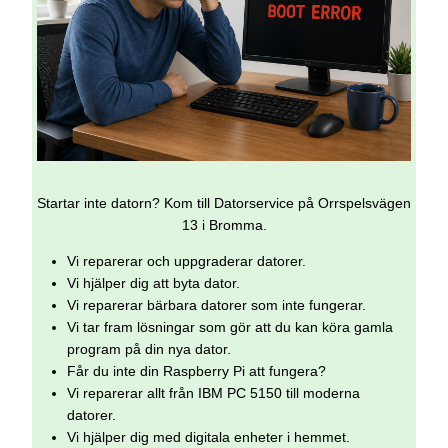
Startar inte datorn? Kom till Datorservice på Orrspelsvägen
13 i Bromma.
Vi reparerar och uppgraderar datorer.
Vi hjälper dig att byta dator.
Vi reparerar bärbara datorer som inte fungerar.
Vi tar fram lösningar som gör att du kan köra gamla
program på din nya dator.
Får du inte din Raspberry Pi att fungera?
Vi reparerar allt från IBM PC 5150 till moderna
datorer.
Vi hjälper dig med digitala enheter i hemmet.