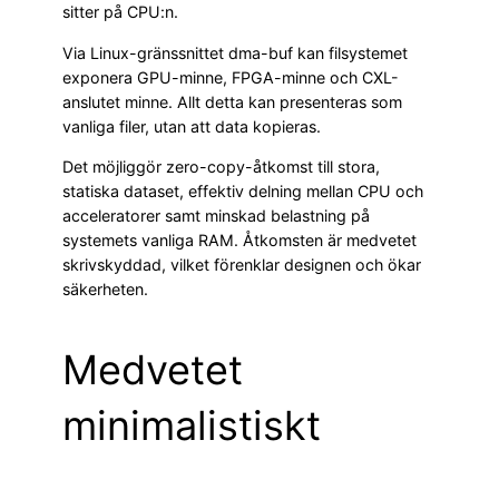
sitter på CPU:n.
Via Linux-gränssnittet dma-buf kan filsystemet
exponera GPU-minne, FPGA-minne och CXL-
anslutet minne. Allt detta kan presenteras som
vanliga filer, utan att data kopieras.
Det möjliggör zero-copy-åtkomst till stora,
statiska dataset, effektiv delning mellan CPU och
acceleratorer samt minskad belastning på
systemets vanliga RAM. Åtkomsten är medvetet
skrivskyddad, vilket förenklar designen och ökar
säkerheten.
Medvetet
minimalistiskt