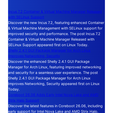
Incus 7.2 Container & Virtual Machine Manager Released
with SELinux Support
Discover the new Incus 7.2, featuring enhanced Container
& Virtual Machine Management with SELinux support for
improved security and performance. The post Incus 7.2
Container & Virtual Machine Manager Released with
SELinux Support appeared first on Linux Today.
Shelly 2.4.1 GUI Package Manager for Arch Linux
Improves Networking, Security
Discover the enhanced Shelly 2.4.1 GUI Package
Manager for Arch Linux, featuring improved networking
and security for a seamless user experience. The post
Shelly 2.4.1 GUI Package Manager for Arch Linux
Improves Networking, Security appeared first on Linux
Today.
Coreboot 26.06 Adds Early Intel Nova Lake and AMD
Strix Halo Support
Discover the latest features in Coreboot 26.06, including
early support for Intel Nova Lake and AMD Strix Halo.