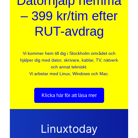
Datorhjälp hemma
– 399 kr/tim efter
RUT-avdrag
Vi kommer hem till dig i Stockholm området och
hjälper dig med dator, skrivare, kablar, TV, nätverk
och annat tekniskt.
Vi arbetar med Linux, Windows och Mac.
Klicka här för att läsa mer
Linuxtoday