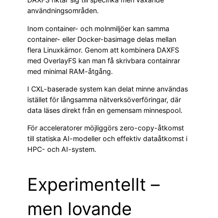
användningsområden.
Inom container- och molnmiljöer kan samma
container- eller Docker-basimage delas mellan
flera Linuxkärnor. Genom att kombinera DAXFS
med OverlayFS kan man få skrivbara containrar
med minimal RAM-åtgång.
I CXL-baserade system kan delat minne användas
istället för långsamma nätverksöverföringar, där
data läses direkt från en gemensam minnespool.
För acceleratorer möjliggörs zero-copy-åtkomst
till statiska AI-modeller och effektiv dataåtkomst i
HPC- och AI-system.
Experimentellt –
men lovande