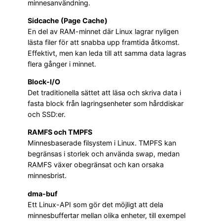
minnesanvändning.
Sidcache (Page Cache)
En del av RAM-minnet där Linux lagrar nyligen
lästa filer för att snabba upp framtida åtkomst.
Effektivt, men kan leda till att samma data lagras
flera gånger i minnet.
Block-I/O
Det traditionella sättet att läsa och skriva data i
fasta block från lagringsenheter som hårddiskar
och SSD:er.
RAMFS och TMPFS
Minnesbaserade filsystem i Linux. TMPFS kan
begränsas i storlek och använda swap, medan
RAMFS växer obegränsat och kan orsaka
minnesbrist.
dma-buf
Ett Linux-API som gör det möjligt att dela
minnesbuffertar mellan olika enheter, till exempel