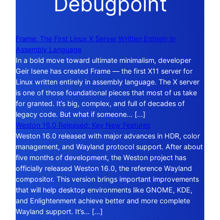
Debugpoint
Frame: The First Linux X Server Written Entirely in
Assembly Language
In a bold move toward ultimate minimalism, developer
Geir Isene has created Frame — the first X11 server for
Linux written entirely in assembly language. The X server
is one of those foundational pieces that most of us take
for granted. It’s big, complex, and full of decades of
legacy code. But what if someone… […]
Weston 16.0 Released: Key New Features
Weston 16.0 released with major advances in HDR, color
management, and Wayland protocol support. After about
five months of development, the Weston project has
officially released Weston 16.0, the reference Wayland
compositor. This version brings important improvements
that will help desktop environments like GNOME, KDE,
and Enlightenment achieve better and more complete
Wayland support. It’s… […]