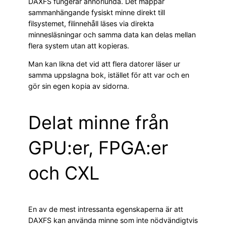
DAXFS fungerar annorlunda. Det mappar
sammanhängande fysiskt minne direkt till
filsystemet, filinnehåll läses via direkta
minnesläsningar och samma data kan delas mellan
flera system utan att kopieras.
Man kan likna det vid att flera datorer läser ur
samma uppslagna bok, istället för att var och en
gör sin egen kopia av sidorna.
Delat minne från
GPU:er, FPGA:er
och CXL
En av de mest intressanta egenskaperna är att
DAXFS kan använda minne som inte nödvändigtvis