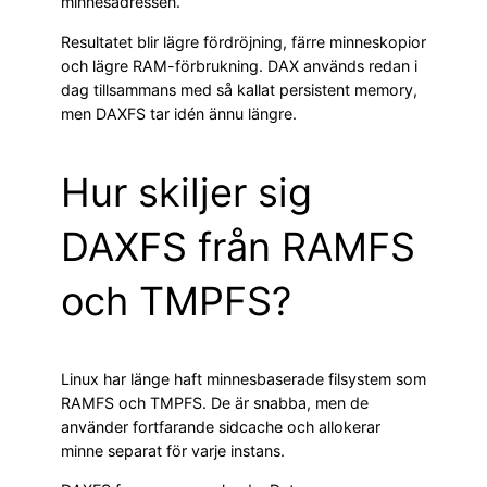
minnesadressen.
Resultatet blir lägre fördröjning, färre minneskopior
och lägre RAM-förbrukning. DAX används redan i
dag tillsammans med så kallat persistent memory,
men DAXFS tar idén ännu längre.
Hur skiljer sig
DAXFS från RAMFS
och TMPFS?
Linux har länge haft minnesbaserade filsystem som
RAMFS och TMPFS. De är snabba, men de
använder fortfarande sidcache och allokerar
minne separat för varje instans.