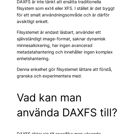
DAXFS är inte tänkt att ersätta traditionella
filsystem som ext4 eller XFS. I stället är det byggt
för ett smalt användningsområde och är därför
avsiktligt enkelt.
Filsystemet är endast läsbart, använder ett
självständigt image-format, saknar dynamisk
minnesallokering, har ingen avancerad
metadatahantering och innehåller ingen komplex
enhetshantering.
Denna enkelhet gör filsystemet lättare att förstå,
granska och experimentera med.
Vad kan man
använda DAXFS till?
DAXFS riktar sig till specifika men växande