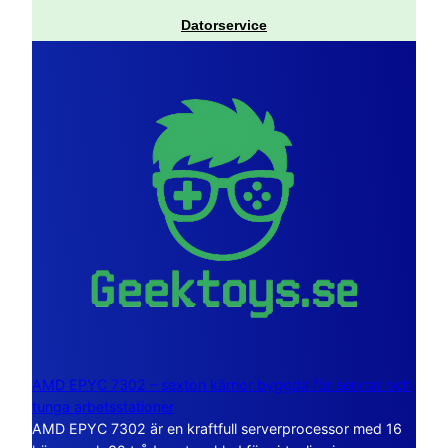
Datorservice
AMD EPYC 7302 – sexton kärnor byggda för servrar och
tunga arbetsstationer
AMD EPYC 7302 är en kraftfull serverprocessor med 16