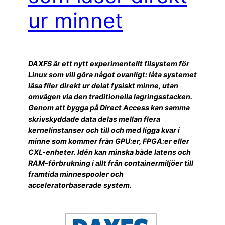
ur minnet
DAXFS är ett nytt experimentellt filsystem för
Linux som vill göra något ovanligt: låta systemet
läsa filer direkt ur delat fysiskt minne, utan
omvägen via den traditionella lagringsstacken.
Genom att bygga på Direct Access kan samma
skrivskyddade data delas mellan flera
kernelinstanser och till och med ligga kvar i
minne som kommer från GPU:er, FPGA:er eller
CXL-enheter. Idén kan minska både latens och
RAM-förbrukning i allt från containermiljöer till
framtida minnespooler och
acceleratorbaserade system.