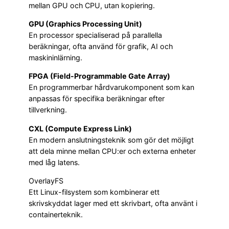
mellan GPU och CPU, utan kopiering.
GPU (Graphics Processing Unit)
En processor specialiserad på parallella
beräkningar, ofta använd för grafik, AI och
maskininlärning.
FPGA (Field-Programmable Gate Array)
En programmerbar hårdvarukomponent som kan
anpassas för specifika beräkningar efter
tillverkning.
CXL (Compute Express Link)
En modern anslutningsteknik som gör det möjligt
att dela minne mellan CPU:er och externa enheter
med låg latens.
OverlayFS
Ett Linux-filsystem som kombinerar ett
skrivskyddat lager med ett skrivbart, ofta använt i
containerteknik.