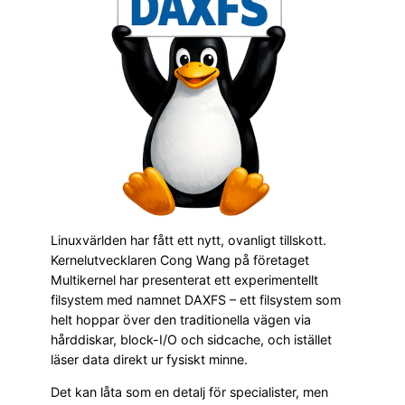
Linuxvärlden har fått ett nytt, ovanligt tillskott.
Kernelutvecklaren Cong Wang på företaget
Multikernel har presenterat ett experimentellt
filsystem med namnet DAXFS – ett filsystem som
helt hoppar över den traditionella vägen via
hårddiskar, block-I/O och sidcache, och istället
läser data direkt ur fysiskt minne.
Det kan låta som en detalj för specialister, men