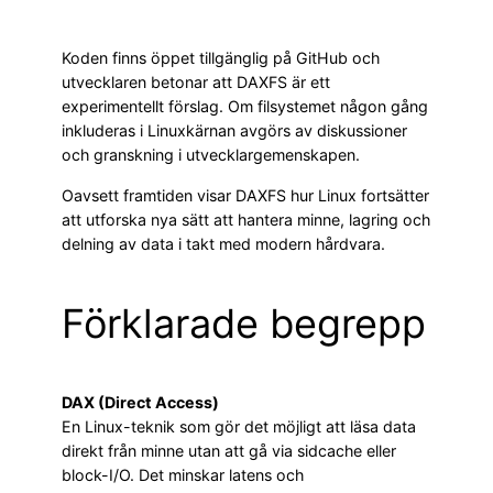
Koden finns öppet tillgänglig på GitHub och
utvecklaren betonar att DAXFS är ett
experimentellt förslag. Om filsystemet någon gång
inkluderas i Linuxkärnan avgörs av diskussioner
och granskning i utvecklargemenskapen.
Oavsett framtiden visar DAXFS hur Linux fortsätter
att utforska nya sätt att hantera minne, lagring och
delning av data i takt med modern hårdvara.
Förklarade begrepp
DAX (Direct Access)
En Linux-teknik som gör det möjligt att läsa data
direkt från minne utan att gå via sidcache eller
block-I/O. Det minskar latens och