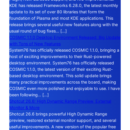
KDE has released Frameworks 6.28.0, the latest monthly
update to its set of over 80 libraries that form the
foundation of Plasma and most KDE applications. This
release brings several useful new features along with the
usual round of bug fixes… […]
COSMIC 1.1.0 Desktop Environment Released: Big Update
with Tons of New Features
System76 has officially released COSMIC 1.1.0, bringing a
host of exciting improvements to their Rust-powered
desktop environment. System76 has officially released
COSMIC 1.1.0, the latest version of their exciting Rust-
based desktop environment. This solid update brings
many practical improvements across the board, making
COSMIC even more polished and enjoyable to use. I have
been following… […]
Shotcut 26.6: High Dynamic Range Preview, External
Monitor & More
Shotcut 26.6 brings powerful High Dynamic Range
preview, restored external monitor support, and several
useful improvements. A new version of the popular free