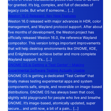
for granted. It’s big, complex, and full of decades of
legacy code. But what if someone… […]
Weston 16.0 Released: Key New Features
Weston 16.0 released with major advances in HDR, color
management, and Wayland protocol support. After about
five months of development, the Weston project has
officially released Weston 16.0, the reference Wayland
compositor. This version brings important improvements
that will help desktop environments like GNOME, KDE,
and Enlightenment achieve better and more complete
Wayland support. It’s… […]
GNOME OS is Getting a ‘Test Center’ – Making
Experimental Software Testing Actually Usable
GNOME OS is getting a dedicated “Test Center” that
finally makes testing experimental apps and system
components safe, simple, and reversible on image-based
distributions. GNOME OS has always been that cool,
slightly wild playground for people who live and breathe
GNOME. It’s image-based, atomically updated, super
secure… and until now, a bit of a pain… […]