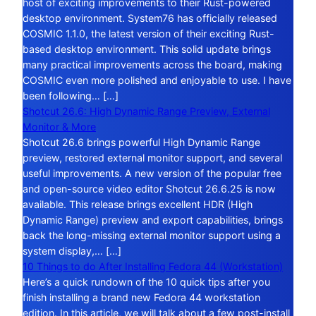
host of exciting improvements to their Rust-powered
desktop environment. System76 has officially released
COSMIC 1.1.0, the latest version of their exciting Rust-
based desktop environment. This solid update brings
many practical improvements across the board, making
COSMIC even more polished and enjoyable to use. I have
been following… […]
Shotcut 26.6: High Dynamic Range Preview, External
Monitor & More
Shotcut 26.6 brings powerful High Dynamic Range
preview, restored external monitor support, and several
useful improvements. A new version of the popular free
and open-source video editor Shotcut 26.6.25 is now
available. This release brings excellent HDR (High
Dynamic Range) preview and export capabilities, brings
back the long-missing external monitor support using a
system display,… […]
10 Things to do After Installing Fedora 44 (Workstation)
Here’s a quick rundown of the 10 quick tips after you
finish installing a brand new Fedora 44 workstation
edition. In this article, we will talk about a few post-install