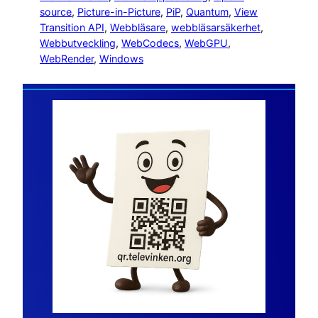
source
, 
Picture-in-Picture
, 
PiP
, 
Quantum
, 
View
Transition API
, 
Webbläsare
, 
webbläsarsäkerhet
, 
Webbutveckling
, 
WebCodecs
, 
WebGPU
, 
WebRender
, 
Windows