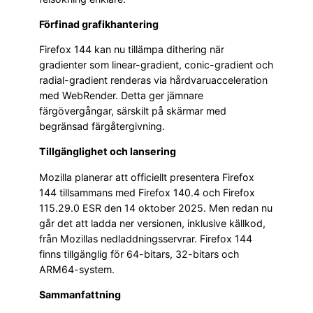
Förfinad grafikhantering
Firefox 144 kan nu tillämpa dithering när
gradienter som linear-gradient, conic-gradient och
radial-gradient renderas via hårdvaruacceleration
med WebRender. Detta ger jämnare
färgövergångar, särskilt på skärmar med
begränsad färgåtergivning.
Tillgänglighet och lansering
Mozilla planerar att officiellt presentera Firefox
144 tillsammans med Firefox 140.4 och Firefox
115.29.0 ESR den 14 oktober 2025. Men redan nu
går det att ladda ner versionen, inklusive källkod,
från Mozillas nedladdningsservrar. Firefox 144
finns tillgänglig för 64-bitars, 32-bitars och
ARM64-system.
Sammanfattning