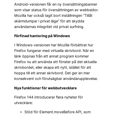
Android-versionen får en ny översättningsbanner
som visar status för översättningen av webbsidor.
Mozilla har också tagit bort inställningen “Tillåt
skärmdumpar i privat läge” för att skydda
användarnas integritet vid privat surfning.
Förfinad hantering på Windows
I Windows-versionen har Mozilla förbättrat hur
Firefox fungerar med virtuella skrivbord. När en
länk öppnas från ett annat program kommer
Firefox nu att använda ett fönster på det aktuella
skrivbordet, eller skapa ett nytt, istället för att
hoppa till ett annat skrivbord. Det ger en mer
konsekvent och förutsägbar användarupplevelse.
Nya funktioner för webbutvecklare
Firefox 144 introducerar flera nyheter för
utvecklare:
Stöd för Element.moveBefore API, som