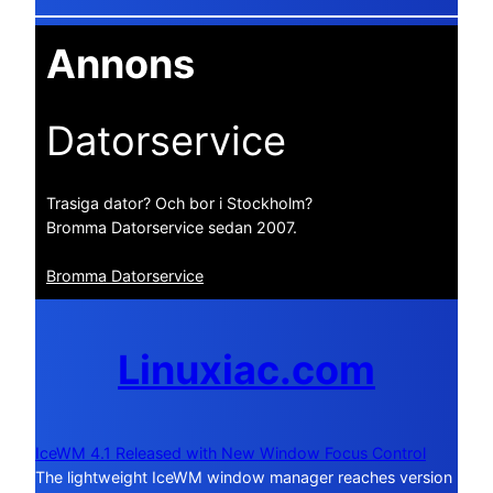
Annons
Datorservice
Trasiga dator? Och bor i Stockholm?
Bromma Datorservice sedan 2007.
Bromma Datorservice
Linuxiac.com
IceWM 4.1 Released with New Window Focus Control
The lightweight IceWM window manager reaches version