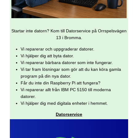
Startar inte datorn? Kom till Datorservice på Orrspelsvägen
13 i Bromma.
Vi reparerar och uppgraderar datorer.
Vi hjälper dig att byta dator.
Vi reparerar bärbara datorer som inte fungerar.
Vi tar fram lösningar som gör att du kan köra gamla
program på din nya dator.
Får du inte din Raspberry Pi att fungera?
Vi reparerar allt från IBM PC 5150 till moderna
datorer.
Vi hjälper dig med digitala enheter i hemmet.
Datorservice