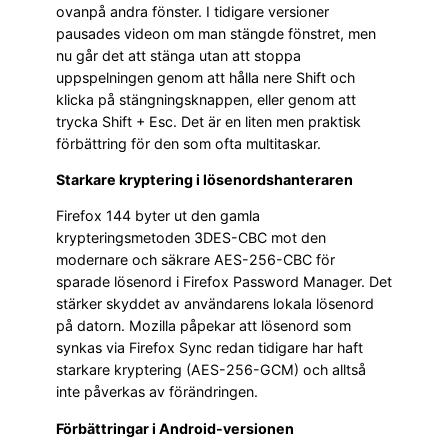
ovanpå andra fönster. I tidigare versioner
pausades videon om man stängde fönstret, men
nu går det att stänga utan att stoppa
uppspelningen genom att hålla nere Shift och
klicka på stängningsknappen, eller genom att
trycka Shift + Esc. Det är en liten men praktisk
förbättring för den som ofta multitaskar.
Starkare kryptering i lösenordshanteraren
Firefox 144 byter ut den gamla
krypteringsmetoden 3DES-CBC mot den
modernare och säkrare AES-256-CBC för
sparade lösenord i Firefox Password Manager. Det
stärker skyddet av användarens lokala lösenord
på datorn. Mozilla påpekar att lösenord som
synkas via Firefox Sync redan tidigare har haft
starkare kryptering (AES-256-GCM) och alltså
inte påverkas av förändringen.
Förbättringar i Android-versionen