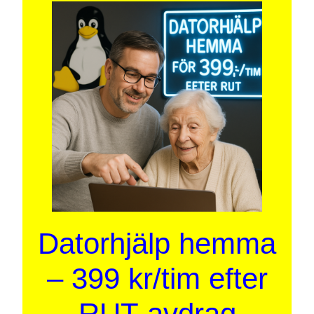
Datorhjälp hemma
– 399 kr/tim efter
RUT-avdrag