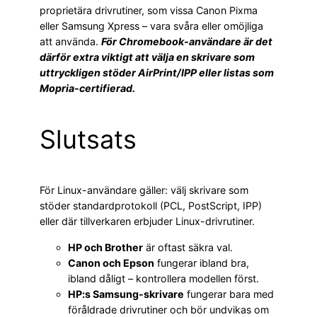
proprietära drivrutiner, som vissa Canon Pixma
eller Samsung Xpress – vara svåra eller omöjliga
att använda.
För Chromebook-användare är det
därför extra viktigt att välja en skrivare som
uttryckligen stöder AirPrint/IPP eller listas som
Mopria-certifierad.
Slutsats
För Linux-användare gäller: välj skrivare som
stöder standardprotokoll (PCL, PostScript, IPP)
eller där tillverkaren erbjuder Linux-drivrutiner.
HP och Brother
är oftast säkra val.
Canon och Epson
fungerar ibland bra,
ibland dåligt – kontrollera modellen först.
HP:s Samsung-skrivare
fungerar bara med
föråldrade drivrutiner och bör undvikas om