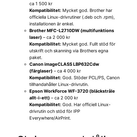
ca 1 500 kr
Kompatibilitet:
Mycket god. Brother har
officiella Linux-drivrutiner (.deb och .rpm),
installationen är enkel.
Brother MFC-L2710DW (multifunktions
laser)
– ca 2 000 kr
Kompatibilitet:
Mycket god. Fullt stöd för
utskrift och skanning via Brothers egna
paket.
Canon imageCLASS LBP632Cdw
(färglaser)
– ca 4 000 kr
Kompatibilitet:
God. Stöder PCL/PS, Canon
tillhandahåller Linux-drivrutin.
Epson WorkForce WF-3720 (bläckstråle
allt-i-ett)
– ca 2 000 kr
Kompatibilitet:
God. Har officiell Linux-
drivrutin och stöd för IPP
Everywhere/AirPrint.