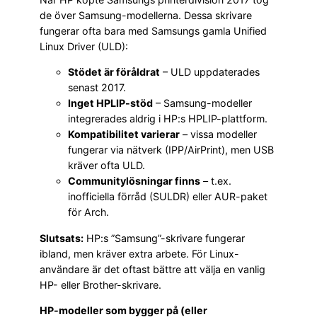
de över Samsung-modellerna. Dessa skrivare
fungerar ofta bara med Samsungs gamla Unified
Linux Driver (ULD):
Stödet är föråldrat
– ULD uppdaterades
senast 2017.
Inget HPLIP-stöd
– Samsung-modeller
integrerades aldrig i HP:s HPLIP-plattform.
Kompatibilitet varierar
– vissa modeller
fungerar via nätverk (IPP/AirPrint), men USB
kräver ofta ULD.
Communitylösningar finns
– t.ex.
inofficiella förråd (SULDR) eller AUR-paket
för Arch.
Slutsats:
HP:s ”Samsung”-skrivare fungerar
ibland, men kräver extra arbete. För Linux-
användare är det oftast bättre att välja en vanlig
HP- eller Brother-skrivare.
HP-modeller som bygger på (eller