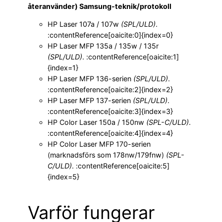
återanvänder) Samsung-teknik/protokoll
HP Laser 107a / 107w
(SPL/ULD)
.
:contentReference[oaicite:0]{index=0}
HP Laser MFP 135a / 135w / 135r
(SPL/ULD)
. :contentReference[oaicite:1]
{index=1}
HP Laser MFP 136-serien
(SPL/ULD)
.
:contentReference[oaicite:2]{index=2}
HP Laser MFP 137-serien
(SPL/ULD)
.
:contentReference[oaicite:3]{index=3}
HP Color Laser 150a / 150nw
(SPL-C/ULD)
.
:contentReference[oaicite:4]{index=4}
HP Color Laser MFP 170-serien
(marknadsförs som 178nw/179fnw)
(SPL-
C/ULD)
. :contentReference[oaicite:5]
{index=5}
Varför fungerar