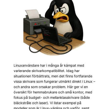
Linuxanvändare har i många år kämpat med
varierande skrivarkompatibilitet. Idag har
situationen förbättrats, men det finns fortfarande
vissa skrivare som fungerar utmärkt direkt i Linux –
och andra som orsakar problem. Här ger vi en
översikt för hemmabrukare och små kontor, med
fokus på budget- och mellanklasskrivare (både
bläckstråle och laser). Vi listar exempel på
modeller som är Linux-vänliga och varför, samt