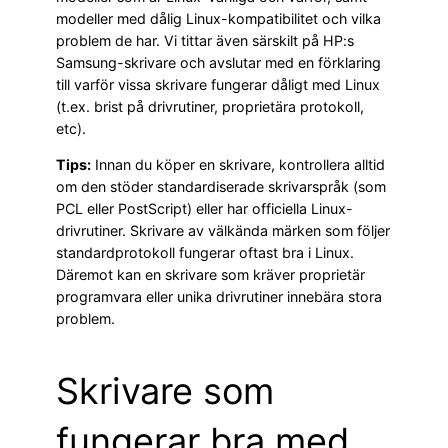
modeller med dålig Linux-kompatibilitet och vilka
problem de har. Vi tittar även särskilt på HP:s
Samsung-skrivare och avslutar med en förklaring
till varför vissa skrivare fungerar dåligt med Linux
(t.ex. brist på drivrutiner, proprietära protokoll,
etc).
Tips:
Innan du köper en skrivare, kontrollera alltid
om den stöder standardiserade skrivarspråk (som
PCL eller PostScript) eller har officiella Linux-
drivrutiner. Skrivare av välkända märken som följer
standardprotokoll fungerar oftast bra i Linux.
Däremot kan en skrivare som kräver proprietär
programvara eller unika drivrutiner innebära stora
problem.
Skrivare som
fungerar bra med