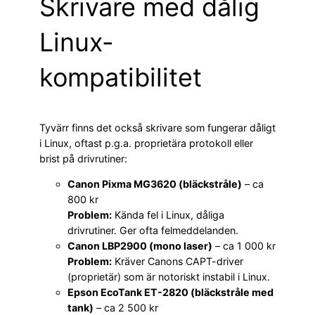
Skrivare med dålig
Linux-
kompatibilitet
Tyvärr finns det också skrivare som fungerar dåligt
i Linux, oftast p.g.a. proprietära protokoll eller
brist på drivrutiner:
Canon Pixma MG3620 (bläckstråle)
– ca
800 kr
Problem:
Kända fel i Linux, dåliga
drivrutiner. Ger ofta felmeddelanden.
Canon LBP2900 (mono laser)
– ca 1 000 kr
Problem:
Kräver Canons CAPT-driver
(proprietär) som är notoriskt instabil i Linux.
Epson EcoTank ET-2820 (bläckstråle med
tank)
– ca 2 500 kr