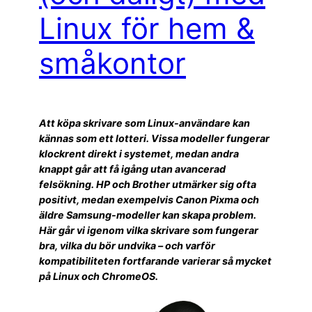
Linux för hem &
småkontor
Att köpa skrivare som Linux-användare kan
kännas som ett lotteri. Vissa modeller fungerar
klockrent direkt i systemet, medan andra
knappt går att få igång utan avancerad
felsökning. HP och Brother utmärker sig ofta
positivt, medan exempelvis Canon Pixma och
äldre Samsung-modeller kan skapa problem.
Här går vi igenom vilka skrivare som fungerar
bra, vilka du bör undvika – och varför
kompatibiliteten fortfarande varierar så mycket
på Linux och ChromeOS.