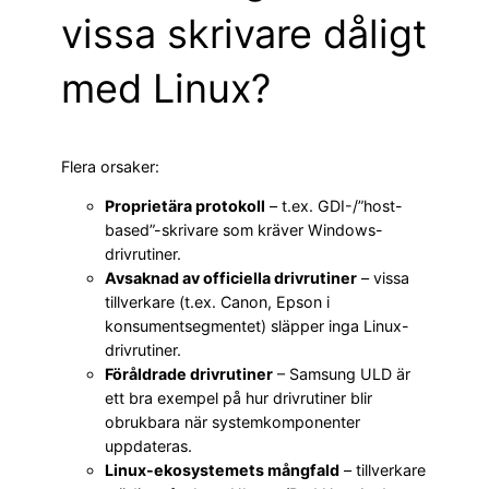
vissa skrivare dåligt
med Linux?
Flera orsaker:
Proprietära protokoll
– t.ex. GDI-/”host-
based”-skrivare som kräver Windows-
drivrutiner.
Avsaknad av officiella drivrutiner
– vissa
tillverkare (t.ex. Canon, Epson i
konsumentsegmentet) släpper inga Linux-
drivrutiner.
Föråldrade drivrutiner
– Samsung ULD är
ett bra exempel på hur drivrutiner blir
obrukbara när systemkomponenter
uppdateras.
Linux-ekosystemets mångfald
– tillverkare