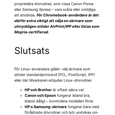
proprietära drivrutiner, som vissa Canon Pixma
eller Samsung Xpress – vara svåra eller omöjliga
att använda.
För Chromebook-användare är det
därför extra viktigt att välja en skrivare som
uttryckligen stöder AirPrint/IPP eller listas som
Mopria-certifierad.
Slutsats
För Linux-användare gäller: välj skrivare som
stöder standardprotokoll (PCL, PostScript, IPP)
eller där tillverkaren erbjuder Linux-drivrutiner.
HP och Brother
är oftast säkra val.
Canon och Epson
fungerar ibland bra,
ibland dåligt – kontrollera modellen först.
HP:s Samsung-skrivare
fungerar bara med
föråldrade drivrutiner och bör undvikas om