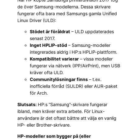
de över Samsung-modellerna. Dessa skrivare
fungerar ofta bara med Samsungs gamla Unified
Linux Driver (ULD):
Stödet är föråldrat
– ULD uppdaterades
senast 2017.
Inget HPLIP-stöd
– Samsung-modeller
integrerades aldrig i HP:s HPLIP-plattform.
Kompatibilitet varierar
– vissa modeller
fungerar via nätverk (IPP/AirPrint), men USB
kräver ofta ULD.
Communitylösningar finns
– t.ex.
inofficiella förråd (SULDR) eller AUR-paket
för Arch.
Slutsats:
HP:s ”Samsung”-skrivare fungerar
ibland, men kräver extra arbete. För Linux-
användare är det oftast bättre att välja en vanlig
HP- eller Brother-skrivare.
HP-modeller som bygger på (eller