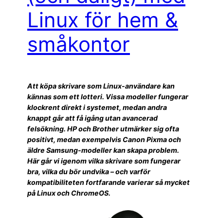
Linux för hem &
småkontor
Att köpa skrivare som Linux-användare kan
kännas som ett lotteri. Vissa modeller fungerar
klockrent direkt i systemet, medan andra
knappt går att få igång utan avancerad
felsökning. HP och Brother utmärker sig ofta
positivt, medan exempelvis Canon Pixma och
äldre Samsung-modeller kan skapa problem.
Här går vi igenom vilka skrivare som fungerar
bra, vilka du bör undvika – och varför
kompatibiliteten fortfarande varierar så mycket
på Linux och ChromeOS.