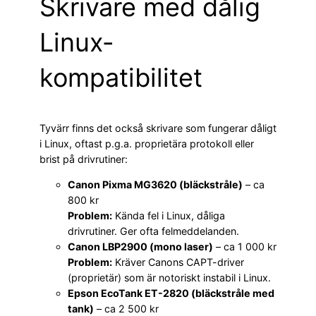
Skrivare med dålig
Linux-
kompatibilitet
Tyvärr finns det också skrivare som fungerar dåligt
i Linux, oftast p.g.a. proprietära protokoll eller
brist på drivrutiner:
Canon Pixma MG3620 (bläckstråle)
– ca
800 kr
Problem:
Kända fel i Linux, dåliga
drivrutiner. Ger ofta felmeddelanden.
Canon LBP2900 (mono laser)
– ca 1 000 kr
Problem:
Kräver Canons CAPT-driver
(proprietär) som är notoriskt instabil i Linux.
Epson EcoTank ET-2820 (bläckstråle med
tank)
– ca 2 500 kr