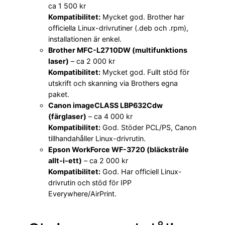
ca 1 500 kr
Kompatibilitet:
Mycket god. Brother har
officiella Linux-drivrutiner (.deb och .rpm),
installationen är enkel.
Brother MFC-L2710DW (multifunktions
laser)
– ca 2 000 kr
Kompatibilitet:
Mycket god. Fullt stöd för
utskrift och skanning via Brothers egna
paket.
Canon imageCLASS LBP632Cdw
(färglaser)
– ca 4 000 kr
Kompatibilitet:
God. Stöder PCL/PS, Canon
tillhandahåller Linux-drivrutin.
Epson WorkForce WF-3720 (bläckstråle
allt-i-ett)
– ca 2 000 kr
Kompatibilitet:
God. Har officiell Linux-
drivrutin och stöd för IPP
Everywhere/AirPrint.