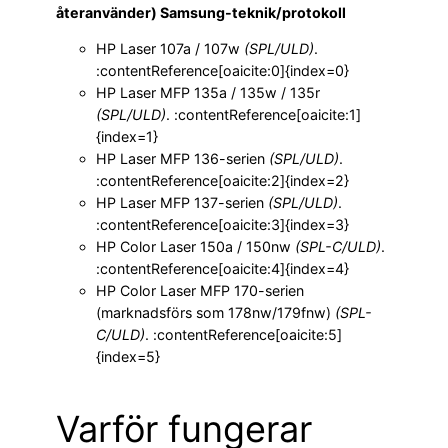
återanvänder) Samsung-teknik/protokoll
HP Laser 107a / 107w
(SPL/ULD)
.
:contentReference[oaicite:0]{index=0}
HP Laser MFP 135a / 135w / 135r
(SPL/ULD)
. :contentReference[oaicite:1]
{index=1}
HP Laser MFP 136-serien
(SPL/ULD)
.
:contentReference[oaicite:2]{index=2}
HP Laser MFP 137-serien
(SPL/ULD)
.
:contentReference[oaicite:3]{index=3}
HP Color Laser 150a / 150nw
(SPL-C/ULD)
.
:contentReference[oaicite:4]{index=4}
HP Color Laser MFP 170-serien
(marknadsförs som 178nw/179fnw)
(SPL-
C/ULD)
. :contentReference[oaicite:5]
{index=5}
Varför fungerar