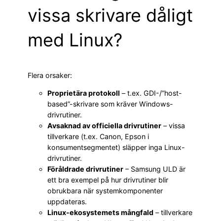
vissa skrivare dåligt
med Linux?
Flera orsaker:
Proprietära protokoll
– t.ex. GDI-/”host-
based”-skrivare som kräver Windows-
drivrutiner.
Avsaknad av officiella drivrutiner
– vissa
tillverkare (t.ex. Canon, Epson i
konsumentsegmentet) släpper inga Linux-
drivrutiner.
Föråldrade drivrutiner
– Samsung ULD är
ett bra exempel på hur drivrutiner blir
obrukbara när systemkomponenter
uppdateras.
Linux-ekosystemets mångfald
– tillverkare