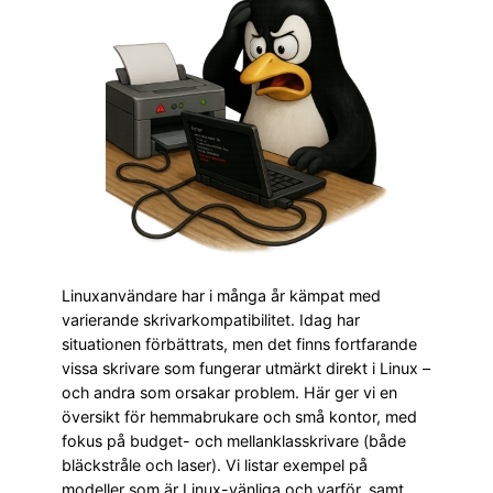
Linuxanvändare har i många år kämpat med
varierande skrivarkompatibilitet. Idag har
situationen förbättrats, men det finns fortfarande
vissa skrivare som fungerar utmärkt direkt i Linux –
och andra som orsakar problem. Här ger vi en
översikt för hemmabrukare och små kontor, med
fokus på budget- och mellanklasskrivare (både
bläckstråle och laser). Vi listar exempel på
modeller som är Linux-vänliga och varför, samt