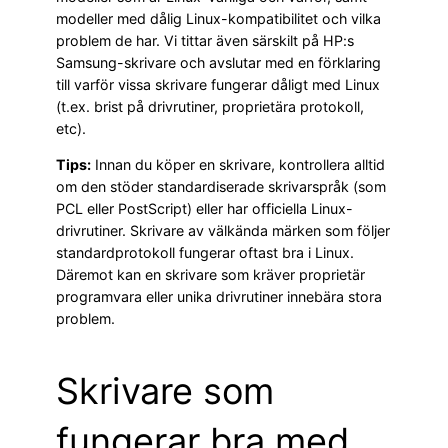
modeller med dålig Linux-kompatibilitet och vilka
problem de har. Vi tittar även särskilt på HP:s
Samsung-skrivare och avslutar med en förklaring
till varför vissa skrivare fungerar dåligt med Linux
(t.ex. brist på drivrutiner, proprietära protokoll,
etc).
Tips:
Innan du köper en skrivare, kontrollera alltid
om den stöder standardiserade skrivarspråk (som
PCL eller PostScript) eller har officiella Linux-
drivrutiner. Skrivare av välkända märken som följer
standardprotokoll fungerar oftast bra i Linux.
Däremot kan en skrivare som kräver proprietär
programvara eller unika drivrutiner innebära stora
problem.
Skrivare som
fungerar bra med