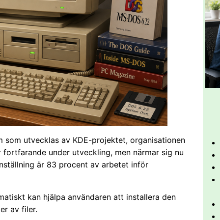
em som utvecklas av KDE-projektet, organisationen
fortfarande under utveckling, men närmar sig nu
nställning är 83 procent av arbetet inför
atiskt kan hjälpa användaren att installera den
 av filer.