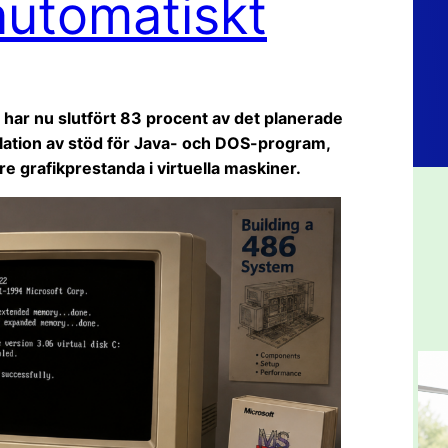
utomatiskt
 har nu slutfört 83 procent av det planerade
llation av stöd för Java- och DOS-program,
e grafikprestanda i virtuella maskiner.