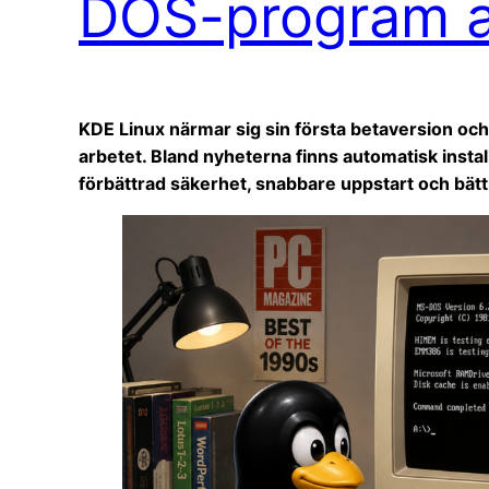
DOS-program a
KDE Linux närmar sig sin första betaversion och
arbetet. Bland nyheterna finns automatisk insta
förbättrad säkerhet, snabbare uppstart och bättr