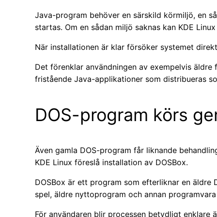
Java-program behöver en särskild körmiljö, en så
startas. Om en sådan miljö saknas kan KDE Linux n
När installationen är klar försöker systemet dire
Det förenklar användningen av exempelvis äldre 
fristående Java-applikationer som distribueras so
DOS-program körs g
Även gamla DOS-program får liknande behandling
KDE Linux föreslå installation av DOSBox.
DOSBox är ett program som efterliknar en äldre D
spel, äldre nyttoprogram och annan programvara 
För användaren blir processen betydligt enklare ä