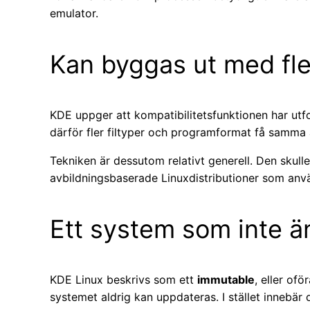
emulator.
Kan byggas ut med fler
KDE uppger att kompatibilitetsfunktionen har utf
därför fler filtyper och programformat få samma 
Tekniken är dessutom relativt generell. Den skul
avbildningsbaserade Linuxdistributioner som anvä
Ett system som inte ä
KDE Linux beskrivs som ett
immutable
, eller of
systemet aldrig kan uppdateras. I stället innebär