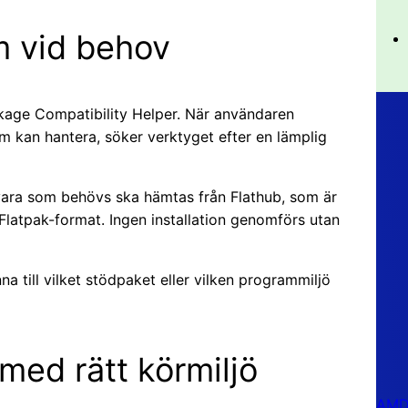
am vid behov
kage Compatibility Helper. När användaren
am kan hantera, söker verktyget efter en lämplig
ara som behövs ska hämtas från Flathub, som är
 Flatpak-format. Ingen installation genomförs utan
a till vilket stödpaket eller vilken programmiljö
med rätt körmiljö
AMD 