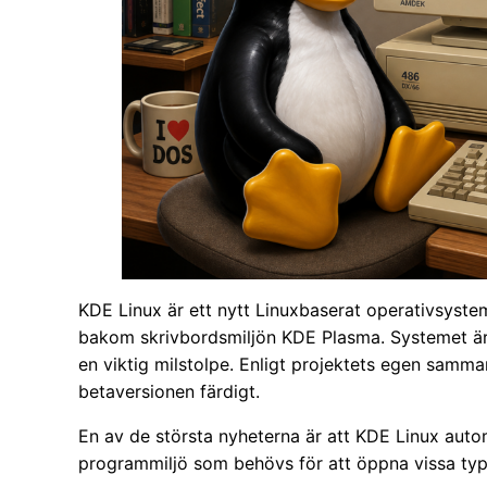
KDE Linux är ett nytt Linuxbaserat operativsyst
bakom skrivbordsmiljön KDE Plasma. Systemet är 
en viktig milstolpe. Enligt projektets egen samma
betaversionen färdigt.
En av de största nyheterna är att KDE Linux autom
programmiljö som behövs för att öppna vissa typer