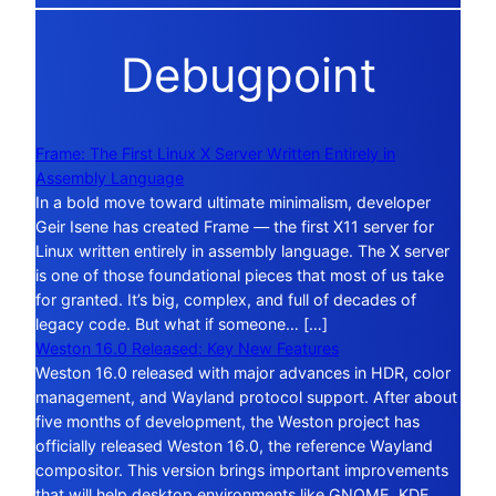
Debugpoint
Frame: The First Linux X Server Written Entirely in
Assembly Language
In a bold move toward ultimate minimalism, developer
Geir Isene has created Frame — the first X11 server for
Linux written entirely in assembly language. The X server
is one of those foundational pieces that most of us take
for granted. It’s big, complex, and full of decades of
legacy code. But what if someone… […]
Weston 16.0 Released: Key New Features
Weston 16.0 released with major advances in HDR, color
management, and Wayland protocol support. After about
five months of development, the Weston project has
officially released Weston 16.0, the reference Wayland
compositor. This version brings important improvements
that will help desktop environments like GNOME, KDE,