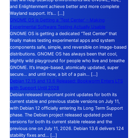
and Enlightenment achieve better and more complete
Wayland support. It’s… […]
GNOME OS is Getting a ‘Test Center’ – Making
Experimental Software Testing Actually Usable
GNOME OS is getting a dedicated “Test Center” that
finally makes testing experimental apps and system
components safe, simple, and reversible on image-based
distributions. GNOME OS has always been that cool,
slightly wild playground for people who live and breathe
GNOME. It’s image-based, atomically updated, super
secure… and until now, a bit of a pain… […]
Debian 12.15 and 13.6 Released: Bookworm Enters LTS
with Support Until 2028
Debian released important point updates for both its
current stable and previous stable versions on July 11,
with Debian 12 officially entering its Long Term Support
phase. The Debian project released updated point
versions for both its current stable release and the
previous one on July 11, 2026. Debian 13.6 delivers 124
stability fixes and… […]