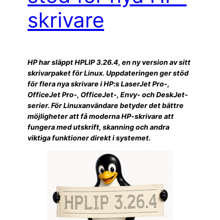
skrivare
HP har släppt HPLIP 3.26.4, en ny version av sitt
skrivarpaket för Linux. Uppdateringen ger stöd
för flera nya skrivare i HP:s LaserJet Pro-,
OfficeJet Pro-, OfficeJet-, Envy- och DeskJet-
serier. För Linuxanvändare betyder det bättre
möjligheter att få moderna HP-skrivare att
fungera med utskrift, skanning och andra
viktiga funktioner direkt i systemet.