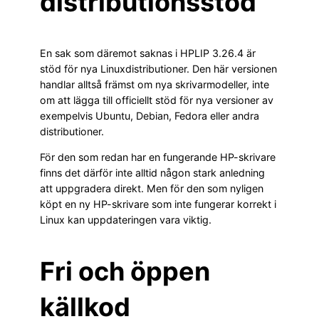
distributionsstöd
En sak som däremot saknas i HPLIP 3.26.4 är
stöd för nya Linuxdistributioner. Den här versionen
handlar alltså främst om nya skrivarmodeller, inte
om att lägga till officiellt stöd för nya versioner av
exempelvis Ubuntu, Debian, Fedora eller andra
distributioner.
För den som redan har en fungerande HP-skrivare
finns det därför inte alltid någon stark anledning
att uppgradera direkt. Men för den som nyligen
köpt en ny HP-skrivare som inte fungerar korrekt i
Linux kan uppdateringen vara viktig.
Fri och öppen
källkod