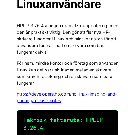
Linuxanvändare
HPLIP 3.26.4 är ingen dramatisk uppdatering, men
den är praktiskt viktig. Den gör att fler nya HP-
skrivare fungerar i Linux och minskar risken för att
användare fastnar med en skrivare som bara
fungerar delvis.
För hem, mindre kontor och företag som använder
Linux kan det vara skillnaden mellan en skrivare
som kräver felsökning och en skrivare som bara
fungerar.
https://developers.hp.com/hp-linux-imaging-and-
printing/release_notes
Teknisk faktaruta: HPLIP
3.26.4