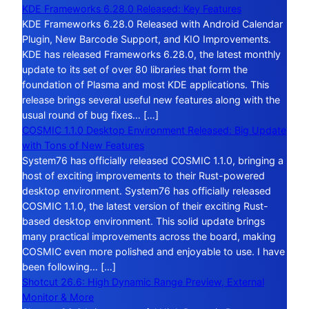
KDE Frameworks 6.28.0 Released: Key Features
KDE Frameworks 6.28.0 Released with Android Calendar
Plugin, New Barcode Support, and KIO Improvements.
KDE has released Frameworks 6.28.0, the latest monthly
update to its set of over 80 libraries that form the
foundation of Plasma and most KDE applications. This
release brings several useful new features along with the
usual round of bug fixes… […]
COSMIC 1.1.0 Desktop Environment Released: Big Update
with Tons of New Features
System76 has officially released COSMIC 1.1.0, bringing a
host of exciting improvements to their Rust-powered
desktop environment. System76 has officially released
COSMIC 1.1.0, the latest version of their exciting Rust-
based desktop environment. This solid update brings
many practical improvements across the board, making
COSMIC even more polished and enjoyable to use. I have
been following… […]
Shotcut 26.6: High Dynamic Range Preview, External
Monitor & More