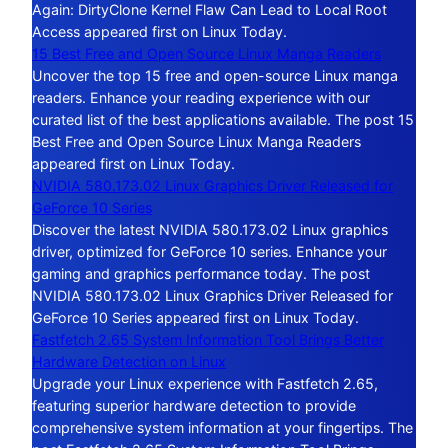
Again: DirtyClone Kernel Flaw Can Lead to Local Root
Access appeared first on Linux Today.
15 Best Free and Open Source Linux Manga Readers
Uncover the top 15 free and open-source Linux manga
readers. Enhance your reading experience with our
curated list of the best applications available. The post 15
Best Free and Open Source Linux Manga Readers
appeared first on Linux Today.
NVIDIA 580.173.02 Linux Graphics Driver Released for
GeForce 10 Series
Discover the latest NVIDIA 580.173.02 Linux graphics
driver, optimized for GeForce 10 series. Enhance your
gaming and graphics performance today. The post
NVIDIA 580.173.02 Linux Graphics Driver Released for
GeForce 10 Series appeared first on Linux Today.
Fastfetch 2.65 System Information Tool Brings Better
Hardware Detection on Linux
Upgrade your Linux experience with Fastfetch 2.65,
featuring superior hardware detection to provide
comprehensive system information at your fingertips. The