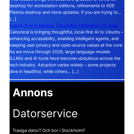
desktop for workstation editions, refinements to KDE
Plasma desktop and more updates. If you are trying to…
[…]
Future of AI in Ubuntu: Thoughtful Integration via Snap
Canonical is bringing thoughtful, local-first AI to Ubuntu –
enhancing accessibility, enabling intelligent agents, and
keeping user privacy and open source values at the core.
As we move through 2026, large language models
(LLMs) and AI tools have become ubiquitous across the
tech industry. Adoption varies widely – some projects
dive in headfirst, while others… […]
Annons
Datorservice
Trasiga dator? Och bor i Stockholm?