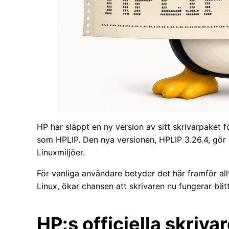
HP har släppt en ny version av sitt skrivarpaket 
som HPLIP. Den nya versionen, HPLIP 3.26.4, gör 
Linuxmiljöer.
För vanliga användare betyder det här framför all
Linux, ökar chansen att skrivaren nu fungerar bä
HP:s officiella skrivar