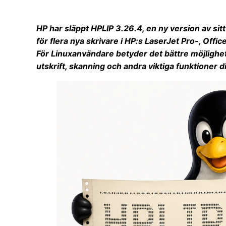
HP har släppt HPLIP 3.26.4, en ny version av sit
för flera nya skrivare i HP:s LaserJet Pro-, Offi
För Linuxanvändare betyder det bättre möjlighe
utskrift, skanning och andra viktiga funktioner d