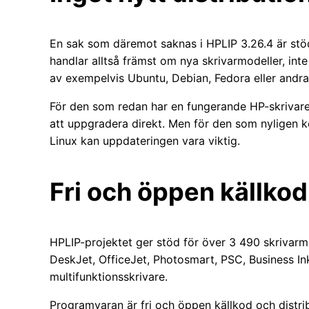
En sak som däremot saknas i HPLIP 3.26.4 är stöd
handlar alltså främst om nya skrivarmodeller, inte 
av exempelvis Ubuntu, Debian, Fedora eller andra 
För den som redan har en fungerande HP-skrivare f
att uppgradera direkt. Men för den som nyligen k
Linux kan uppdateringen vara viktig.
Fri och öppen källkod
HPLIP-projektet ger stöd för över 3 490 skrivarm
DeskJet, OfficeJet, Photosmart, PSC, Business Ink
multifunktionsskrivare.
Programvaran är fri och öppen källkod och distr