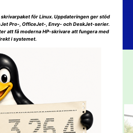
t skrivarpaket för Linux. Uppdateringen ger stöd
ceJet Pro-, OfficeJet-, Envy- och DeskJet-serier.
ter att få moderna HP-skrivare att fungera med
irekt i systemet.