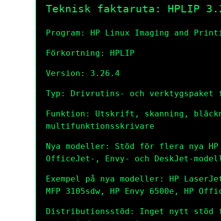
Teknisk faktaruta: HPLIP 3.
Program: HP Linux Imaging and Print
Förkortning: HPLIP
Version: 3.26.4
Typ: Drivrutins- och verktygspaket 
Funktion: Utskrift, skanning, bläck
multifunktionsskrivare
Nya modeller: Stöd för flera nya HP
OfficeJet-, Envy- och DeskJet-model
Exempel på nya modeller: HP LaserJe
MFP 3105sdw, HP Envy 6500e, HP Offi
Distributionsstöd: Inget nytt stöd 