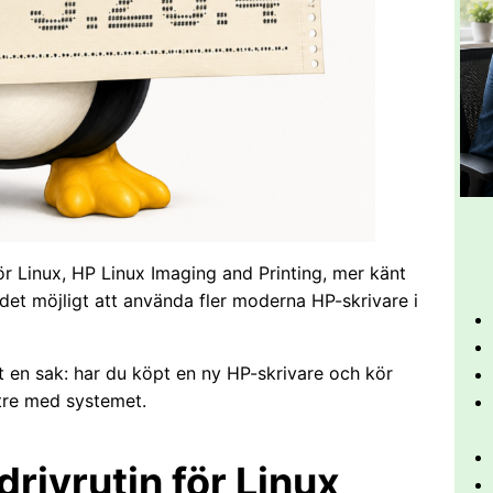
för Linux, HP Linux Imaging and Printing, mer känt
det möjligt att använda fler moderna HP-skrivare i
t en sak: har du köpt en ny HP-skrivare och kör
ttre med systemet.
drivrutin för Linux