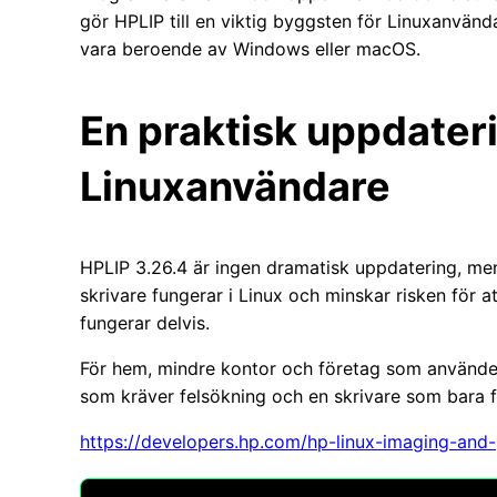
gör HPLIP till en viktig byggsten för Linuxanvänd
vara beroende av Windows eller macOS.
En praktisk uppdateri
Linuxanvändare
HPLIP 3.26.4 är ingen dramatisk uppdatering, men 
skrivare fungerar i Linux och minskar risken för 
fungerar delvis.
För hem, mindre kontor och företag som använder 
som kräver felsökning och en skrivare som bara f
https://developers.hp.com/hp-linux-imaging-and-