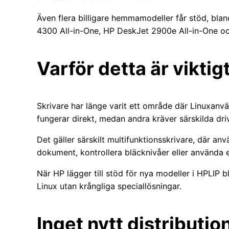
Även flera billigare hemmamodeller får stöd, bl
4300 All-in-One, HP DeskJet 2900e All-in-One o
Varför detta är viktig
Skrivare har länge varit ett område där Linuxanvä
fungerar direkt, medan andra kräver särskilda drivru
Det gäller särskilt multifunktionsskrivare, där an
dokument, kontrollera bläcknivåer eller använda 
När HP lägger till stöd för nya modeller i HPLIP bl
Linux utan krångliga speciallösningar.
Inget nytt distributi