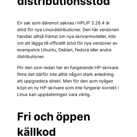
distributionsstöd
En sak som däremot saknas i HPLIP 3.26.4 är
stöd för nya Linuxdistributioner. Den här versionen
handlar alltså främst om nya skrivarmodeller, inte
om att lägga till officiellt stöd för nya versioner av
exempelvis Ubuntu, Debian, Fedora eller andra
distributioner.
För den som redan har en fungerande HP-skrivare
finns det därför inte alltid någon stark anledning
att uppgradera direkt. Men för den som nyligen
köpt en ny HP-skrivare som inte fungerar korrekt i
Linux kan uppdateringen vara viktig.
Fri och öppen
källkod