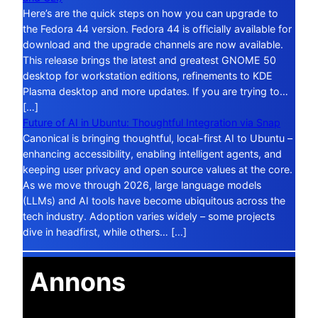
Here’s are the quick steps on how you can upgrade to
the Fedora 44 version. Fedora 44 is officially available for
download and the upgrade channels are now available.
This release brings the latest and greatest GNOME 50
desktop for workstation editions, refinements to KDE
Plasma desktop and more updates. If you are trying to…
[…]
Future of AI in Ubuntu: Thoughtful Integration via Snap
Canonical is bringing thoughtful, local-first AI to Ubuntu –
enhancing accessibility, enabling intelligent agents, and
keeping user privacy and open source values at the core.
As we move through 2026, large language models
(LLMs) and AI tools have become ubiquitous across the
tech industry. Adoption varies widely – some projects
dive in headfirst, while others… […]
Annons