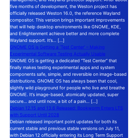
five months of development, the Weston project has
officially released Weston 16.0, the reference Wayland
compositor. This version brings important improvements
that will help desktop environments like GNOME, KDE,
and Enlightenment achieve better and more complete
Wayland support. It’s… […]
GNOME OS is Getting a ‘Test Center’ – Making
Experimental Software Testing Actually Usable
GNOME OS is getting a dedicated “Test Center” that
finally makes testing experimental apps and system
components safe, simple, and reversible on image-based
distributions. GNOME OS has always been that cool,
slightly wild playground for people who live and breathe
GNOME. It’s image-based, atomically updated, super
secure… and until now, a bit of a pain… […]
Debian 12.15 and 13.6 Released: Bookworm Enters LTS
with Support Until 2028
Debian released important point updates for both its
current stable and previous stable versions on July 11,
with Debian 12 officially entering its Long Term Support