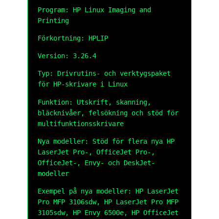
Program: HP Linux Imaging and
Printing
Förkortning: HPLIP
Version: 3.26.4
Typ: Drivrutins- och verktygspaket
för HP-skrivare i Linux
Funktion: Utskrift, skanning,
bläcknivåer, felsökning och stöd för
multifunktionsskrivare
Nya modeller: Stöd för flera nya HP
LaserJet Pro-, OfficeJet Pro-,
OfficeJet-, Envy- och DeskJet-
modeller
Exempel på nya modeller: HP LaserJet
Pro MFP 3106sdw, HP LaserJet Pro MFP
3105sdw, HP Envy 6500e, HP OfficeJet