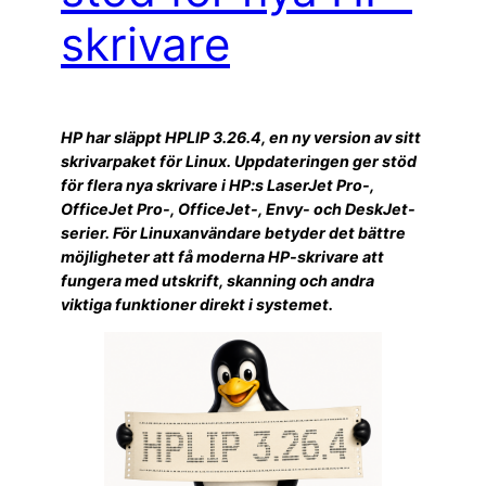
skrivare
HP har släppt HPLIP 3.26.4, en ny version av sitt
skrivarpaket för Linux. Uppdateringen ger stöd
för flera nya skrivare i HP:s LaserJet Pro-,
OfficeJet Pro-, OfficeJet-, Envy- och DeskJet-
serier. För Linuxanvändare betyder det bättre
möjligheter att få moderna HP-skrivare att
fungera med utskrift, skanning och andra
viktiga funktioner direkt i systemet.