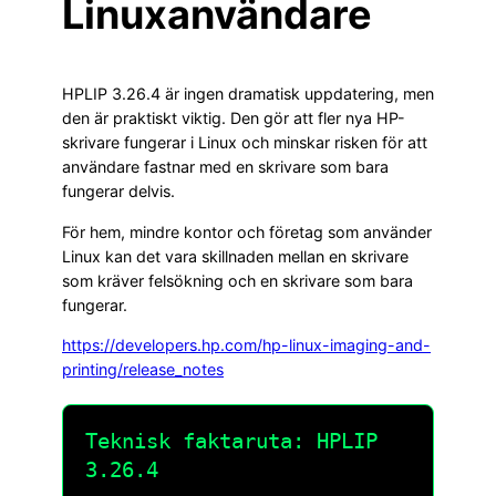
Linuxanvändare
HPLIP 3.26.4 är ingen dramatisk uppdatering, men
den är praktiskt viktig. Den gör att fler nya HP-
skrivare fungerar i Linux och minskar risken för att
användare fastnar med en skrivare som bara
fungerar delvis.
För hem, mindre kontor och företag som använder
Linux kan det vara skillnaden mellan en skrivare
som kräver felsökning och en skrivare som bara
fungerar.
https://developers.hp.com/hp-linux-imaging-and-
printing/release_notes
Teknisk faktaruta: HPLIP
3.26.4