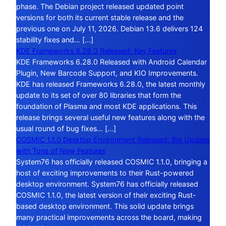
phase. The Debian project released updated point
versions for both its current stable release and the
previous one on July 11, 2026. Debian 13.6 delivers 124
stability fixes and… […]
KDE Frameworks 6.28.0 Released: Key Features
KDE Frameworks 6.28.0 Released with Android Calendar
Plugin, New Barcode Support, and KIO Improvements.
KDE has released Frameworks 6.28.0, the latest monthly
update to its set of over 80 libraries that form the
foundation of Plasma and most KDE applications. This
release brings several useful new features along with the
usual round of bug fixes… […]
COSMIC 1.1.0 Desktop Environment Released: Big Update
with Tons of New Features
System76 has officially released COSMIC 1.1.0, bringing a
host of exciting improvements to their Rust-powered
desktop environment. System76 has officially released
COSMIC 1.1.0, the latest version of their exciting Rust-
based desktop environment. This solid update brings
many practical improvements across the board, making