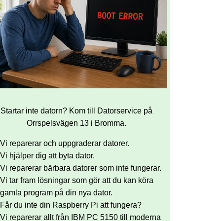
Startar inte datorn? Kom till Datorservice på
Orrspelsvägen 13 i Bromma.
Vi reparerar och uppgraderar datorer.
Vi hjälper dig att byta dator.
Vi reparerar bärbara datorer som inte fungerar.
Vi tar fram lösningar som gör att du kan köra
gamla program på din nya dator.
Får du inte din Raspberry Pi att fungera?
Vi reparerar allt från IBM PC 5150 till moderna