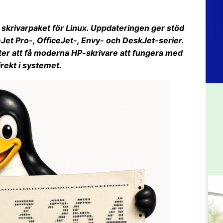
t skrivarpaket för Linux. Uppdateringen ger stöd
ceJet Pro-, OfficeJet-, Envy- och DeskJet-serier.
ter att få moderna HP-skrivare att fungera med
irekt i systemet.