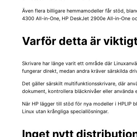
Även flera billigare hemmamodeller får stöd, bl
4300 All-in-One, HP DeskJet 2900e All-in-One o
Varför detta är viktig
Skrivare har länge varit ett område där Linuxanvä
fungerar direkt, medan andra kräver särskilda drivru
Det gäller särskilt multifunktionsskrivare, där an
dokument, kontrollera bläcknivåer eller använda 
När HP lägger till stöd för nya modeller i HPLIP bl
Linux utan krångliga speciallösningar.
Inget nytt distributi