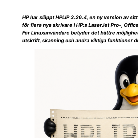
HP har släppt HPLIP 3.26.4, en ny version av sit
för flera nya skrivare i HP:s LaserJet Pro-, Offi
För Linuxanvändare betyder det bättre möjlighe
utskrift, skanning och andra viktiga funktioner d