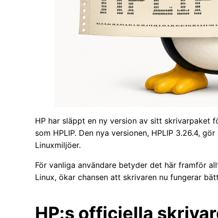
HP har släppt en ny version av sitt skrivarpaket 
som HPLIP. Den nya versionen, HPLIP 3.26.4, gör 
Linuxmiljöer.
För vanliga användare betyder det här framför all
Linux, ökar chansen att skrivaren nu fungerar bä
HP:s officiella skrivar