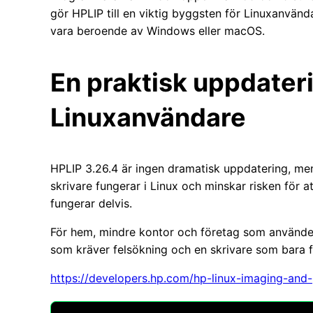
gör HPLIP till en viktig byggsten för Linuxanvänd
vara beroende av Windows eller macOS.
En praktisk uppdateri
Linuxanvändare
HPLIP 3.26.4 är ingen dramatisk uppdatering, men 
skrivare fungerar i Linux och minskar risken för 
fungerar delvis.
För hem, mindre kontor och företag som använder 
som kräver felsökning och en skrivare som bara f
https://developers.hp.com/hp-linux-imaging-and-