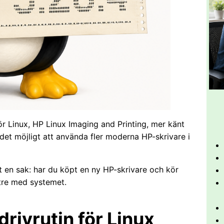
för Linux, HP Linux Imaging and Printing, mer känt
det möjligt att använda fler moderna HP-skrivare i
t en sak: har du köpt en ny HP-skrivare och kör
ttre med systemet.
drivrutin för Linux