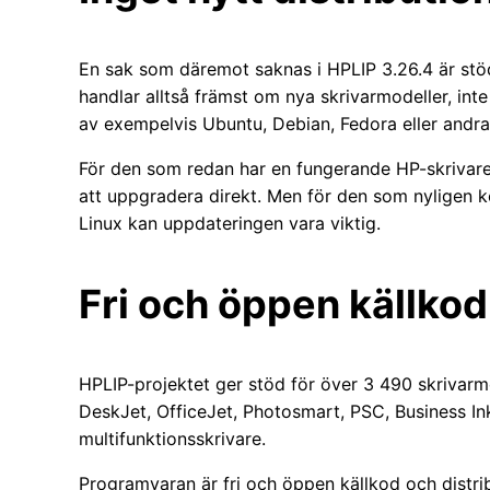
En sak som däremot saknas i HPLIP 3.26.4 är stöd
handlar alltså främst om nya skrivarmodeller, inte 
av exempelvis Ubuntu, Debian, Fedora eller andra 
För den som redan har en fungerande HP-skrivare f
att uppgradera direkt. Men för den som nyligen k
Linux kan uppdateringen vara viktig.
Fri och öppen källkod
HPLIP-projektet ger stöd för över 3 490 skrivarm
DeskJet, OfficeJet, Photosmart, PSC, Business Ink
multifunktionsskrivare.
Programvaran är fri och öppen källkod och distr