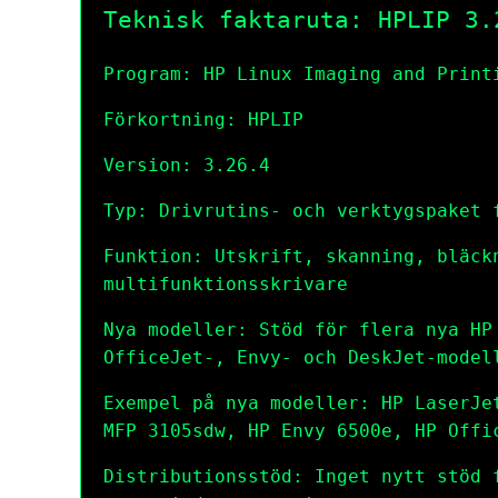
Teknisk faktaruta: HPLIP 3.
Program: HP Linux Imaging and Print
Förkortning: HPLIP
Version: 3.26.4
Typ: Drivrutins- och verktygspaket 
Funktion: Utskrift, skanning, bläck
multifunktionsskrivare
Nya modeller: Stöd för flera nya HP
OfficeJet-, Envy- och DeskJet-model
Exempel på nya modeller: HP LaserJe
MFP 3105sdw, HP Envy 6500e, HP Offi
Distributionsstöd: Inget nytt stöd 