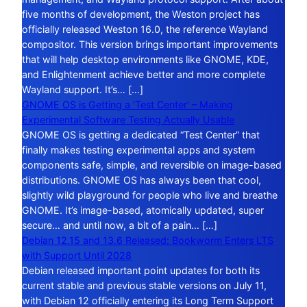
five months of development, the Weston project has
officially released Weston 16.0, the reference Wayland
compositor. This version brings important improvements
that will help desktop environments like GNOME, KDE,
and Enlightenment achieve better and more complete
Wayland support. It’s… […]
GNOME OS is Getting a ‘Test Center’ – Making
Experimental Software Testing Actually Usable
GNOME OS is getting a dedicated “Test Center” that
finally makes testing experimental apps and system
components safe, simple, and reversible on image-based
distributions. GNOME OS has always been that cool,
slightly wild playground for people who live and breathe
GNOME. It’s image-based, atomically updated, super
secure… and until now, a bit of a pain… […]
Debian 12.15 and 13.6 Released: Bookworm Enters LTS
with Support Until 2028
Debian released important point updates for both its
current stable and previous stable versions on July 11,
with Debian 12 officially entering its Long Term Support