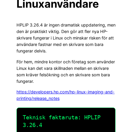
Linuxanvändare
HPLIP 3.26.4 är ingen dramatisk uppdatering, men
den är praktiskt viktig. Den gör att fler nya HP-
skrivare fungerar i Linux och minskar risken för att
användare fastnar med en skrivare som bara
fungerar delvis.
För hem, mindre kontor och företag som använder
Linux kan det vara skillnaden mellan en skrivare
som kräver felsökning och en skrivare som bara
fungerar.
https://developers.hp.com/hp-linux-imaging-and-
printing/release_notes
Teknisk faktaruta: HPLIP
3.26.4