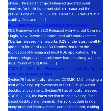
phase. The Debian project released updated point
versions for both its current stable release and the
previous one on July 11, 2026. Debian 13.6 delivers 124
stability fixes and… […]
KDE Frameworks 6.28.0 Released: Key Features
KDE Frameworks 6.28.0 Released with Android Calendar
Plugin, New Barcode Support, and KIO Improvements.
KDE has released Frameworks 6.28.0, the latest monthly
update to its set of over 80 libraries that form the
foundation of Plasma and most KDE applications. This
release brings several useful new features along with the
usual round of bug fixes… […]
COSMIC 1.1.0 Desktop Environment Released: Big Update
with Tons of New Features
System76 has officially released COSMIC 1.1.0, bringing a
host of exciting improvements to their Rust-powered
desktop environment. System76 has officially released
COSMIC 1.1.0, the latest version of their exciting Rust-
based desktop environment. This solid update brings
many practical improvements across the board, making