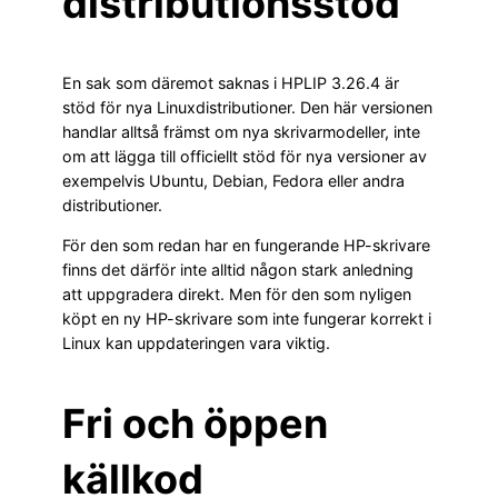
distributionsstöd
En sak som däremot saknas i HPLIP 3.26.4 är
stöd för nya Linuxdistributioner. Den här versionen
handlar alltså främst om nya skrivarmodeller, inte
om att lägga till officiellt stöd för nya versioner av
exempelvis Ubuntu, Debian, Fedora eller andra
distributioner.
För den som redan har en fungerande HP-skrivare
finns det därför inte alltid någon stark anledning
att uppgradera direkt. Men för den som nyligen
köpt en ny HP-skrivare som inte fungerar korrekt i
Linux kan uppdateringen vara viktig.
Fri och öppen
källkod