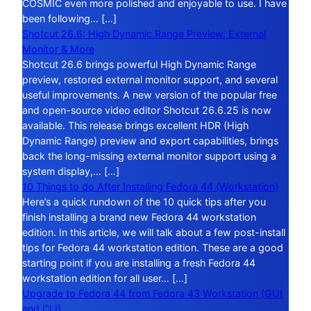
COSMIC even more polished and enjoyable to use. I have
been following… […]
Shotcut 26.6: High Dynamic Range Preview, External
Monitor & More
Shotcut 26.6 brings powerful High Dynamic Range
preview, restored external monitor support, and several
useful improvements. A new version of the popular free
and open-source video editor Shotcut 26.6.25 is now
available. This release brings excellent HDR (High
Dynamic Range) preview and export capabilities, brings
back the long-missing external monitor support using a
system display,… […]
10 Things to do After Installing Fedora 44 (Workstation)
Here’s a quick rundown of the 10 quick tips after you
finish installing a brand new Fedora 44 workstation
edition. In this article, we will talk about a few post-install
tips for Fedora 44 workstation edition. These are a good
starting point if you are installing a fresh Fedora 44
workstation edition for all user… […]
Upgrade to Fedora 44 from Fedora 43 Workstation (GUI
and CLI)