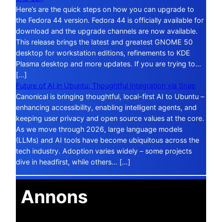
Here’s are the quick steps on how you can upgrade to
the Fedora 44 version. Fedora 44 is officially available for
download and the upgrade channels are now available.
This release brings the latest and greatest GNOME 50
desktop for workstation editions, refinements to KDE
Plasma desktop and more updates. If you are trying to…
[…]
Future of AI in Ubuntu: Thoughtful Integration via Snap
Canonical is bringing thoughtful, local-first AI to Ubuntu –
enhancing accessibility, enabling intelligent agents, and
keeping user privacy and open source values at the core.
As we move through 2026, large language models
(LLMs) and AI tools have become ubiquitous across the
tech industry. Adoption varies widely – some projects
dive in headfirst, while others… […]
Annons