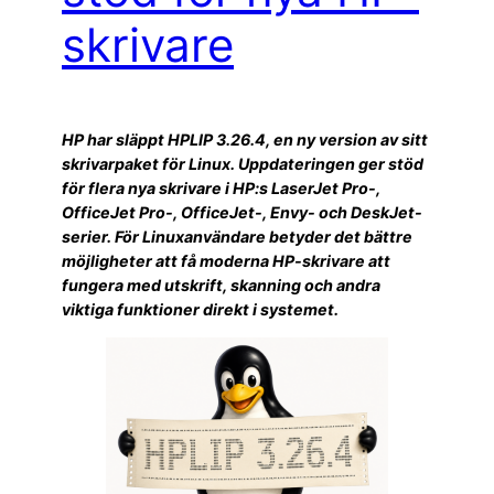
skrivare
HP har släppt HPLIP 3.26.4, en ny version av sitt
skrivarpaket för Linux. Uppdateringen ger stöd
för flera nya skrivare i HP:s LaserJet Pro-,
OfficeJet Pro-, OfficeJet-, Envy- och DeskJet-
serier. För Linuxanvändare betyder det bättre
möjligheter att få moderna HP-skrivare att
fungera med utskrift, skanning och andra
viktiga funktioner direkt i systemet.