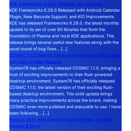
KDE Frameworks 6.28.0 Released: Key Features
KDE Frameworks 6.28.0 Released with Android Calendar
Plugin, New Barcode Support, and KIO Improvements.
KDE has released Frameworks 6.28.0, the latest monthly
update to its set of over 80 libraries that form the
foundation of Plasma and most KDE applications. This
release brings several useful new features along with the
usual round of bug fixes… […]
COSMIC 1.1.0 Desktop Environment Released: Big Update
with Tons of New Features
System76 has officially released COSMIC 1.1.0, bringing a
host of exciting improvements to their Rust-powered
desktop environment. System76 has officially released
COSMIC 1.1.0, the latest version of their exciting Rust-
based desktop environment. This solid update brings
many practical improvements across the board, making
COSMIC even more polished and enjoyable to use. I have
been following… […]
Shotcut 26.6: High Dynamic Range Preview, External
Monitor & More