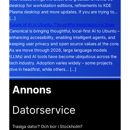
desktop for workstation editions, refinements to KDE
Plasma desktop and more updates. If you are trying to…
[…]
Future of AI in Ubuntu: Thoughtful Integration via Snap
Canonical is bringing thoughtful, local-first AI to Ubuntu –
enhancing accessibility, enabling intelligent agents, and
keeping user privacy and open source values at the core.
As we move through 2026, large language models
(LLMs) and AI tools have become ubiquitous across the
tech industry. Adoption varies widely – some projects
dive in headfirst, while others… […]
Annons
Datorservice
Trasiga dator? Och bor i Stockholm?