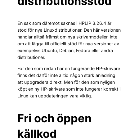
distributionsstöd
En sak som däremot saknas i HPLIP 3.26.4 är
stöd för nya Linuxdistributioner. Den här versionen
handlar alltså främst om nya skrivarmodeller, inte
om att lägga till officiellt stöd för nya versioner av
exempelvis Ubuntu, Debian, Fedora eller andra
distributioner.
För den som redan har en fungerande HP-skrivare
finns det därför inte alltid någon stark anledning
att uppgradera direkt. Men för den som nyligen
köpt en ny HP-skrivare som inte fungerar korrekt i
Linux kan uppdateringen vara viktig.
Fri och öppen
källkod