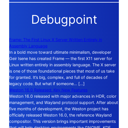
Debugpoint
Frame: The First Linux X Server Written Entirely in
Assembly Language
In a bold move toward ultimate minimalism, developer
Geir Isene has created Frame — the first X11 server for
Linux written entirely in assembly language. The X server
is one of those foundational pieces that most of us take
for granted. It’s big, complex, and full of decades of
legacy code. But what if someone… […]
Weston 16.0 Released: Key New Features
Weston 16.0 released with major advances in HDR, color
management, and Wayland protocol support. After about
five months of development, the Weston project has
officially released Weston 16.0, the reference Wayland
compositor. This version brings important improvements
that will help desktop environments like GNOME, KDE,