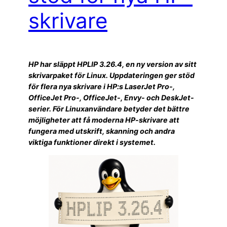
skrivare
HP har släppt HPLIP 3.26.4, en ny version av sitt
skrivarpaket för Linux. Uppdateringen ger stöd
för flera nya skrivare i HP:s LaserJet Pro-,
OfficeJet Pro-, OfficeJet-, Envy- och DeskJet-
serier. För Linuxanvändare betyder det bättre
möjligheter att få moderna HP-skrivare att
fungera med utskrift, skanning och andra
viktiga funktioner direkt i systemet.