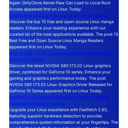
Again: DirtyClone Kernel Flaw Can Lead to Local Root
Access appeared first on Linux Today.
15 Best Free and Open Source Linux Manga Readers
Uncover the top 15 free and open-source Linux manga
readers. Enhance your reading experience with our
curated list of the best applications available. The post 15
Best Free and Open Source Linux Manga Readers
appeared first on Linux Today.
NVIDIA 580.173.02 Linux Graphics Driver Released for
GeForce 10 Series
Discover the latest NVIDIA 580.173.02 Linux graphics
driver, optimized for GeForce 10 series. Enhance your
gaming and graphics performance today. The post
NVIDIA 580.173.02 Linux Graphics Driver Released for
GeForce 10 Series appeared first on Linux Today.
Fastfetch 2.65 System Information Tool Brings Better
Hardware Detection on Linux
Upgrade your Linux experience with Fastfetch 2.65,
featuring superior hardware detection to provide
comprehensive system information at your fingertips. The