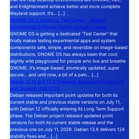
and Enlightenment achieve better and more complete
Wayland support. It’s… […]
GNOME OS is Getting a ‘Test Center’ – Making
Experimental Software Testing Actually Usable
GNOME OS is getting a dedicated “Test Center” that
finally makes testing experimental apps and system
components safe, simple, and reversible on image-based
distributions. GNOME OS has always been that cool,
slightly wild playground for people who live and breathe
GNOME. It’s image-based, atomically updated, super
secure… and until now, a bit of a pain… […]
Debian 12.15 and 13.6 Released: Bookworm Enters LTS
with Support Until 2028
Debian released important point updates for both its
current stable and previous stable versions on July 11,
with Debian 12 officially entering its Long Term Support
phase. The Debian project released updated point
versions for both its current stable release and the
previous one on July 11, 2026. Debian 13.6 delivers 124
stability fixes and… […]