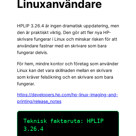
Linuxanvändare
HPLIP 3.26.4 är ingen dramatisk uppdatering, men
den är praktiskt viktig. Den gör att fler nya HP-
skrivare fungerar i Linux och minskar risken för att
användare fastnar med en skrivare som bara
fungerar delvis.
För hem, mindre kontor och företag som använder
Linux kan det vara skillnaden mellan en skrivare
som kräver felsökning och en skrivare som bara
fungerar.
https://developers.hp.com/hp-linux-imaging-and-
printing/release_notes
Teknisk faktaruta: HPLIP
3.26.4