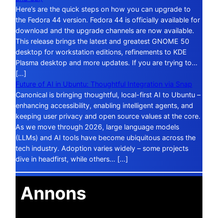
Here’s are the quick steps on how you can upgrade to
the Fedora 44 version. Fedora 44 is officially available for
download and the upgrade channels are now available.
This release brings the latest and greatest GNOME 50
desktop for workstation editions, refinements to KDE
Plasma desktop and more updates. If you are trying to…
[…]
Future of AI in Ubuntu: Thoughtful Integration via Snap
Canonical is bringing thoughtful, local-first AI to Ubuntu –
enhancing accessibility, enabling intelligent agents, and
keeping user privacy and open source values at the core.
As we move through 2026, large language models
(LLMs) and AI tools have become ubiquitous across the
tech industry. Adoption varies widely – some projects
dive in headfirst, while others… […]
Annons