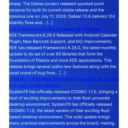
phase. The Debian project released updated point
versions for both its current stable release and the
previous one on July 11, 2026. Debian 13.6 delivers 124
stability fixes and… […]
KDE Frameworks 6.28.0 Released: Key Features
KDE Frameworks 6.28.0 Released with Android Calendar
Plugin, New Barcode Support, and KIO Improvements.
KDE has released Frameworks 6.28.0, the latest monthly
update to its set of over 80 libraries that form the
foundation of Plasma and most KDE applications. This
release brings several useful new features along with the
usual round of bug fixes… […]
COSMIC 1.1.0 Desktop Environment Released: Big Update
with Tons of New Features
System76 has officially released COSMIC 1.1.0, bringing a
host of exciting improvements to their Rust-powered
desktop environment. System76 has officially released
COSMIC 1.1.0, the latest version of their exciting Rust-
based desktop environment. This solid update brings
many practical improvements across the board, making