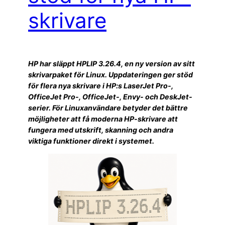
skrivare
HP har släppt HPLIP 3.26.4, en ny version av sitt
skrivarpaket för Linux. Uppdateringen ger stöd
för flera nya skrivare i HP:s LaserJet Pro-,
OfficeJet Pro-, OfficeJet-, Envy- och DeskJet-
serier. För Linuxanvändare betyder det bättre
möjligheter att få moderna HP-skrivare att
fungera med utskrift, skanning och andra
viktiga funktioner direkt i systemet.