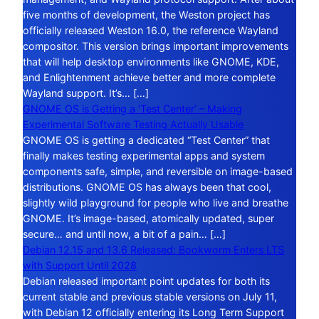
five months of development, the Weston project has
officially released Weston 16.0, the reference Wayland
compositor. This version brings important improvements
that will help desktop environments like GNOME, KDE,
and Enlightenment achieve better and more complete
Wayland support. It’s… […]
GNOME OS is Getting a ‘Test Center’ – Making
Experimental Software Testing Actually Usable
GNOME OS is getting a dedicated “Test Center” that
finally makes testing experimental apps and system
components safe, simple, and reversible on image-based
distributions. GNOME OS has always been that cool,
slightly wild playground for people who live and breathe
GNOME. It’s image-based, atomically updated, super
secure… and until now, a bit of a pain… […]
Debian 12.15 and 13.6 Released: Bookworm Enters LTS
with Support Until 2028
Debian released important point updates for both its
current stable and previous stable versions on July 11,
with Debian 12 officially entering its Long Term Support