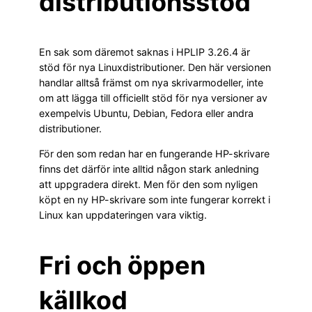
distributionsstöd
En sak som däremot saknas i HPLIP 3.26.4 är
stöd för nya Linuxdistributioner. Den här versionen
handlar alltså främst om nya skrivarmodeller, inte
om att lägga till officiellt stöd för nya versioner av
exempelvis Ubuntu, Debian, Fedora eller andra
distributioner.
För den som redan har en fungerande HP-skrivare
finns det därför inte alltid någon stark anledning
att uppgradera direkt. Men för den som nyligen
köpt en ny HP-skrivare som inte fungerar korrekt i
Linux kan uppdateringen vara viktig.
Fri och öppen
källkod