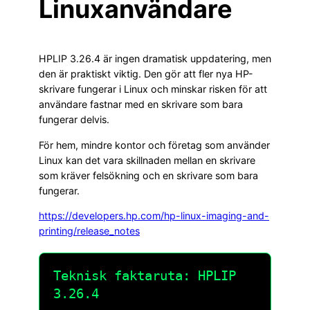
Linuxanvändare
HPLIP 3.26.4 är ingen dramatisk uppdatering, men
den är praktiskt viktig. Den gör att fler nya HP-
skrivare fungerar i Linux och minskar risken för att
användare fastnar med en skrivare som bara
fungerar delvis.
För hem, mindre kontor och företag som använder
Linux kan det vara skillnaden mellan en skrivare
som kräver felsökning och en skrivare som bara
fungerar.
https://developers.hp.com/hp-linux-imaging-and-
printing/release_notes
Teknisk faktaruta: HPLIP
3.26.4