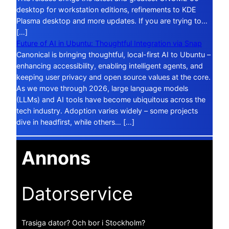
desktop for workstation editions, refinements to KDE
Plasma desktop and more updates. If you are trying to…
[…]
Future of AI in Ubuntu: Thoughtful Integration via Snap
Canonical is bringing thoughtful, local-first AI to Ubuntu –
enhancing accessibility, enabling intelligent agents, and
keeping user privacy and open source values at the core.
As we move through 2026, large language models
(LLMs) and AI tools have become ubiquitous across the
tech industry. Adoption varies widely – some projects
dive in headfirst, while others… […]
Annons
Datorservice
Trasiga dator? Och bor i Stockholm?