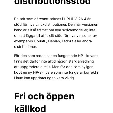
distributionsstöd
En sak som däremot saknas i HPLIP 3.26.4 är
stöd för nya Linuxdistributioner. Den här versionen
handlar alltså främst om nya skrivarmodeller, inte
om att lägga till officiellt stöd för nya versioner av
exempelvis Ubuntu, Debian, Fedora eller andra
distributioner.
För den som redan har en fungerande HP-skrivare
finns det därför inte alltid någon stark anledning
att uppgradera direkt. Men för den som nyligen
köpt en ny HP-skrivare som inte fungerar korrekt i
Linux kan uppdateringen vara viktig.
Fri och öppen
källkod