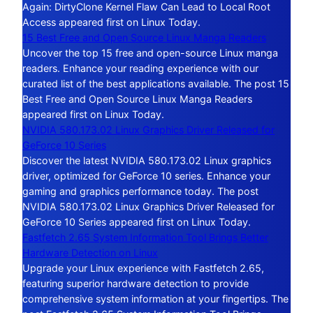
Again: DirtyClone Kernel Flaw Can Lead to Local Root
Access appeared first on Linux Today.
15 Best Free and Open Source Linux Manga Readers
Uncover the top 15 free and open-source Linux manga
readers. Enhance your reading experience with our
curated list of the best applications available. The post 15
Best Free and Open Source Linux Manga Readers
appeared first on Linux Today.
NVIDIA 580.173.02 Linux Graphics Driver Released for
GeForce 10 Series
Discover the latest NVIDIA 580.173.02 Linux graphics
driver, optimized for GeForce 10 series. Enhance your
gaming and graphics performance today. The post
NVIDIA 580.173.02 Linux Graphics Driver Released for
GeForce 10 Series appeared first on Linux Today.
Fastfetch 2.65 System Information Tool Brings Better
Hardware Detection on Linux
Upgrade your Linux experience with Fastfetch 2.65,
featuring superior hardware detection to provide
comprehensive system information at your fingertips. The