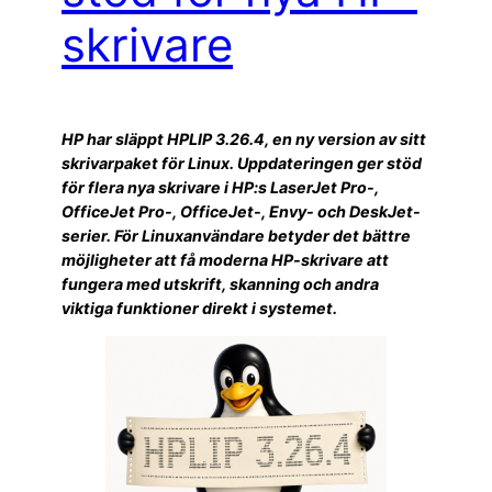
skrivare
HP har släppt HPLIP 3.26.4, en ny version av sitt
skrivarpaket för Linux. Uppdateringen ger stöd
för flera nya skrivare i HP:s LaserJet Pro-,
OfficeJet Pro-, OfficeJet-, Envy- och DeskJet-
serier. För Linuxanvändare betyder det bättre
möjligheter att få moderna HP-skrivare att
fungera med utskrift, skanning och andra
viktiga funktioner direkt i systemet.