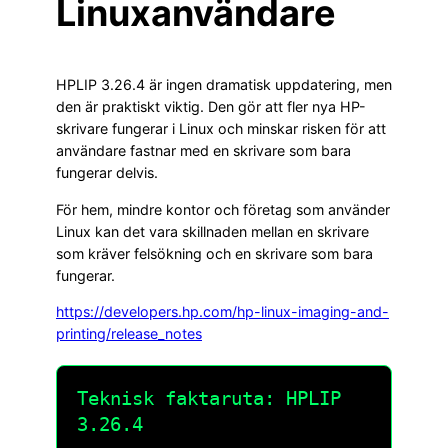
Linuxanvändare
HPLIP 3.26.4 är ingen dramatisk uppdatering, men
den är praktiskt viktig. Den gör att fler nya HP-
skrivare fungerar i Linux och minskar risken för att
användare fastnar med en skrivare som bara
fungerar delvis.
För hem, mindre kontor och företag som använder
Linux kan det vara skillnaden mellan en skrivare
som kräver felsökning och en skrivare som bara
fungerar.
https://developers.hp.com/hp-linux-imaging-and-
printing/release_notes
Teknisk faktaruta: HPLIP
3.26.4