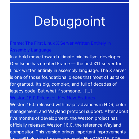
Debugpoint
Frame: The First Linux X Server Written Entirely in
Assembly Language
In a bold move toward ultimate minimalism, developer
Geir Isene has created Frame — the first X11 server for
Linux written entirely in assembly language. The X server
is one of those foundational pieces that most of us take
for granted. It’s big, complex, and full of decades of
legacy code. But what if someone… […]
Weston 16.0 Released: Key New Features
Weston 16.0 released with major advances in HDR, color
management, and Wayland protocol support. After about
five months of development, the Weston project has
officially released Weston 16.0, the reference Wayland
compositor. This version brings important improvements
that will help desktop environments like GNOME, KDE,