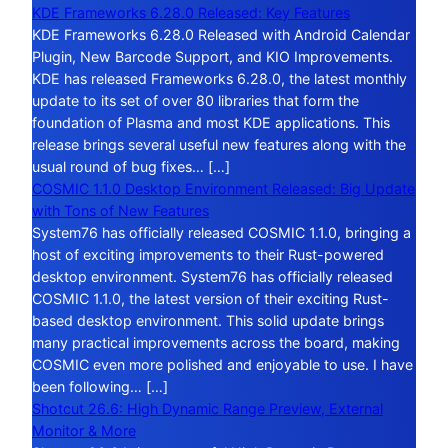
KDE Frameworks 6.28.0 Released: Key Features
KDE Frameworks 6.28.0 Released with Android Calendar
Plugin, New Barcode Support, and KIO Improvements.
KDE has released Frameworks 6.28.0, the latest monthly
update to its set of over 80 libraries that form the
foundation of Plasma and most KDE applications. This
release brings several useful new features along with the
usual round of bug fixes… […]
COSMIC 1.1.0 Desktop Environment Released: Big Update
with Tons of New Features
System76 has officially released COSMIC 1.1.0, bringing a
host of exciting improvements to their Rust-powered
desktop environment. System76 has officially released
COSMIC 1.1.0, the latest version of their exciting Rust-
based desktop environment. This solid update brings
many practical improvements across the board, making
COSMIC even more polished and enjoyable to use. I have
been following… […]
Shotcut 26.6: High Dynamic Range Preview, External
Monitor & More