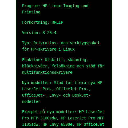
Program: HP Linux Imaging and
Printing
Förkortning: HPLIP
Version: 3.26.4
Typ: Drivrutins- och verktygspaket
för HP-skrivare i Linux
Funktion: Utskrift, skanning,
bläcknivåer, felsökning och stöd för
multifunktionsskrivare
Nya modeller: Stöd för flera nya HP
LaserJet Pro-, OfficeJet Pro-,
OfficeJet-, Envy- och DeskJet-
modeller
Exempel på nya modeller: HP LaserJet
Pro MFP 3106sdw, HP LaserJet Pro MFP
3105sdw, HP Envy 6500e, HP OfficeJet