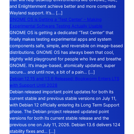
and Enlightenment achieve better and more complete
Wayland support. It’s… […]
GNOME OS is Getting a ‘Test Center’ – Making
Experimental Software Testing Actually Usable
GNOME OS is getting a dedicated “Test Center” that
finally makes testing experimental apps and system
components safe, simple, and reversible on image-based
distributions. GNOME OS has always been that cool,
slightly wild playground for people who live and breathe
GNOME. It’s image-based, atomically updated, super
secure… and until now, a bit of a pain… […]
Debian 12.15 and 13.6 Released: Bookworm Enters LTS
with Support Until 2028
Debian released important point updates for both its
current stable and previous stable versions on July 11,
with Debian 12 officially entering its Long Term Support
phase. The Debian project released updated point
versions for both its current stable release and the
previous one on July 11, 2026. Debian 13.6 delivers 124
stability fixes and… […]