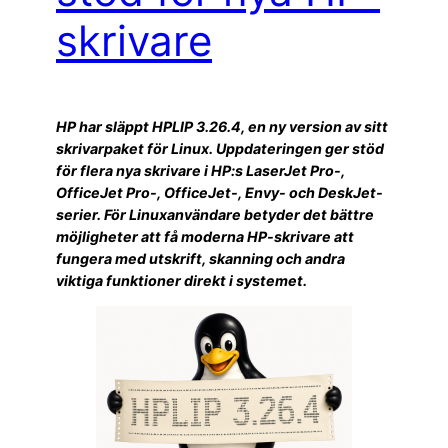
skrivare
HP har släppt HPLIP 3.26.4, en ny version av sitt
skrivarpaket för Linux. Uppdateringen ger stöd
för flera nya skrivare i HP:s LaserJet Pro-,
OfficeJet Pro-, OfficeJet-, Envy- och DeskJet-
serier. För Linuxanvändare betyder det bättre
möjligheter att få moderna HP-skrivare att
fungera med utskrift, skanning och andra
viktiga funktioner direkt i systemet.