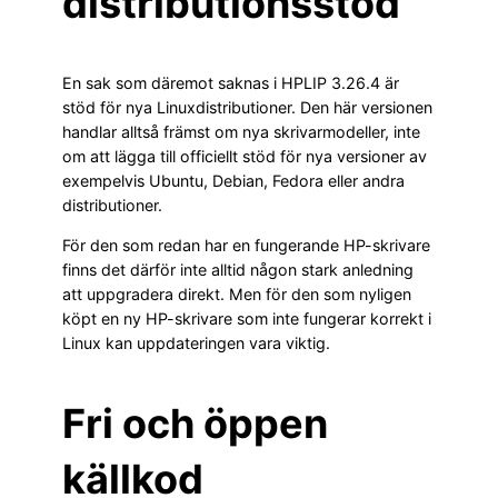
distributionsstöd
En sak som däremot saknas i HPLIP 3.26.4 är
stöd för nya Linuxdistributioner. Den här versionen
handlar alltså främst om nya skrivarmodeller, inte
om att lägga till officiellt stöd för nya versioner av
exempelvis Ubuntu, Debian, Fedora eller andra
distributioner.
För den som redan har en fungerande HP-skrivare
finns det därför inte alltid någon stark anledning
att uppgradera direkt. Men för den som nyligen
köpt en ny HP-skrivare som inte fungerar korrekt i
Linux kan uppdateringen vara viktig.
Fri och öppen
källkod