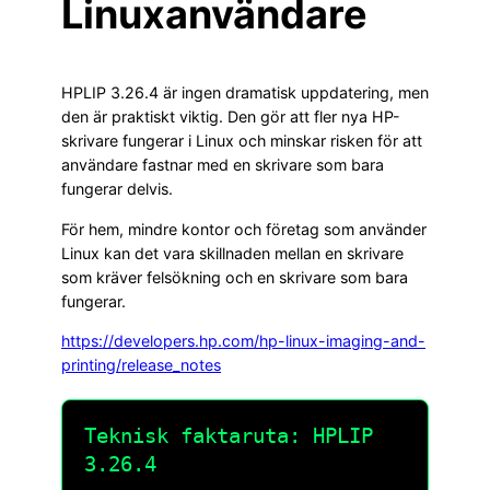
Linuxanvändare
HPLIP 3.26.4 är ingen dramatisk uppdatering, men
den är praktiskt viktig. Den gör att fler nya HP-
skrivare fungerar i Linux och minskar risken för att
användare fastnar med en skrivare som bara
fungerar delvis.
För hem, mindre kontor och företag som använder
Linux kan det vara skillnaden mellan en skrivare
som kräver felsökning och en skrivare som bara
fungerar.
https://developers.hp.com/hp-linux-imaging-and-
printing/release_notes
Teknisk faktaruta: HPLIP
3.26.4