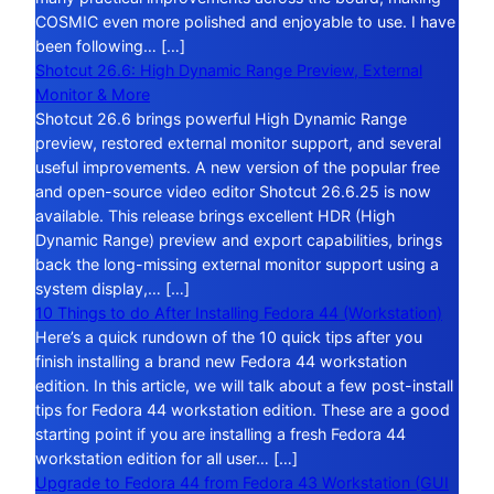
COSMIC even more polished and enjoyable to use. I have
been following… […]
Shotcut 26.6: High Dynamic Range Preview, External
Monitor & More
Shotcut 26.6 brings powerful High Dynamic Range
preview, restored external monitor support, and several
useful improvements. A new version of the popular free
and open-source video editor Shotcut 26.6.25 is now
available. This release brings excellent HDR (High
Dynamic Range) preview and export capabilities, brings
back the long-missing external monitor support using a
system display,… […]
10 Things to do After Installing Fedora 44 (Workstation)
Here’s a quick rundown of the 10 quick tips after you
finish installing a brand new Fedora 44 workstation
edition. In this article, we will talk about a few post-install
tips for Fedora 44 workstation edition. These are a good
starting point if you are installing a fresh Fedora 44
workstation edition for all user… […]
Upgrade to Fedora 44 from Fedora 43 Workstation (GUI