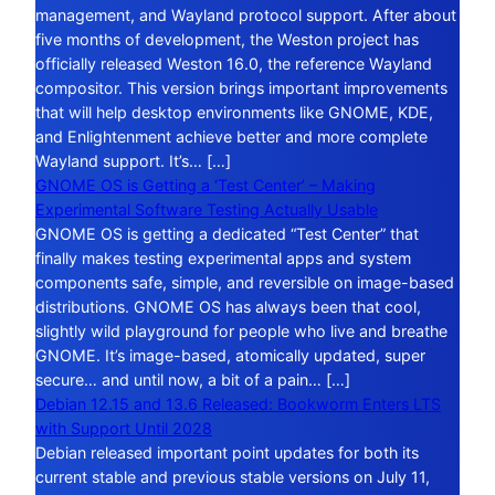
management, and Wayland protocol support. After about
five months of development, the Weston project has
officially released Weston 16.0, the reference Wayland
compositor. This version brings important improvements
that will help desktop environments like GNOME, KDE,
and Enlightenment achieve better and more complete
Wayland support. It’s… […]
GNOME OS is Getting a ‘Test Center’ – Making
Experimental Software Testing Actually Usable
GNOME OS is getting a dedicated “Test Center” that
finally makes testing experimental apps and system
components safe, simple, and reversible on image-based
distributions. GNOME OS has always been that cool,
slightly wild playground for people who live and breathe
GNOME. It’s image-based, atomically updated, super
secure… and until now, a bit of a pain… […]
Debian 12.15 and 13.6 Released: Bookworm Enters LTS
with Support Until 2028
Debian released important point updates for both its
current stable and previous stable versions on July 11,