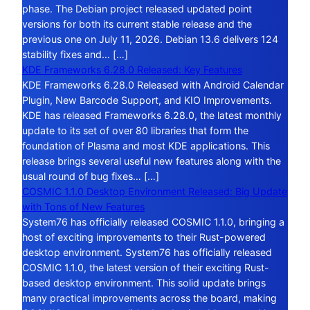
phase. The Debian project released updated point
versions for both its current stable release and the
previous one on July 11, 2026. Debian 13.6 delivers 124
stability fixes and… […]
KDE Frameworks 6.28.0 Released: Key Features
KDE Frameworks 6.28.0 Released with Android Calendar
Plugin, New Barcode Support, and KIO Improvements.
KDE has released Frameworks 6.28.0, the latest monthly
update to its set of over 80 libraries that form the
foundation of Plasma and most KDE applications. This
release brings several useful new features along with the
usual round of bug fixes… […]
COSMIC 1.1.0 Desktop Environment Released: Big Update
with Tons of New Features
System76 has officially released COSMIC 1.1.0, bringing a
host of exciting improvements to their Rust-powered
desktop environment. System76 has officially released
COSMIC 1.1.0, the latest version of their exciting Rust-
based desktop environment. This solid update brings
many practical improvements across the board, making