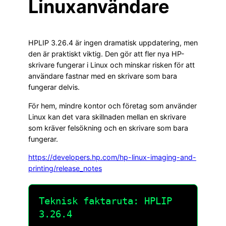
Linuxanvändare
HPLIP 3.26.4 är ingen dramatisk uppdatering, men
den är praktiskt viktig. Den gör att fler nya HP-
skrivare fungerar i Linux och minskar risken för att
användare fastnar med en skrivare som bara
fungerar delvis.
För hem, mindre kontor och företag som använder
Linux kan det vara skillnaden mellan en skrivare
som kräver felsökning och en skrivare som bara
fungerar.
https://developers.hp.com/hp-linux-imaging-and-
printing/release_notes
Teknisk faktaruta: HPLIP
3.26.4