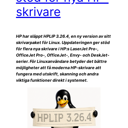
skrivare
HP har släppt HPLIP 3.26.4, en ny version av sitt
skrivarpaket för Linux. Uppdateringen ger stöd
för flera nya skrivare i HP:s LaserJet Pro-,
OfficeJet Pro-, OfficeJet-, Envy- och DeskJet-
serier. För Linuxanvändare betyder det bättre
möjligheter att få moderna HP-skrivare att
fungera med utskrift, skanning och andra
viktiga funktioner direkt i systemet.