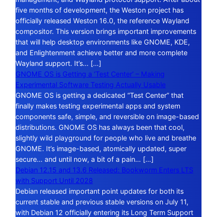
five months of development, the Weston project has
officially released Weston 16.0, the reference Wayland
compositor. This version brings important improvements
that will help desktop environments like GNOME, KDE,
and Enlightenment achieve better and more complete
Wayland support. It’s… […]
GNOME OS is Getting a ‘Test Center’ – Making
Experimental Software Testing Actually Usable
GNOME OS is getting a dedicated “Test Center” that
finally makes testing experimental apps and system
components safe, simple, and reversible on image-based
distributions. GNOME OS has always been that cool,
slightly wild playground for people who live and breathe
GNOME. It’s image-based, atomically updated, super
secure… and until now, a bit of a pain… […]
Debian 12.15 and 13.6 Released: Bookworm Enters LTS
with Support Until 2028
Debian released important point updates for both its
current stable and previous stable versions on July 11,
with Debian 12 officially entering its Long Term Support