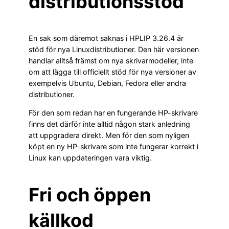
distributionsstöd
En sak som däremot saknas i HPLIP 3.26.4 är
stöd för nya Linuxdistributioner. Den här versionen
handlar alltså främst om nya skrivarmodeller, inte
om att lägga till officiellt stöd för nya versioner av
exempelvis Ubuntu, Debian, Fedora eller andra
distributioner.
För den som redan har en fungerande HP-skrivare
finns det därför inte alltid någon stark anledning
att uppgradera direkt. Men för den som nyligen
köpt en ny HP-skrivare som inte fungerar korrekt i
Linux kan uppdateringen vara viktig.
Fri och öppen
källkod