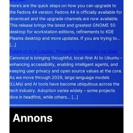
Here’s are the quick steps on how you can upgrade to
the Fedora 44 version. Fedora 44 is officially available for
download and the upgrade channels are now available.
This release brings the latest and greatest GNOME 50
desktop for workstation editions, refinements to KDE
Plasma desktop and more updates. If you are trying to…
[…]
Future of AI in Ubuntu: Thoughtful Integration via Snap
Canonical is bringing thoughtful, local-first AI to Ubuntu –
enhancing accessibility, enabling intelligent agents, and
keeping user privacy and open source values at the core.
As we move through 2026, large language models
(LLMs) and AI tools have become ubiquitous across the
tech industry. Adoption varies widely – some projects
dive in headfirst, while others… […]
Annons