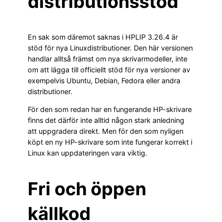
distributionsstöd
En sak som däremot saknas i HPLIP 3.26.4 är
stöd för nya Linuxdistributioner. Den här versionen
handlar alltså främst om nya skrivarmodeller, inte
om att lägga till officiellt stöd för nya versioner av
exempelvis Ubuntu, Debian, Fedora eller andra
distributioner.
För den som redan har en fungerande HP-skrivare
finns det därför inte alltid någon stark anledning
att uppgradera direkt. Men för den som nyligen
köpt en ny HP-skrivare som inte fungerar korrekt i
Linux kan uppdateringen vara viktig.
Fri och öppen
källkod