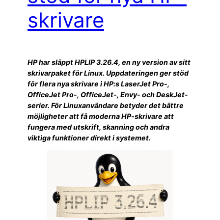
skrivare
HP har släppt HPLIP 3.26.4, en ny version av sitt
skrivarpaket för Linux. Uppdateringen ger stöd
för flera nya skrivare i HP:s LaserJet Pro-,
OfficeJet Pro-, OfficeJet-, Envy- och DeskJet-
serier. För Linuxanvändare betyder det bättre
möjligheter att få moderna HP-skrivare att
fungera med utskrift, skanning och andra
viktiga funktioner direkt i systemet.