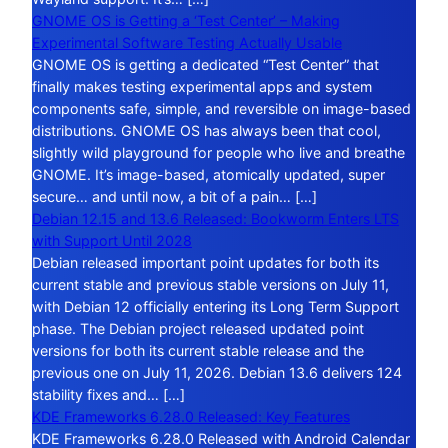
GNOME OS is Getting a ‘Test Center’ – Making
Experimental Software Testing Actually Usable
GNOME OS is getting a dedicated “Test Center” that
finally makes testing experimental apps and system
components safe, simple, and reversible on image-based
distributions. GNOME OS has always been that cool,
slightly wild playground for people who live and breathe
GNOME. It’s image-based, atomically updated, super
secure… and until now, a bit of a pain… […]
Debian 12.15 and 13.6 Released: Bookworm Enters LTS
with Support Until 2028
Debian released important point updates for both its
current stable and previous stable versions on July 11,
with Debian 12 officially entering its Long Term Support
phase. The Debian project released updated point
versions for both its current stable release and the
previous one on July 11, 2026. Debian 13.6 delivers 124
stability fixes and… […]
KDE Frameworks 6.28.0 Released: Key Features
KDE Frameworks 6.28.0 Released with Android Calendar