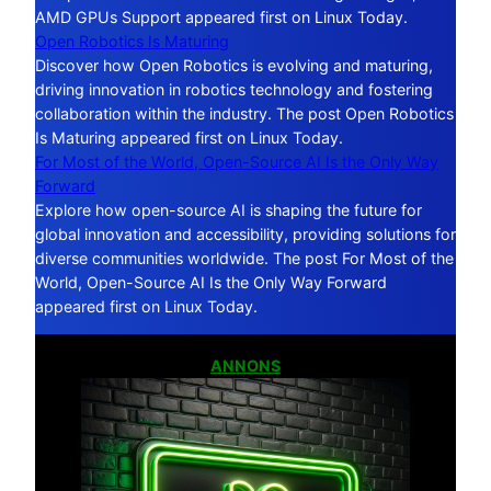
AMD GPUs Support appeared first on Linux Today.
Open Robotics Is Maturing
Discover how Open Robotics is evolving and maturing,
driving innovation in robotics technology and fostering
collaboration within the industry. The post Open Robotics
Is Maturing appeared first on Linux Today.
For Most of the World, Open-Source AI Is the Only Way
Forward
Explore how open-source AI is shaping the future for
global innovation and accessibility, providing solutions for
diverse communities worldwide. The post For Most of the
World, Open-Source AI Is the Only Way Forward
appeared first on Linux Today.
ANNONS