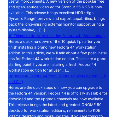
useful improvements. A new version of the popular free
and open-source video editor Shotcut 26.6.25 is now
available. This release brings excellent HDR (High
Dynamic Range) preview and export capabilities, brings
back the long-missing external monitor support using a
system display,… […]
10 Things to do After Installing Fedora 44 (Workstation)
Here’s a quick rundown of the 10 quick tips after you
finish installing a brand new Fedora 44 workstation
edition. In this article, we will talk about a few post-install
tips for Fedora 44 workstation edition. These are a good
starting point if you are installing a fresh Fedora 44
workstation edition for all user… […]
Upgrade to Fedora 44 from Fedora 43 Workstation (GUI
and CLI)
Here’s are the quick steps on how you can upgrade to
the Fedora 44 version. Fedora 44 is officially available for
download and the upgrade channels are now available.
This release brings the latest and greatest GNOME 50
desktop for workstation editions, refinements to KDE
Plasma desktop and more updates. If you are trying to…