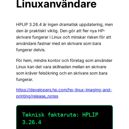
Linuxanvändare
HPLIP 3.26.4 är ingen dramatisk uppdatering, men
den är praktiskt viktig. Den gör att fler nya HP-
skrivare fungerar i Linux och minskar risken för att
användare fastnar med en skrivare som bara
fungerar delvis.
För hem, mindre kontor och företag som använder
Linux kan det vara skillnaden mellan en skrivare
som kräver felsökning och en skrivare som bara
fungerar.
https://developers.hp.com/hp-linux-imaging-and-
printing/release_notes
Teknisk faktaruta: HPLIP
3.26.4