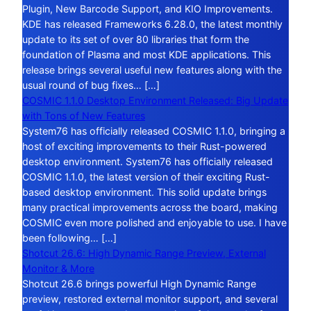
Plugin, New Barcode Support, and KIO Improvements.
KDE has released Frameworks 6.28.0, the latest monthly
update to its set of over 80 libraries that form the
foundation of Plasma and most KDE applications. This
release brings several useful new features along with the
usual round of bug fixes… […]
COSMIC 1.1.0 Desktop Environment Released: Big Update
with Tons of New Features
System76 has officially released COSMIC 1.1.0, bringing a
host of exciting improvements to their Rust-powered
desktop environment. System76 has officially released
COSMIC 1.1.0, the latest version of their exciting Rust-
based desktop environment. This solid update brings
many practical improvements across the board, making
COSMIC even more polished and enjoyable to use. I have
been following… […]
Shotcut 26.6: High Dynamic Range Preview, External
Monitor & More
Shotcut 26.6 brings powerful High Dynamic Range
preview, restored external monitor support, and several