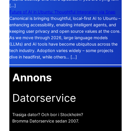
[…]
Future of AI in Ubuntu: Thoughtful Integration via Snap
Canonical is bringing thoughtful, local-first AI to Ubuntu –
enhancing accessibility, enabling intelligent agents, and
keeping user privacy and open source values at the core.
As we move through 2026, large language models
(LLMs) and AI tools have become ubiquitous across the
tech industry. Adoption varies widely – some projects
dive in headfirst, while others… […]
Annons
Datorservice
Trasiga dator? Och bor i Stockholm?
Bromma Datorservice sedan 2007.