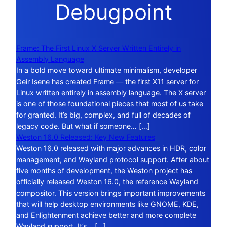
Debugpoint
Frame: The First Linux X Server Written Entirely in
Assembly Language
In a bold move toward ultimate minimalism, developer
Geir Isene has created Frame — the first X11 server for
Linux written entirely in assembly language. The X server
is one of those foundational pieces that most of us take
for granted. It’s big, complex, and full of decades of
legacy code. But what if someone… […]
Weston 16.0 Released: Key New Features
Weston 16.0 released with major advances in HDR, color
management, and Wayland protocol support. After about
five months of development, the Weston project has
officially released Weston 16.0, the reference Wayland
compositor. This version brings important improvements
that will help desktop environments like GNOME, KDE,
and Enlightenment achieve better and more complete
Wayland support. It’s… […]