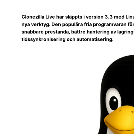
Clonezilla Live har släppts i version 3.3 med Li
nya verktyg. Den populära fria programvaran för
snabbare prestanda, bättre hantering av lagrin
tidssynkronisering och automatisering.