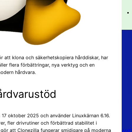
r att klona och säkerhetskopiera hårddiskar, har
ller flera förbättringar, nya verktyg och en
modern hårdvara.
årdvarustöd
n 17 oktober 2025 och använder Linuxkärnan 6.16.
 fler drivrutiner och förbättrad stabilitet i
 gör att Clonezilla fungerar smidigare på moderna
AMD 