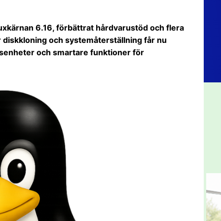
nuxkärnan 6.16, förbättrat hårdvarustöd och flera
 diskkloning och systemåterställning får nu
gsenheter och smartare funktioner för