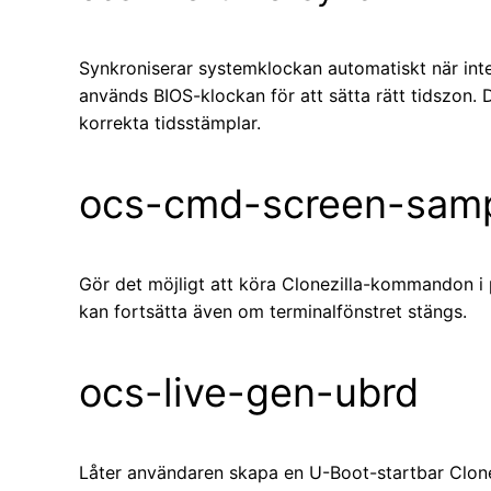
Synkroniserar systemklockan automatiskt när inter
används BIOS-klockan för att sätta rätt tidszon. 
korrekta tidsstämplar.
ocs-cmd-screen-sam
Gör det möjligt att köra Clonezilla-kommandon i 
kan fortsätta även om terminalfönstret stängs.
ocs-live-gen-ubrd
Låter användaren skapa en U-Boot-startbar Clone