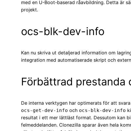
med en U-Boot-baserad råavbildning. Detta är sä
projekt.
ocs-blk-dev-info
Kan nu skriva ut detaljerad information om lagrin
integration med automatiserade skript och extern
Förbättrad prestanda o
De interna verktygen har optimerats för att svar
och
kö
ocs-get-dev-info
ocs-blk-dev-info
resultat i ett mer lättläst format. Dessutom kan bi
felmeddelanden. Clonezilla sparar även hela kom