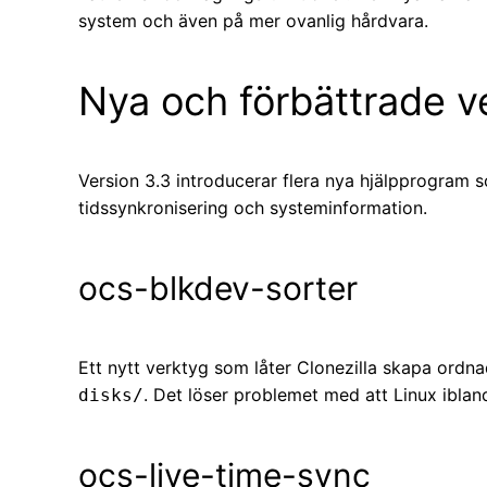
system och även på mer ovanlig hårdvara.
Nya och förbättrade v
Version 3.3 introducerar flera nya hjälpprogram so
tidssynkronisering och systeminformation.
ocs-blkdev-sorter
Ett nytt verktyg som låter Clonezilla skapa ordna
. Det löser problemet med att Linux iblan
disks/
ocs-live-time-sync