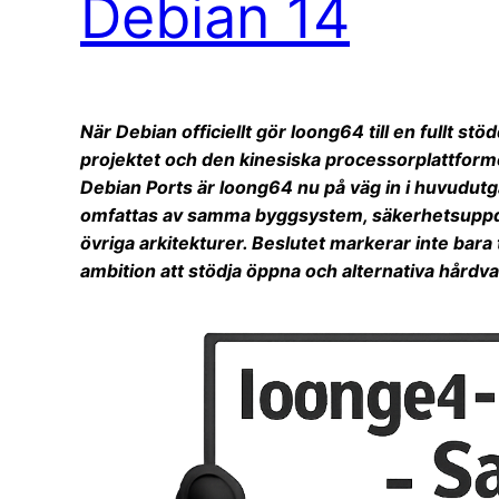
Debian 14
När Debian officiellt gör loong64 till en fullt stö
projektet och den kinesiska processorplattform
Debian Ports är loong64 nu på väg in i huvudut
omfattas av samma byggsystem, säkerhetsuppda
övriga arkitekturer. Beslutet markerar inte bar
ambition att stödja öppna och alternativa hårdva