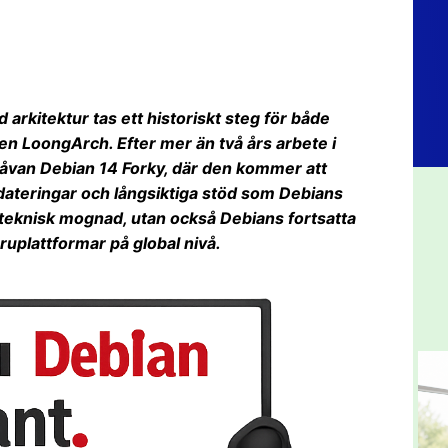
dd arkitektur tas ett historiskt steg för både
en LoongArch. Efter mer än två års arbete i
gåvan Debian 14 Forky, där den kommer att
teringar och långsiktiga stöd som Debians
a teknisk mognad, utan också Debians fortsatta
ruplattformar på global nivå.