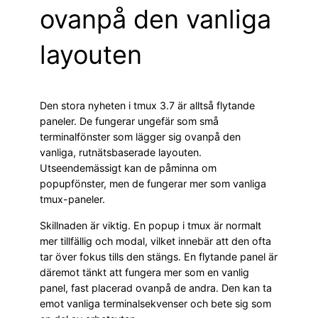
ovanpå den vanliga
layouten
Den stora nyheten i tmux 3.7 är alltså flytande
paneler. De fungerar ungefär som små
terminalfönster som lägger sig ovanpå den
vanliga, rutnätsbaserade layouten.
Utseendemässigt kan de påminna om
popupfönster, men de fungerar mer som vanliga
tmux-paneler.
Skillnaden är viktig. En popup i tmux är normalt
mer tillfällig och modal, vilket innebär att den ofta
tar över fokus tills den stängs. En flytande panel är
däremot tänkt att fungera mer som en vanlig
panel, fast placerad ovanpå de andra. Den kan ta
emot vanliga terminalsekvenser och bete sig som