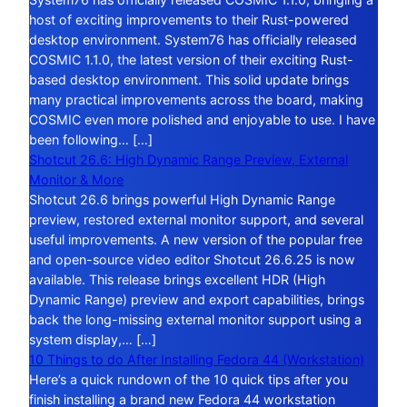
host of exciting improvements to their Rust-powered
desktop environment. System76 has officially released
COSMIC 1.1.0, the latest version of their exciting Rust-
based desktop environment. This solid update brings
many practical improvements across the board, making
COSMIC even more polished and enjoyable to use. I have
been following… […]
Shotcut 26.6: High Dynamic Range Preview, External
Monitor & More
Shotcut 26.6 brings powerful High Dynamic Range
preview, restored external monitor support, and several
useful improvements. A new version of the popular free
and open-source video editor Shotcut 26.6.25 is now
available. This release brings excellent HDR (High
Dynamic Range) preview and export capabilities, brings
back the long-missing external monitor support using a
system display,… […]
10 Things to do After Installing Fedora 44 (Workstation)
Here’s a quick rundown of the 10 quick tips after you
finish installing a brand new Fedora 44 workstation