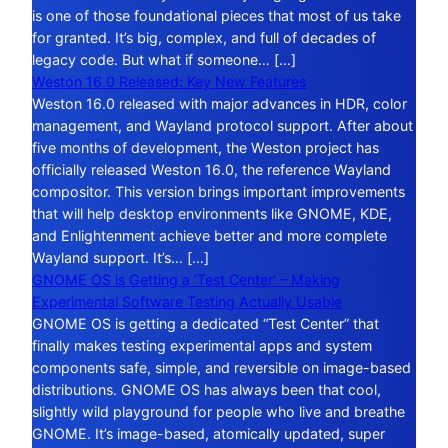
is one of those foundational pieces that most of us take
for granted. It’s big, complex, and full of decades of
legacy code. But what if someone… […]
Weston 16.0 Released: Key New Features
Weston 16.0 released with major advances in HDR, color
management, and Wayland protocol support. After about
five months of development, the Weston project has
officially released Weston 16.0, the reference Wayland
compositor. This version brings important improvements
that will help desktop environments like GNOME, KDE,
and Enlightenment achieve better and more complete
Wayland support. It’s… […]
GNOME OS is Getting a ‘Test Center’ – Making
Experimental Software Testing Actually Usable
GNOME OS is getting a dedicated “Test Center” that
finally makes testing experimental apps and system
components safe, simple, and reversible on image-based
distributions. GNOME OS has always been that cool,
slightly wild playground for people who live and breathe
GNOME. It’s image-based, atomically updated, super