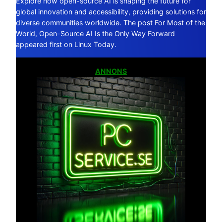
Explore how open-source AI is shaping the future for
global innovation and accessibility, providing solutions for
diverse communities worldwide. The post For Most of the
World, Open-Source AI Is the Only Way Forward
appeared first on Linux Today.
ANNONS