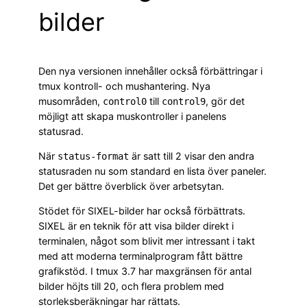
bilder
Den nya versionen innehåller också förbättringar i
tmux kontroll- och mushantering. Nya
musområden,
till
, gör det
control0
control9
möjligt att skapa muskontroller i panelens
statusrad.
När
är satt till 2 visar den andra
status-format
statusraden nu som standard en lista över paneler.
Det ger bättre överblick över arbetsytan.
Stödet för SIXEL-bilder har också förbättrats.
SIXEL är en teknik för att visa bilder direkt i
terminalen, något som blivit mer intressant i takt
med att moderna terminalprogram fått bättre
grafikstöd. I tmux 3.7 har maxgränsen för antal
bilder höjts till 20, och flera problem med
storleksberäkningar har rättats.