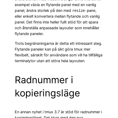
exempel växla en flytande panel med en vanlig
panel, ändra storlek på den med
,
resize-pane
eller enkelt konvertera mellan flytande och vanlig
panel. Det finns inte heller fullt stöd för att spara
och återställa anpassade layouter som innehåller
flytande paneler.
Trots begränsningarna är detta ett intressant steg.
Flytande paneler kan på sikt göra tmux mer
flexibelt, särskilt för användare som vill ha tillfälliga
terminalytor utan att störa hela layouten.
Radnummer i
kopieringsläge
En annan nyhet i tmux 3.7 är stöd för radnummer i
kopieringsläget. Det styrs med den nya