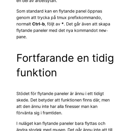
en del av arbetsytan.
Som standard kan en flytande panel öppnas
genom att trycka på tmux prefixkommando,
normalt
Ctrl-b
, följt av
*
. Det går även att skapa
flytande paneler med det nya kommandot
new-
.
pane
Fortfarande en tidig
funktion
Stödet för flytande paneler är ännu i ett tidigt
skede. Det betyder att funktionen finns där, men
att den ännu inte har alla finesser man kan
förvänta sig i framtiden.
I nuläget kan flytande paneler bara flyttas och
ändra storlek med musen. Det går ännu inte att till