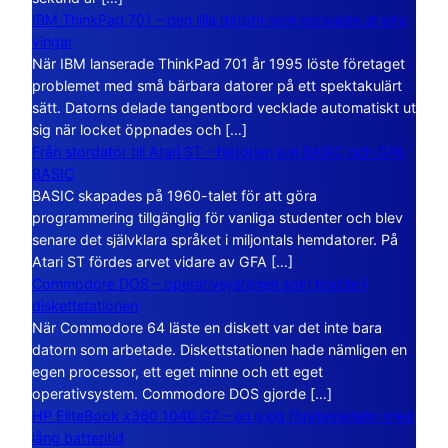
IBM ThinkPad 701 – den lilla datorn som vecklade ut sina
vingar
När IBM lanserade ThinkPad 701 år 1995 löste företaget
problemet med små bärbara datorer på ett spektakulärt
sätt. Datorns delade tangentbord vecklade automatiskt ut
sig när locket öppnades och […]
Från stordator till Atari ST – historien om BASIC och GFA
BASIC
BASIC skapades på 1960-talet för att göra
programmering tillgänglig för vanliga studenter och blev
senare det självklara språket i miljontals hemdatorer. På
Atari ST fördes arvet vidare av GFA […]
Commodore DOS – operativsystemet som bodde i
diskettstationen
När Commodore 64 läste en diskett var det inte bara
datorn som arbetade. Diskettstationen hade nämligen en
egen processor, ett eget minne och ett eget
operativsystem. Commodore DOS gjorde […]
HP EliteBook x360 1040 G7 – en lyxig företagsdator med
lång batteritid