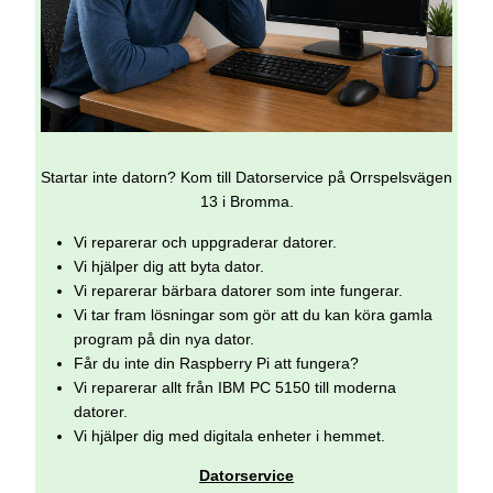
Startar inte datorn? Kom till Datorservice på Orrspelsvägen
13 i Bromma.
Vi reparerar och uppgraderar datorer.
Vi hjälper dig att byta dator.
Vi reparerar bärbara datorer som inte fungerar.
Vi tar fram lösningar som gör att du kan köra gamla
program på din nya dator.
Får du inte din Raspberry Pi att fungera?
Vi reparerar allt från IBM PC 5150 till moderna
datorer.
Vi hjälper dig med digitala enheter i hemmet.
Datorservice