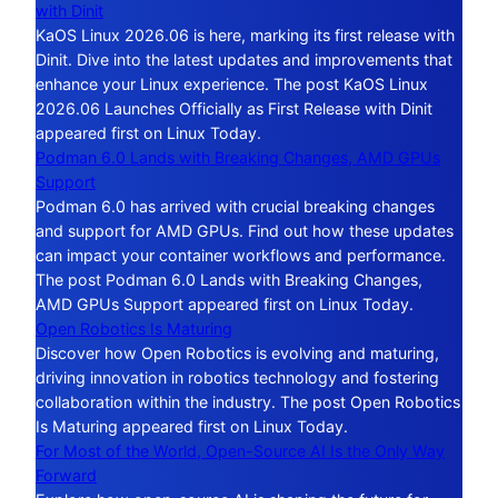
with Dinit
KaOS Linux 2026.06 is here, marking its first release with
Dinit. Dive into the latest updates and improvements that
enhance your Linux experience. The post KaOS Linux
2026.06 Launches Officially as First Release with Dinit
appeared first on Linux Today.
Podman 6.0 Lands with Breaking Changes, AMD GPUs
Support
Podman 6.0 has arrived with crucial breaking changes
and support for AMD GPUs. Find out how these updates
can impact your container workflows and performance.
The post Podman 6.0 Lands with Breaking Changes,
AMD GPUs Support appeared first on Linux Today.
Open Robotics Is Maturing
Discover how Open Robotics is evolving and maturing,
driving innovation in robotics technology and fostering
collaboration within the industry. The post Open Robotics
Is Maturing appeared first on Linux Today.
For Most of the World, Open-Source AI Is the Only Way
Forward