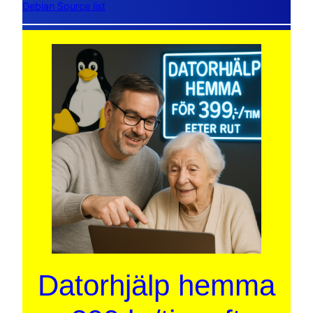
Debian Source list
Datorhjälp hemma