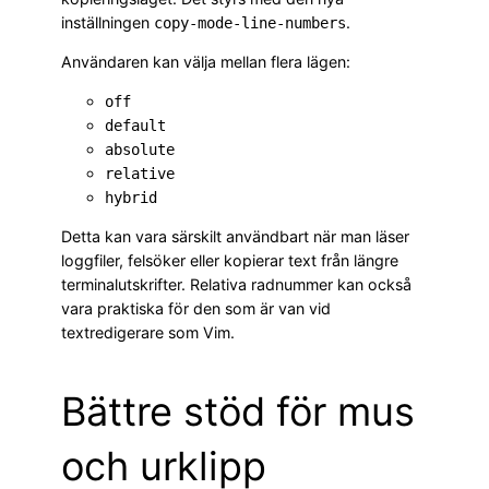
inställningen
.
copy-mode-line-numbers
Användaren kan välja mellan flera lägen:
off
default
absolute
relative
hybrid
Detta kan vara särskilt användbart när man läser
loggfiler, felsöker eller kopierar text från längre
terminalutskrifter. Relativa radnummer kan också
vara praktiska för den som är van vid
textredigerare som Vim.
Bättre stöd för mus
och urklipp