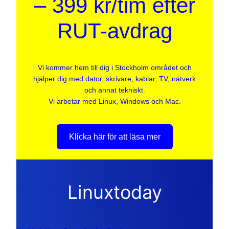
– 399 kr/tim efter
RUT-avdrag
Vi kommer hem till dig i Stockholm området och
hjälper dig med dator, skrivare, kablar, TV, nätverk
och annat tekniskt.
Vi arbetar med Linux, Windows och Mac.
Klicka här för att läsa mer
Linuxtoday