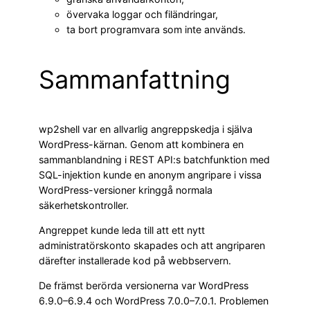
övervaka loggar och filändringar,
ta bort programvara som inte används.
Sammanfattning
wp2shell var en allvarlig angreppskedja i själva
WordPress-kärnan. Genom att kombinera en
sammanblandning i REST API:s batchfunktion med
SQL-injektion kunde en anonym angripare i vissa
WordPress-versioner kringgå normala
säkerhetskontroller.
Angreppet kunde leda till att ett nytt
administratörskonto skapades och att angriparen
därefter installerade kod på webbservern.
De främst berörda versionerna var WordPress
6.9.0–6.9.4 och WordPress 7.0.0–7.0.1. Problemen