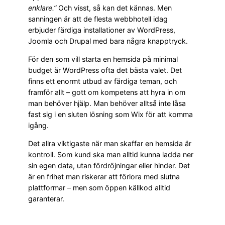
enklare.”
Och visst, så kan det kännas. Men
sanningen är att de flesta webbhotell idag
erbjuder färdiga installationer av WordPress,
Joomla och Drupal med bara några knapptryck.
För den som vill starta en hemsida på minimal
budget är WordPress ofta det bästa valet. Det
finns ett enormt utbud av färdiga teman, och
framför allt – gott om kompetens att hyra in om
man behöver hjälp. Man behöver alltså inte låsa
fast sig i en sluten lösning som Wix för att komma
igång.
Det allra viktigaste när man skaffar en hemsida är
kontroll. Som kund ska man alltid kunna ladda ner
sin egen data, utan fördröjningar eller hinder. Det
är en frihet man riskerar att förlora med slutna
plattformar – men som öppen källkod alltid
garanterar.