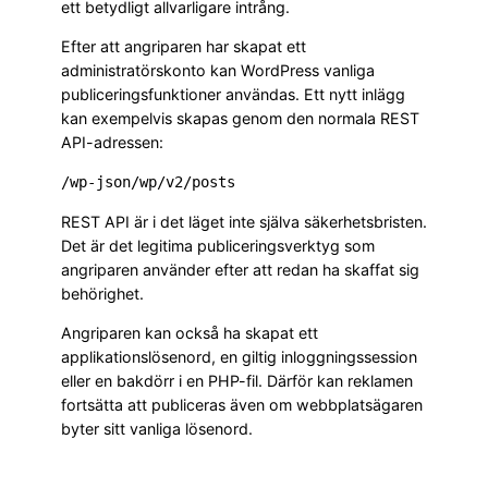
ett betydligt allvarligare intrång.
Efter att angriparen har skapat ett
administratörskonto kan WordPress vanliga
publiceringsfunktioner användas. Ett nytt inlägg
kan exempelvis skapas genom den normala REST
API-adressen:
/wp-json/wp/v2/posts
REST API är i det läget inte själva säkerhetsbristen.
Det är det legitima publiceringsverktyg som
angriparen använder efter att redan ha skaffat sig
behörighet.
Angriparen kan också ha skapat ett
applikationslösenord, en giltig inloggningssession
eller en bakdörr i en PHP-fil. Därför kan reklamen
fortsätta att publiceras även om webbplatsägaren
byter sitt vanliga lösenord.