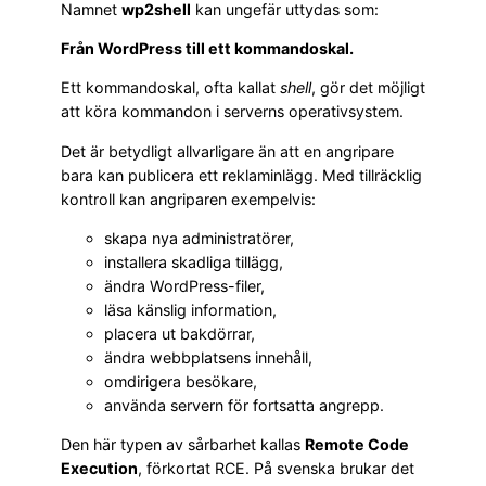
Namnet
wp2shell
kan ungefär uttydas som:
Från WordPress till ett kommandoskal.
Ett kommandoskal, ofta kallat
shell
, gör det möjligt
att köra kommandon i serverns operativsystem.
Det är betydligt allvarligare än att en angripare
bara kan publicera ett reklaminlägg. Med tillräcklig
kontroll kan angriparen exempelvis:
skapa nya administratörer,
installera skadliga tillägg,
ändra WordPress-filer,
läsa känslig information,
placera ut bakdörrar,
ändra webbplatsens innehåll,
omdirigera besökare,
använda servern för fortsatta angrepp.
Den här typen av sårbarhet kallas
Remote Code
Execution
, förkortat RCE. På svenska brukar det