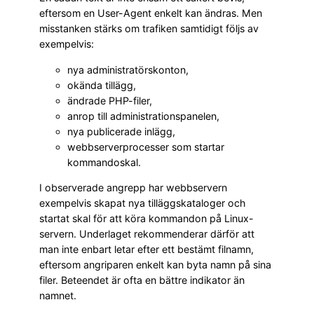
eftersom en User-Agent enkelt kan ändras. Men
misstanken stärks om trafiken samtidigt följs av
exempelvis:
nya administratörskonton,
okända tillägg,
ändrade PHP-filer,
anrop till administrationspanelen,
nya publicerade inlägg,
webbserverprocesser som startar
kommandoskal.
I observerade angrepp har webbservern
exempelvis skapat nya tilläggskataloger och
startat skal för att köra kommandon på Linux-
servern. Underlaget rekommenderar därför att
man inte enbart letar efter ett bestämt filnamn,
eftersom angriparen enkelt kan byta namn på sina
filer. Beteendet är ofta en bättre indikator än
namnet.