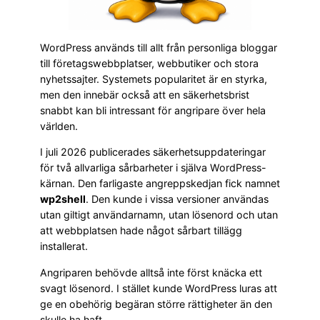
WordPress används till allt från personliga bloggar
till företagswebbplatser, webbutiker och stora
nyhetssajter. Systemets popularitet är en styrka,
men den innebär också att en säkerhetsbrist
snabbt kan bli intressant för angripare över hela
världen.
I juli 2026 publicerades säkerhetsuppdateringar
för två allvarliga sårbarheter i själva WordPress-
kärnan. Den farligaste angreppskedjan fick namnet
wp2shell
. Den kunde i vissa versioner användas
utan giltigt användarnamn, utan lösenord och utan
att webbplatsen hade något sårbart tillägg
installerat.
Angriparen behövde alltså inte först knäcka ett
svagt lösenord. I stället kunde WordPress luras att
ge en obehörig begäran större rättigheter än den
skulle ha haft.