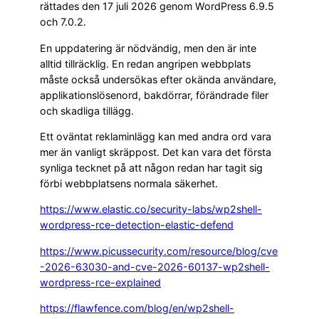
rättades den 17 juli 2026 genom WordPress 6.9.5
och 7.0.2.
En uppdatering är nödvändig, men den är inte
alltid tillräcklig. En redan angripen webbplats
måste också undersökas efter okända användare,
applikationslösenord, bakdörrar, förändrade filer
och skadliga tillägg.
Ett oväntat reklaminlägg kan med andra ord vara
mer än vanligt skräppost. Det kan vara det första
synliga tecknet på att någon redan har tagit sig
förbi webbplatsens normala säkerhet.
https://www.elastic.co/security-labs/wp2shell-
wordpress-rce-detection-elastic-defend
https://www.picussecurity.com/resource/blog/cve
-2026-63030-and-cve-2026-60137-wp2shell-
wordpress-rce-explained
https://flawfence.com/blog/en/wp2shell-