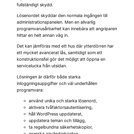
fullständigt skydd.
Lösenordet skyddar den normala ingången till
administrationspanelen. Men en allvarlig
programvarusårbarhet kan innebära att angriparen
hittar en helt annan väg in.
Det kan jämföras med ett hus där ytterdörren har
ett mycket avancerat lås, samtidigt som ett
konstruktionsfel gör det möjligt att öppna en
servicelucka från utsidan.
Lösningen är därför både starka
inloggningsuppgifter och väl underhållen
programvara:
använd unika och starka lösenord,
aktivera tvåfaktorsautentisering,
håll WordPress uppdaterat,
uppdatera teman och tillägg,
ta regelbundna säkerhetskopior,
granska användarkonton,