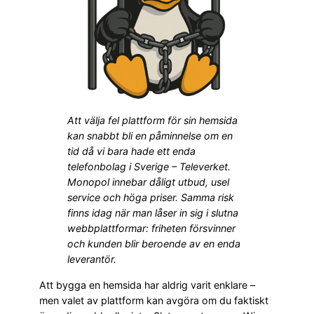
Att välja fel plattform för sin hemsida
kan snabbt bli en påminnelse om en
tid då vi bara hade ett enda
telefonbolag i Sverige – Televerket.
Monopol innebar dåligt utbud, usel
service och höga priser. Samma risk
finns idag när man låser in sig i slutna
webbplattformar: friheten försvinner
och kunden blir beroende av en enda
leverantör.
Att bygga en hemsida har aldrig varit enklare –
men valet av plattform kan avgöra om du faktiskt