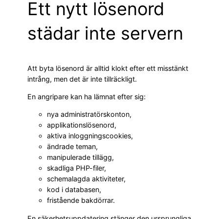
Ett nytt lösenord
städar inte servern
Att byta lösenord är alltid klokt efter ett misstänkt
intrång, men det är inte tillräckligt.
En angripare kan ha lämnat efter sig:
nya administratörskonton,
applikationslösenord,
aktiva inloggningscookies,
ändrade teman,
manipulerade tillägg,
skadliga PHP-filer,
schemalagda aktiviteter,
kod i databasen,
fristående bakdörrar.
En säkerhetsuppdatering stänger den ursprungliga