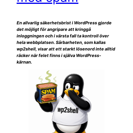
En allvarlig säkerhetsbrist i WordPress gjorde
det möjligt för angripare att kringgå
inloggningen och i värsta fall ta kontroll över
hela webbplatsen. Sårbarheten, som kallas
wp2shell, visar att ett starkt lösenord inte alltid
räcker när felet finns i själva WordPress-
kärnan.