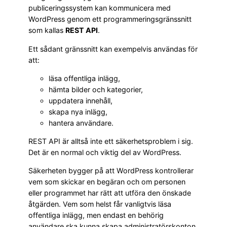
publiceringssystem kan kommunicera med
WordPress genom ett programmeringsgränssnitt
som kallas
REST API
.
Ett sådant gränssnitt kan exempelvis användas för
att:
läsa offentliga inlägg,
hämta bilder och kategorier,
uppdatera innehåll,
skapa nya inlägg,
hantera användare.
REST API är alltså inte ett säkerhetsproblem i sig.
Det är en normal och viktig del av WordPress.
Säkerheten bygger på att WordPress kontrollerar
vem som skickar en begäran och om personen
eller programmet har rätt att utföra den önskade
åtgärden. Vem som helst får vanligtvis läsa
offentliga inlägg, men endast en behörig
användare ska kunna skapa administratörskonton