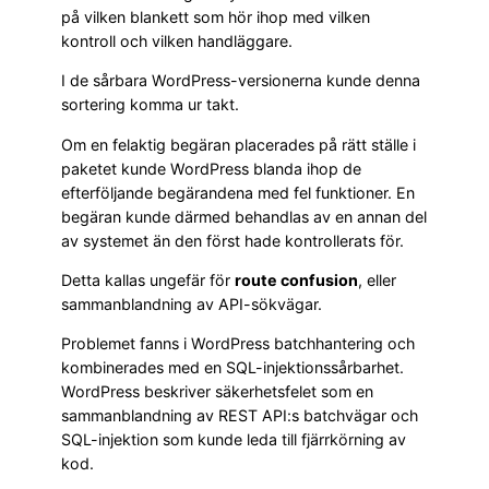
på vilken blankett som hör ihop med vilken
kontroll och vilken handläggare.
I de sårbara WordPress-versionerna kunde denna
sortering komma ur takt.
Om en felaktig begäran placerades på rätt ställe i
paketet kunde WordPress blanda ihop de
efterföljande begärandena med fel funktioner. En
begäran kunde därmed behandlas av en annan del
av systemet än den först hade kontrollerats för.
Detta kallas ungefär för
route confusion
, eller
sammanblandning av API-sökvägar.
Problemet fanns i WordPress batchhantering och
kombinerades med en SQL-injektionssårbarhet.
WordPress beskriver säkerhetsfelet som en
sammanblandning av REST API:s batchvägar och
SQL-injektion som kunde leda till fjärrkörning av
kod.