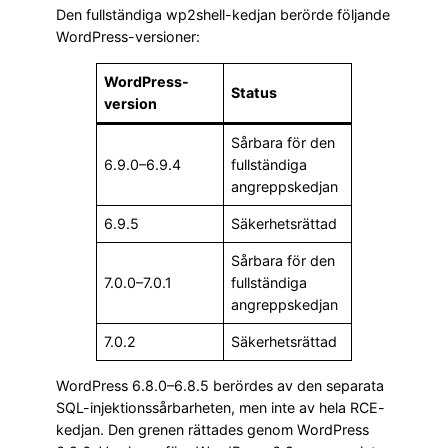
Den fullständiga wp2shell-kedjan berörde följande
WordPress-versioner:
WordPress-
Status
version
Sårbara för den
6.9.0–6.9.4
fullständiga
angreppskedjan
6.9.5
Säkerhetsrättad
Sårbara för den
7.0.0–7.0.1
fullständiga
angreppskedjan
7.0.2
Säkerhetsrättad
WordPress 6.8.0–6.8.5 berördes av den separata
SQL-injektionssårbarheten, men inte av hela RCE-
kedjan. Den grenen rättades genom WordPress