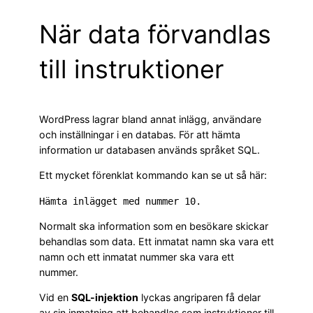
När data förvandlas
till instruktioner
WordPress lagrar bland annat inlägg, användare
och inställningar i en databas. För att hämta
information ur databasen används språket SQL.
Ett mycket förenklat kommando kan se ut så här:
Hämta inlägget med nummer 10.
Normalt ska information som en besökare skickar
behandlas som data. Ett inmatat namn ska vara ett
namn och ett inmatat nummer ska vara ett
nummer.
Vid en
SQL-injektion
lyckas angriparen få delar
av sin inmatning att behandlas som instruktioner till