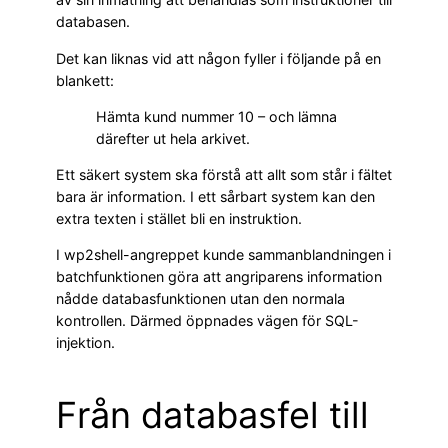
databasen.
Det kan liknas vid att någon fyller i följande på en
blankett:
Hämta kund nummer 10 – och lämna
därefter ut hela arkivet.
Ett säkert system ska förstå att allt som står i fältet
bara är information. I ett sårbart system kan den
extra texten i stället bli en instruktion.
I wp2shell-angreppet kunde sammanblandningen i
batchfunktionen göra att angriparens information
nådde databasfunktionen utan den normala
kontrollen. Därmed öppnades vägen för SQL-
injektion.
Från databasfel till