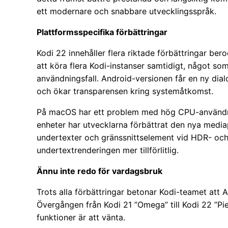
ett modernare och snabbare utvecklingsspråk.
Plattformsspecifika förbättringar
Kodi 22 innehåller flera riktade förbättringar be
att köra flera Kodi-instanser samtidigt, något so
användningsfall. Android-versionen får en ny dia
och ökar transparensen kring systemåtkomst.
På macOS har ett problem med hög CPU-användn
enheter har utvecklarna förbättrat den nya mediap
undertexter och gränssnittselement vid HDR- och
undertextrenderingen mer tillförlitlig.
Ännu inte redo för vardagsbruk
Trots alla förbättringar betonar Kodi-teamet att 
Övergången från Kodi 21 ”Omega” till Kodi 22 ”Pi
funktioner är att vänta.