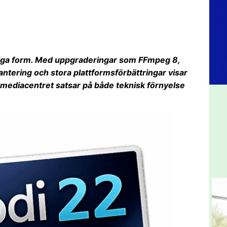
ärdiga form. Med uppgraderingar som FFmpeg 8,
ntering och stora plattformsförbättringar visar
a mediacentret satsar på både teknisk förnyelse