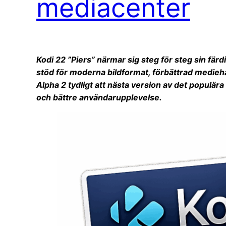
mediacenter
Kodi 22 ”Piers” närmar sig steg för steg sin f
stöd för moderna bildformat, förbättrad medieha
Alpha 2 tydligt att nästa version av det populär
och bättre användarupplevelse.