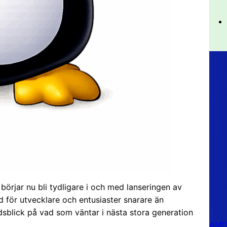
örjar nu bli tydligare i och med lanseringen av
 för utvecklare och entusiaster snarare än
blick på vad som väntar i nästa stora generation
AMD 