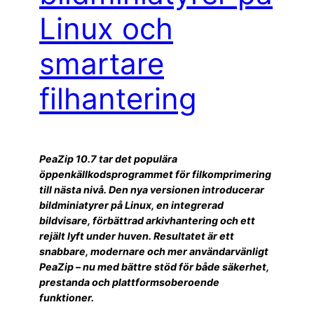
Linux och
smartare
filhantering
PeaZip 10.7 tar det populära
öppenkällkodsprogrammet för filkomprimering
till nästa nivå. Den nya versionen introducerar
bildminiatyrer på Linux, en integrerad
bildvisare, förbättrad arkivhantering och ett
rejält lyft under huven. Resultatet är ett
snabbare, modernare och mer användarvänligt
PeaZip – nu med bättre stöd för både säkerhet,
prestanda och plattformsoberoende
funktioner.