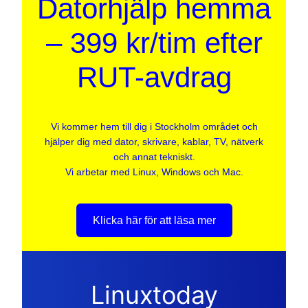
Datorhjälp hemma
– 399 kr/tim efter
RUT-avdrag
Vi kommer hem till dig i Stockholm området och
hjälper dig med dator, skrivare, kablar, TV, nätverk
och annat tekniskt.
Vi arbetar med Linux, Windows och Mac.
Klicka här för att läsa mer
Linuxtoday