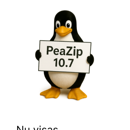
Nu visas