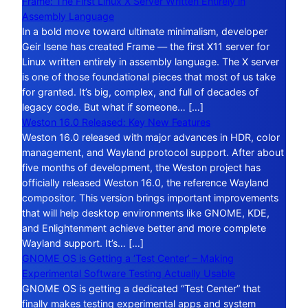
Frame: The First Linux X Server Written Entirely in
Assembly Language
In a bold move toward ultimate minimalism, developer
Geir Isene has created Frame — the first X11 server for
Linux written entirely in assembly language. The X server
is one of those foundational pieces that most of us take
for granted. It’s big, complex, and full of decades of
legacy code. But what if someone… […]
Weston 16.0 Released: Key New Features
Weston 16.0 released with major advances in HDR, color
management, and Wayland protocol support. After about
five months of development, the Weston project has
officially released Weston 16.0, the reference Wayland
compositor. This version brings important improvements
that will help desktop environments like GNOME, KDE,
and Enlightenment achieve better and more complete
Wayland support. It’s… […]
GNOME OS is Getting a ‘Test Center’ – Making
Experimental Software Testing Actually Usable
GNOME OS is getting a dedicated “Test Center” that
finally makes testing experimental apps and system