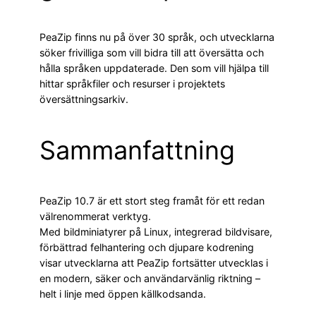
PeaZip finns nu på över 30 språk, och utvecklarna
söker frivilliga som vill bidra till att översätta och
hålla språken uppdaterade. Den som vill hjälpa till
hittar språkfiler och resurser i projektets
översättningsarkiv.
Sammanfattning
PeaZip 10.7 är ett stort steg framåt för ett redan
välrenommerat verktyg.
Med bildminiatyrer på Linux, integrerad bildvisare,
förbättrad felhantering och djupare kodrening
visar utvecklarna att PeaZip fortsätter utvecklas i
en modern, säker och användarvänlig riktning –
helt i linje med öppen källkodsanda.