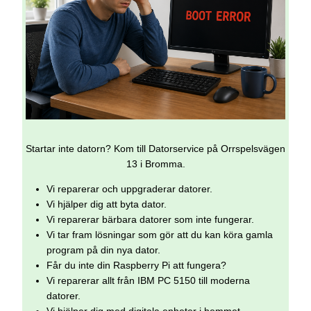
Startar inte datorn? Kom till Datorservice på Orrspelsvägen
13 i Bromma.
Vi reparerar och uppgraderar datorer.
Vi hjälper dig att byta dator.
Vi reparerar bärbara datorer som inte fungerar.
Vi tar fram lösningar som gör att du kan köra gamla
program på din nya dator.
Får du inte din Raspberry Pi att fungera?
Vi reparerar allt från IBM PC 5150 till moderna
datorer.
Vi hjälper dig med digitala enheter i hemmet.