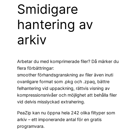
Smidigare
hantering av
arkiv
Arbetar du med komprimerade filer? Då märker du
flera förbättringar:
smoother förhandsgranskning av filer även inuti
ovanligare format som .pkg och .zpaq, bättre
felhantering vid uppackning, rättvis visning av
kompressionsnivåer och möjlighet att behålla filer
vid delvis misslyckad extrahering.
PeaZip kan nu öppna hela 242 olika filtyper som
arkiv – ett imponerande antal för en gratis
programvara.