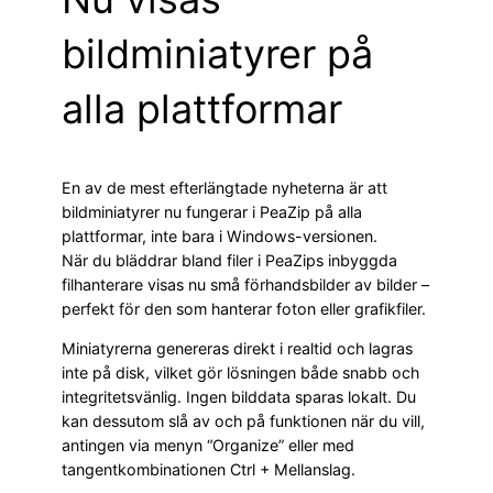
bildminiatyrer på
alla plattformar
En av de mest efterlängtade nyheterna är att
bildminiatyrer nu fungerar i PeaZip på alla
plattformar, inte bara i Windows-versionen.
När du bläddrar bland filer i PeaZips inbyggda
filhanterare visas nu små förhandsbilder av bilder –
perfekt för den som hanterar foton eller grafikfiler.
Miniatyrerna genereras direkt i realtid och lagras
inte på disk, vilket gör lösningen både snabb och
integritetsvänlig. Ingen bilddata sparas lokalt. Du
kan dessutom slå av och på funktionen när du vill,
antingen via menyn “Organize” eller med
tangentkombinationen Ctrl + Mellanslag.