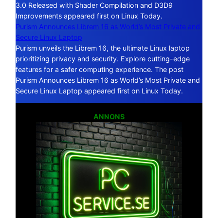
3.0 Released with Shader Compilation and D3D9
Improvements appeared first on Linux Today.
Purism Announces Librem 16 as World’s Most Private and
Secure Linux Laptop
Purism unveils the Librem 16, the ultimate Linux laptop
prioritizing privacy and security. Explore cutting-edge
features for a safer computing experience. The post
Purism Announces Librem 16 as World’s Most Private and
Secure Linux Laptop appeared first on Linux Today.
ANNONS