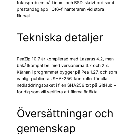
fokusproblem på Linux- och BSD-skrivbord samt
prestandaglapp i Qt6-filhanteraren vid stora
filurval.
Tekniska detaljer
PeaZip 10.7 är kompilerad med Lazarus 4.2, men
bakåtkompatibel med versionerna 3.x och 2.x.
Kärnan i programmet bygger på Pea 1.27, och som
vanligt publiceras SHA-256-kontroller för alla
nedladdningspaket i filen SHA256.txt på GitHub –
för dig som vill verifiera att filerna är äkta.
Översättningar och
gemenskap