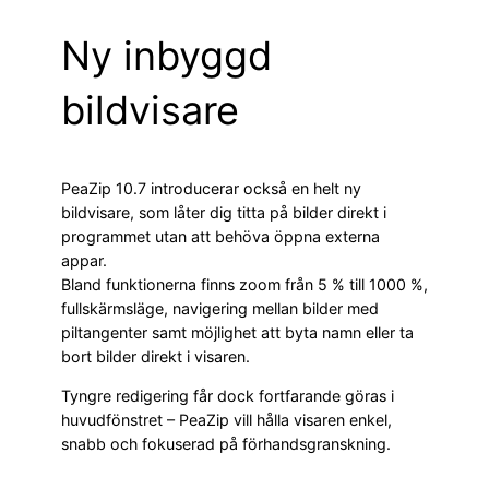
Ny inbyggd
bildvisare
PeaZip 10.7 introducerar också en helt ny
bildvisare, som låter dig titta på bilder direkt i
programmet utan att behöva öppna externa
appar.
Bland funktionerna finns zoom från 5 % till 1000 %,
fullskärmsläge, navigering mellan bilder med
piltangenter samt möjlighet att byta namn eller ta
bort bilder direkt i visaren.
Tyngre redigering får dock fortfarande göras i
huvudfönstret – PeaZip vill hålla visaren enkel,
snabb och fokuserad på förhandsgranskning.