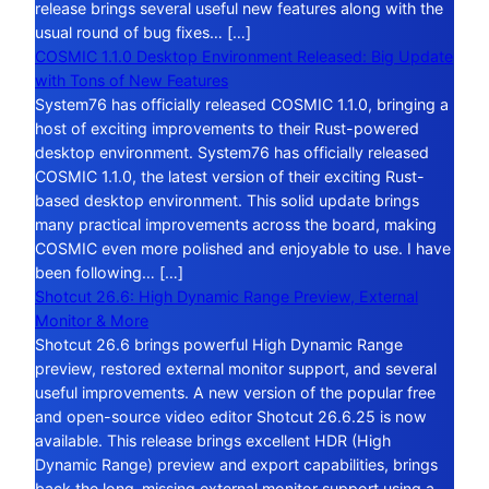
release brings several useful new features along with the
usual round of bug fixes… […]
COSMIC 1.1.0 Desktop Environment Released: Big Update
with Tons of New Features
System76 has officially released COSMIC 1.1.0, bringing a
host of exciting improvements to their Rust-powered
desktop environment. System76 has officially released
COSMIC 1.1.0, the latest version of their exciting Rust-
based desktop environment. This solid update brings
many practical improvements across the board, making
COSMIC even more polished and enjoyable to use. I have
been following… […]
Shotcut 26.6: High Dynamic Range Preview, External
Monitor & More
Shotcut 26.6 brings powerful High Dynamic Range
preview, restored external monitor support, and several
useful improvements. A new version of the popular free
and open-source video editor Shotcut 26.6.25 is now
available. This release brings excellent HDR (High
Dynamic Range) preview and export capabilities, brings
back the long-missing external monitor support using a