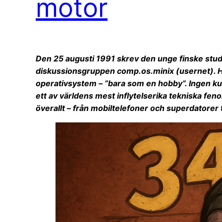
motor
Den 25 augusti 1991 skrev den unge finske stude
diskussionsgruppen comp.os.minix (usernet). Han 
operativsystem – ”bara som en hobby”. Ingen kunde
ett av världens mest inflytelserika tekniska feno
överallt – från mobiltelefoner och superdatorer t