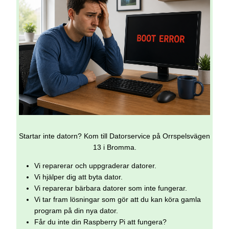
Startar inte datorn? Kom till Datorservice på Orrspelsvägen
13 i Bromma.
Vi reparerar och uppgraderar datorer.
Vi hjälper dig att byta dator.
Vi reparerar bärbara datorer som inte fungerar.
Vi tar fram lösningar som gör att du kan köra gamla
program på din nya dator.
Får du inte din Raspberry Pi att fungera?