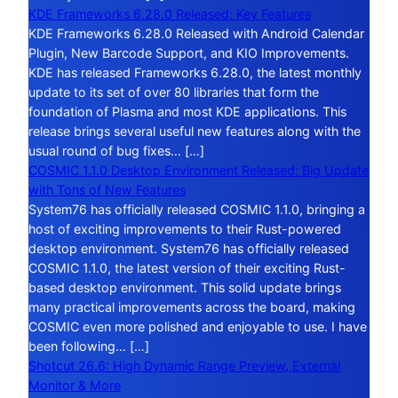
KDE Frameworks 6.28.0 Released: Key Features
KDE Frameworks 6.28.0 Released with Android Calendar
Plugin, New Barcode Support, and KIO Improvements.
KDE has released Frameworks 6.28.0, the latest monthly
update to its set of over 80 libraries that form the
foundation of Plasma and most KDE applications. This
release brings several useful new features along with the
usual round of bug fixes… […]
COSMIC 1.1.0 Desktop Environment Released: Big Update
with Tons of New Features
System76 has officially released COSMIC 1.1.0, bringing a
host of exciting improvements to their Rust-powered
desktop environment. System76 has officially released
COSMIC 1.1.0, the latest version of their exciting Rust-
based desktop environment. This solid update brings
many practical improvements across the board, making
COSMIC even more polished and enjoyable to use. I have
been following… […]
Shotcut 26.6: High Dynamic Range Preview, External
Monitor & More