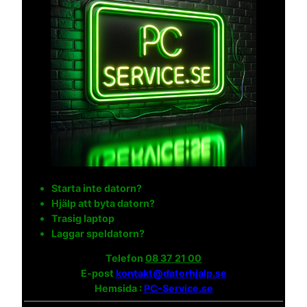
Starta inte datorn?
Hjälp att byta datorn?
Trasig laptop
Laggar speldatorn?
Telefon
08 37 21 00
E-post
kontakt@datorhjalp.se
Hemsida :
PC-Service.se