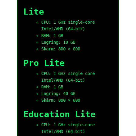
Lite
CPU: 1 GHz single-core
Intel/AMD (64-bit)
RAM: 1 GB
Lagring: 10 GB
Skärm: 800 × 600
Pro Lite
CPU: 1 GHz single-core
Intel/AMD (64-bit)
RAM: 1 GB
Lagring: 40 GB
Skärm: 800 × 600
Education Lite
CPU: 1 GHz single-core
Intel/AMD (64-bit)