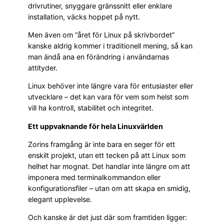
drivrutiner, snyggare gränssnitt eller enklare
installation, väcks hoppet på nytt.
Men även om “året för Linux på skrivbordet”
kanske aldrig kommer i traditionell mening, så kan
man ändå ana en förändring i användarnas
attityder.
Linux behöver inte längre vara för entusiaster eller
utvecklare – det kan vara för vem som helst som
vill ha kontroll, stabilitet och integritet.
Ett uppvaknande för hela Linuxvärlden
Zorins framgång är inte bara en seger för ett
enskilt projekt, utan ett tecken på att Linux som
helhet har mognat. Det handlar inte längre om att
imponera med terminalkommandon eller
konfigurationsfiler – utan om att skapa en smidig,
elegant upplevelse.
Och kanske är det just där som framtiden ligger: