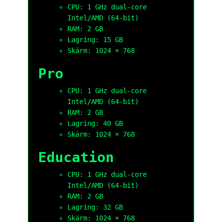
CPU: 1 GHz dual-core
Intel/AMD (64-bit)
RAM: 2 GB
Lagring: 15 GB
Skärm: 1024 × 768
Pro
CPU: 1 GHz dual-core
Intel/AMD (64-bit)
RAM: 2 GB
Lagring: 40 GB
Skärm: 1024 × 768
Education
CPU: 1 GHz dual-core
Intel/AMD (64-bit)
RAM: 2 GB
Lagring: 32 GB
Skärm: 1024 × 768