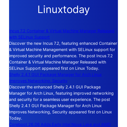
Linuxtoday
Incus 7.2 Container & Virtual Machine Manager Released
with SELinux Support
Discover the new Incus 7.2, featuring enhanced Container
& Virtual Machine Management with SELinux support for
improved security and performance. The post Incus 7.2
Container & Virtual Machine Manager Released with
SELinux Support appeared first on Linux Today.
Shelly 2.4.1 GUI Package Manager for Arch Linux
Improves Networking, Security
Discover the enhanced Shelly 2.4.1 GUI Package
Manager for Arch Linux, featuring improved networking
and security for a seamless user experience. The post
Shelly 2.4.1 GUI Package Manager for Arch Linux
Improves Networking, Security appeared first on Linux
Today.
Coreboot 26.06 Adds Early Intel Nova Lake and AMD