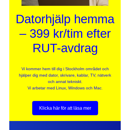
Datorhjälp hemma
– 399 kr/tim efter
RUT-avdrag
Vi kommer hem till dig i Stockholm området och
hjälper dig med dator, skrivare, kablar, TV, nätverk
och annat tekniskt.
Vi arbetar med Linux, Windows och Mac.
Klicka här för att läsa mer