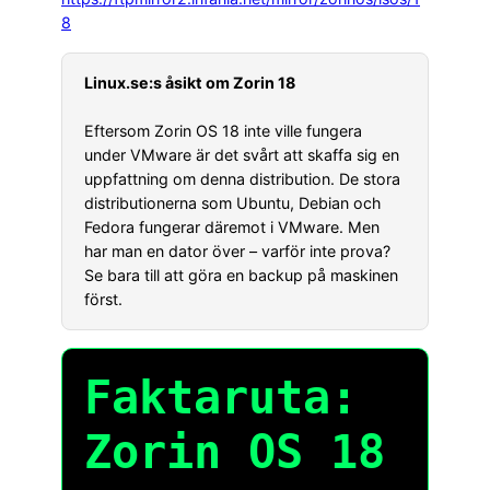
8
Linux.se:s åsikt om Zorin 18
Eftersom Zorin OS 18 inte ville fungera
under VMware är det svårt att skaffa sig en
uppfattning om denna distribution. De stora
distributionerna som Ubuntu, Debian och
Fedora fungerar däremot i VMware. Men
har man en dator över – varför inte prova?
Se bara till att göra en backup på maskinen
först.
Faktaruta:
Zorin OS 18