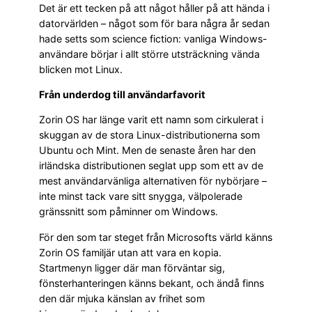
Det är ett tecken på att något håller på att hända i
datorvärlden – något som för bara några år sedan
hade setts som science fiction: vanliga Windows-
användare börjar i allt större utsträckning vända
blicken mot Linux.
Från underdog till användarfavorit
Zorin OS har länge varit ett namn som cirkulerat i
skuggan av de stora Linux-distributionerna som
Ubuntu och Mint. Men de senaste åren har den
irländska distributionen seglat upp som ett av de
mest användarvänliga alternativen för nybörjare –
inte minst tack vare sitt snygga, välpolerade
gränssnitt som påminner om Windows.
För den som tar steget från Microsofts värld känns
Zorin OS familjär utan att vara en kopia.
Startmenyn ligger där man förväntar sig,
fönsterhanteringen känns bekant, och ändå finns
den där mjuka känslan av frihet som