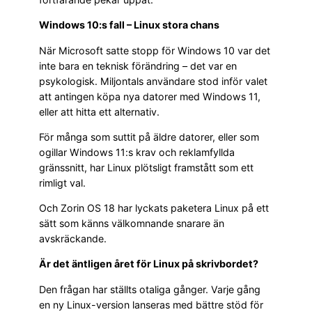
Windows 10:s fall – Linux stora chans
När Microsoft satte stopp för Windows 10 var det
inte bara en teknisk förändring – det var en
psykologisk. Miljontals användare stod inför valet
att antingen köpa nya datorer med Windows 11,
eller att hitta ett alternativ.
För många som suttit på äldre datorer, eller som
ogillar Windows 11:s krav och reklamfyllda
gränssnitt, har Linux plötsligt framstått som ett
rimligt val.
Och Zorin OS 18 har lyckats paketera Linux på ett
sätt som känns välkomnande snarare än
avskräckande.
Är det äntligen året för Linux på skrivbordet?
Den frågan har ställts otaliga gånger. Varje gång
en ny Linux-version lanseras med bättre stöd för