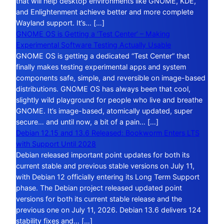
that will help desktop environments like GNOME, KDE,
and Enlightenment achieve better and more complete
Wayland support. It’s… […]
GNOME OS is Getting a ‘Test Center’ – Making
Experimental Software Testing Actually Usable
GNOME OS is getting a dedicated “Test Center” that
finally makes testing experimental apps and system
components safe, simple, and reversible on image-based
distributions. GNOME OS has always been that cool,
slightly wild playground for people who live and breathe
GNOME. It’s image-based, atomically updated, super
secure… and until now, a bit of a pain… […]
Debian 12.15 and 13.6 Released: Bookworm Enters LTS
with Support Until 2028
Debian released important point updates for both its
current stable and previous stable versions on July 11,
with Debian 12 officially entering its Long Term Support
phase. The Debian project released updated point
versions for both its current stable release and the
previous one on July 11, 2026. Debian 13.6 delivers 124
stability fixes and… […]