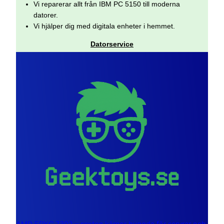
Vi reparerar allt från IBM PC 5150 till moderna
datorer.
Vi hjälper dig med digitala enheter i hemmet.
Datorservice
AMD EPYC 7302 – sexton kärnor byggda för servrar och