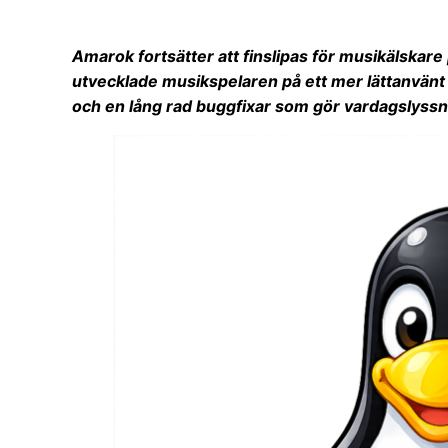
Amarok fortsätter att finslipas för musikälskar
utvecklade musikspelaren på ett mer lättanvänt 
och en lång rad buggfixar som gör vardagslyssn