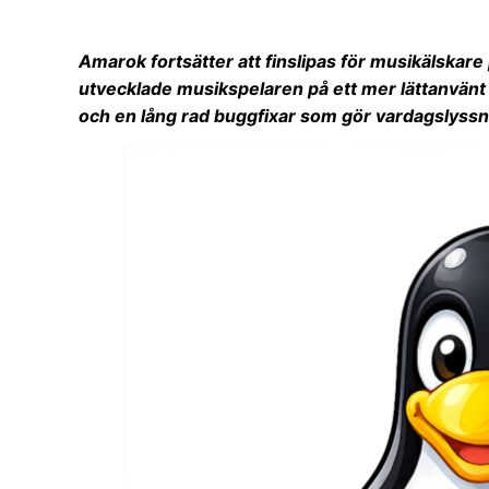
Amarok fortsätter att finslipas för musikälskar
utvecklade musikspelaren på ett mer lättanvänt 
och en lång rad buggfixar som gör vardagslyssn