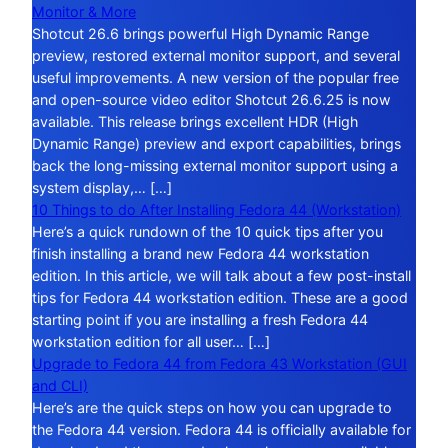
Monitor & More
Shotcut 26.6 brings powerful High Dynamic Range
preview, restored external monitor support, and several
useful improvements. A new version of the popular free
and open-source video editor Shotcut 26.6.25 is now
available. This release brings excellent HDR (High
Dynamic Range) preview and export capabilities, brings
back the long-missing external monitor support using a
system display,… […]
10 Things to do After Installing Fedora 44 (Workstation)
Here’s a quick rundown of the 10 quick tips after you
finish installing a brand new Fedora 44 workstation
edition. In this article, we will talk about a few post-install
tips for Fedora 44 workstation edition. These are a good
starting point if you are installing a fresh Fedora 44
workstation edition for all user… […]
Upgrade to Fedora 44 from Fedora 43 Workstation (GUI
and CLI)
Here’s are the quick steps on how you can upgrade to
the Fedora 44 version. Fedora 44 is officially available for