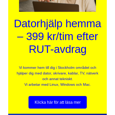
Datorhjälp hemma
– 399 kr/tim efter
RUT-avdrag
Vi kommer hem till dig i Stockholm området och
hjälper dig med dator, skrivare, kablar, TV, nätverk
och annat tekniskt.
Vi arbetar med Linux, Windows och Mac.
Klicka här för att läsa mer