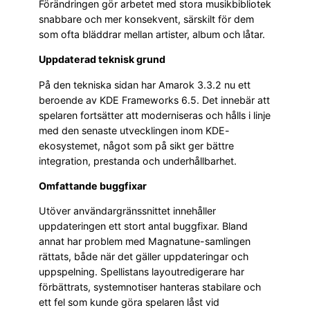
Förändringen gör arbetet med stora musikbibliotek
snabbare och mer konsekvent, särskilt för dem
som ofta bläddrar mellan artister, album och låtar.
Uppdaterad teknisk grund
På den tekniska sidan har Amarok 3.3.2 nu ett
beroende av KDE Frameworks 6.5. Det innebär att
spelaren fortsätter att moderniseras och hålls i linje
med den senaste utvecklingen inom KDE-
ekosystemet, något som på sikt ger bättre
integration, prestanda och underhållbarhet.
Omfattande buggfixar
Utöver användargränssnittet innehåller
uppdateringen ett stort antal buggfixar. Bland
annat har problem med Magnatune-samlingen
rättats, både när det gäller uppdateringar och
uppspelning. Spellistans layoutredigerare har
förbättrats, systemnotiser hanteras stabilare och
ett fel som kunde göra spelaren låst vid