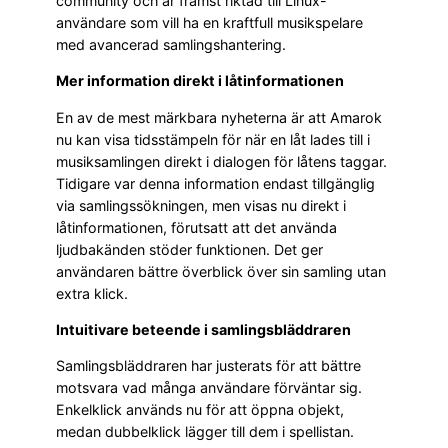
community och är främst riktad till Linux-
användare som vill ha en kraftfull musikspelare
med avancerad samlingshantering.
Mer information direkt i låtinformationen
En av de mest märkbara nyheterna är att Amarok
nu kan visa tidsstämpeln för när en låt lades till i
musiksamlingen direkt i dialogen för låtens taggar.
Tidigare var denna information endast tillgänglig
via samlingssökningen, men visas nu direkt i
låtinformationen, förutsatt att det använda
ljudbakänden stöder funktionen. Det ger
användaren bättre överblick över sin samling utan
extra klick.
Intuitivare beteende i samlingsbläddraren
Samlingsbläddraren har justerats för att bättre
motsvara vad många användare förväntar sig.
Enkelklick används nu för att öppna objekt,
medan dubbelklick lägger till dem i spellistan.