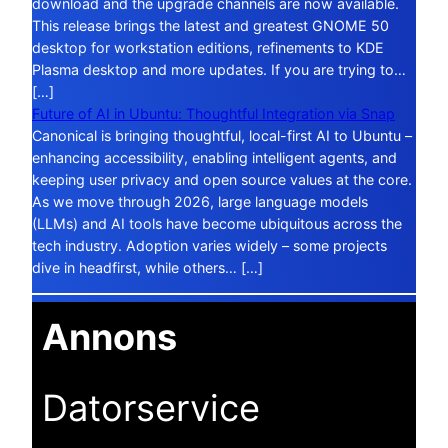
download and the upgrade channels are now available.
This release brings the latest and greatest GNOME 50
desktop for workstation editions, refinements to KDE
Plasma desktop and more updates. If you are trying to…
[…]
Future of AI in Ubuntu: Thoughtful Integration via Snap
Canonical is bringing thoughtful, local-first AI to Ubuntu –
enhancing accessibility, enabling intelligent agents, and
keeping user privacy and open source values at the core.
As we move through 2026, large language models
(LLMs) and AI tools have become ubiquitous across the
tech industry. Adoption varies widely – some projects
dive in headfirst, while others… […]
Annons
Datorservice