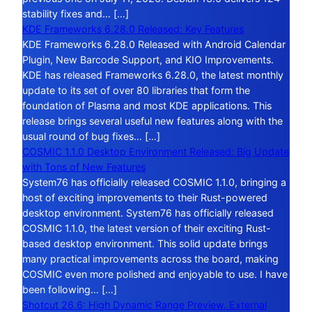
stability fixes and… […]
KDE Frameworks 6.28.0 Released: Key Features
KDE Frameworks 6.28.0 Released with Android Calendar
Plugin, New Barcode Support, and KIO Improvements.
KDE has released Frameworks 6.28.0, the latest monthly
update to its set of over 80 libraries that form the
foundation of Plasma and most KDE applications. This
release brings several useful new features along with the
usual round of bug fixes… […]
COSMIC 1.1.0 Desktop Environment Released: Big Update
with Tons of New Features
System76 has officially released COSMIC 1.1.0, bringing a
host of exciting improvements to their Rust-powered
desktop environment. System76 has officially released
COSMIC 1.1.0, the latest version of their exciting Rust-
based desktop environment. This solid update brings
many practical improvements across the board, making
COSMIC even more polished and enjoyable to use. I have
been following… […]
Shotcut 26.6: High Dynamic Range Preview, External