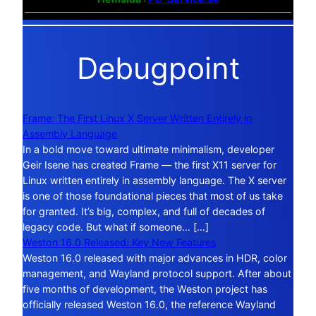
Debugpoint
Frame: The First Linux X Server Written Entirely in
Assembly Language
In a bold move toward ultimate minimalism, developer
Geir Isene has created Frame — the first X11 server for
Linux written entirely in assembly language. The X server
is one of those foundational pieces that most of us take
for granted. It’s big, complex, and full of decades of
legacy code. But what if someone… […]
Weston 16.0 Released: Key New Features
Weston 16.0 released with major advances in HDR, color
management, and Wayland protocol support. After about
five months of development, the Weston project has
officially released Weston 16.0, the reference Wayland