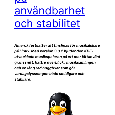
användbarhet
och stabilitet
Amarok fortsätter att finslipas för musikälskare
på Linux. Med version 3.3.2 bjuder den KDE-
utvecklade musikspelaren på ett mer lättanvänt
gränssnitt, bättre överblick i musiksamlingen
och en lång rad buggfixar som gör
vardagslyssningen både smidigare och
stabilare.