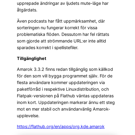
upprepade ändringar av ljudets mute-läge har
åtgärdats.
Även podcasts har fått uppmärksamhet, där
sorteringen nu fungerar korrekt för vissa
problematiska flöden. Dessutom har fel rättats
som gjorde att strömmande URL:er inte alltid
sparades korrekt i spellistefiler.
Tillgänglighet
Amarok 3.3.2 finns redan tillgänglig som källkod
för den som vill bygga programmet själv. För de
flesta användare kommer uppdateringen via
paketförråd i respektive Linuxdistribution, och
Flatpak-versionen på Flathub väntas uppdateras
inom kort. Uppdateringen markerar ännu ett steg
mot en mer stabil och användarvänlig Amarok-
upplevelse.
https://flathub.org/en/apps/org.kde.amarok