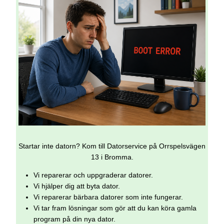
Startar inte datorn? Kom till Datorservice på Orrspelsvägen
13 i Bromma.
Vi reparerar och uppgraderar datorer.
Vi hjälper dig att byta dator.
Vi reparerar bärbara datorer som inte fungerar.
Vi tar fram lösningar som gör att du kan köra gamla
program på din nya dator.