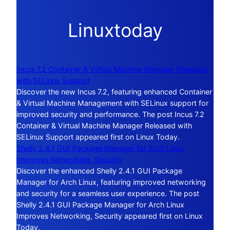
Linuxtoday
Incus 7.2 Container & Virtual Machine Manager Released
with SELinux Support
Discover the new Incus 7.2, featuring enhanced Container
& Virtual Machine Management with SELinux support for
improved security and performance. The post Incus 7.2
Container & Virtual Machine Manager Released with
SELinux Support appeared first on Linux Today.
Shelly 2.4.1 GUI Package Manager for Arch Linux
Improves Networking, Security
Discover the enhanced Shelly 2.4.1 GUI Package
Manager for Arch Linux, featuring improved networking
and security for a seamless user experience. The post
Shelly 2.4.1 GUI Package Manager for Arch Linux
Improves Networking, Security appeared first on Linux
Today.