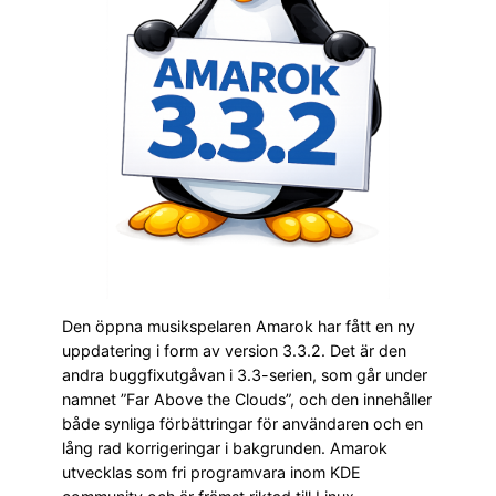
Den öppna musikspelaren Amarok har fått en ny
uppdatering i form av version 3.3.2. Det är den
andra buggfixutgåvan i 3.3-serien, som går under
namnet ”Far Above the Clouds”, och den innehåller
både synliga förbättringar för användaren och en
lång rad korrigeringar i bakgrunden. Amarok
utvecklas som fri programvara inom KDE