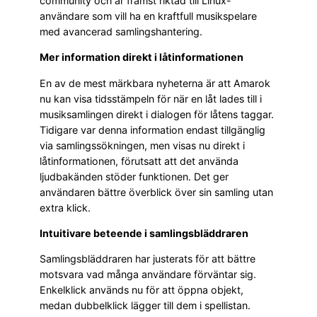
community och är främst riktad till Linux-
användare som vill ha en kraftfull musikspelare
med avancerad samlingshantering.
Mer information direkt i låtinformationen
En av de mest märkbara nyheterna är att Amarok
nu kan visa tidsstämpeln för när en låt lades till i
musiksamlingen direkt i dialogen för låtens taggar.
Tidigare var denna information endast tillgänglig
via samlingssökningen, men visas nu direkt i
låtinformationen, förutsatt att det använda
ljudbakänden stöder funktionen. Det ger
användaren bättre överblick över sin samling utan
extra klick.
Intuitivare beteende i samlingsbläddraren
Samlingsbläddraren har justerats för att bättre
motsvara vad många användare förväntar sig.
Enkelklick används nu för att öppna objekt,
medan dubbelklick lägger till dem i spellistan.