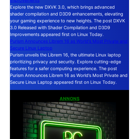
Improvements
Explore the new DXVK 3.0, which brings advanced
shader compilation and D3D9 enhancements, elevating
your gaming experience to new heights. The post DXVK
3.0 Released with Shader Compilation and D3D9
Improvements appeared first on Linux Today.
Purism Announces Librem 16 as World’s Most Private and
Secure Linux Laptop
Purism unveils the Librem 16, the ultimate Linux laptop
prioritizing privacy and security. Explore cutting-edge
features for a safer computing experience. The post
Purism Announces Librem 16 as World’s Most Private and
Secure Linux Laptop appeared first on Linux Today.
ANNONS