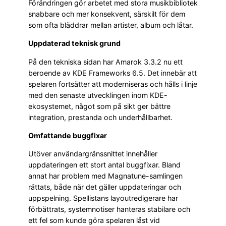
Förändringen gör arbetet med stora musikbibliotek
snabbare och mer konsekvent, särskilt för dem
som ofta bläddrar mellan artister, album och låtar.
Uppdaterad teknisk grund
På den tekniska sidan har Amarok 3.3.2 nu ett
beroende av KDE Frameworks 6.5. Det innebär att
spelaren fortsätter att moderniseras och hålls i linje
med den senaste utvecklingen inom KDE-
ekosystemet, något som på sikt ger bättre
integration, prestanda och underhållbarhet.
Omfattande buggfixar
Utöver användargränssnittet innehåller
uppdateringen ett stort antal buggfixar. Bland
annat har problem med Magnatune-samlingen
rättats, både när det gäller uppdateringar och
uppspelning. Spellistans layoutredigerare har
förbättrats, systemnotiser hanteras stabilare och
ett fel som kunde göra spelaren låst vid