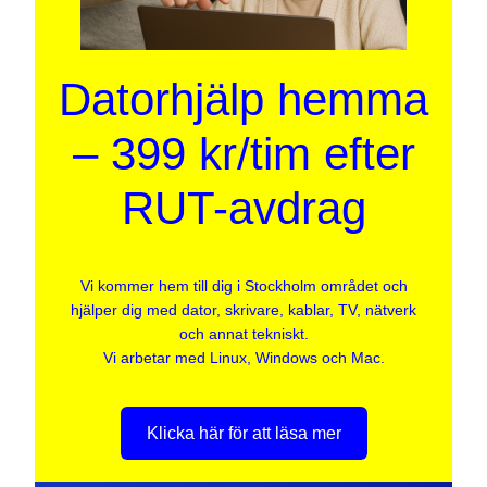
Datorhjälp hemma
– 399 kr/tim efter
RUT-avdrag
Vi kommer hem till dig i Stockholm området och
hjälper dig med dator, skrivare, kablar, TV, nätverk
och annat tekniskt.
Vi arbetar med Linux, Windows och Mac.
Klicka här för att läsa mer