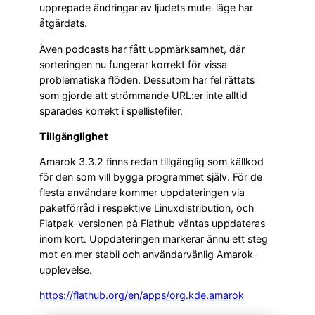
upprepade ändringar av ljudets mute-läge har
åtgärdats.
Även podcasts har fått uppmärksamhet, där
sorteringen nu fungerar korrekt för vissa
problematiska flöden. Dessutom har fel rättats
som gjorde att strömmande URL:er inte alltid
sparades korrekt i spellistefiler.
Tillgänglighet
Amarok 3.3.2 finns redan tillgänglig som källkod
för den som vill bygga programmet själv. För de
flesta användare kommer uppdateringen via
paketförråd i respektive Linuxdistribution, och
Flatpak-versionen på Flathub väntas uppdateras
inom kort. Uppdateringen markerar ännu ett steg
mot en mer stabil och användarvänlig Amarok-
upplevelse.
https://flathub.org/en/apps/org.kde.amarok