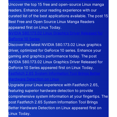
Uncover the top 15 free and open-source Linux manga
readers. Enhance your reading experience with our
curated list of the best applications available. The post 15
Best Free and Open Source Linux Manga Readers
appeared first on Linux Today.
NVIDIA 580.173.02 Linux Graphics Driver Released for
GeForce 10 Series
Discover the latest NVIDIA 580.173.02 Linux graphics
driver, optimized for GeForce 10 series. Enhance your
gaming and graphics performance today. The post
NVIDIA 580.173.02 Linux Graphics Driver Released for
GeForce 10 Series appeared first on Linux Today.
Fastfetch 2.65 System Information Tool Brings Better
Hardware Detection on Linux
Upgrade your Linux experience with Fastfetch 2.65,
featuring superior hardware detection to provide
comprehensive system information at your fingertips. The
post Fastfetch 2.65 System Information Tool Brings
Better Hardware Detection on Linux appeared first on
Linux Today.