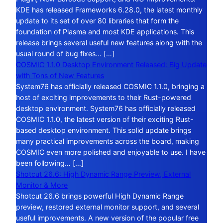
KDE has released Frameworks 6.28.0, the latest monthly
update to its set of over 80 libraries that form the
foundation of Plasma and most KDE applications. This
release brings several useful new features along with the
usual round of bug fixes… […]
COSMIC 1.1.0 Desktop Environment Released: Big Update
with Tons of New Features
System76 has officially released COSMIC 1.1.0, bringing a
host of exciting improvements to their Rust-powered
desktop environment. System76 has officially released
COSMIC 1.1.0, the latest version of their exciting Rust-
based desktop environment. This solid update brings
many practical improvements across the board, making
COSMIC even more polished and enjoyable to use. I have
been following… […]
Shotcut 26.6: High Dynamic Range Preview, External
Monitor & More
Shotcut 26.6 brings powerful High Dynamic Range
preview, restored external monitor support, and several
useful improvements. A new version of the popular free