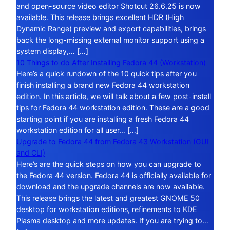
and open-source video editor Shotcut 26.6.25 is now
available. This release brings excellent HDR (High
Dynamic Range) preview and export capabilities, brings
back the long-missing external monitor support using a
system display,… […]
10 Things to do After Installing Fedora 44 (Workstation)
Here’s a quick rundown of the 10 quick tips after you
finish installing a brand new Fedora 44 workstation
edition. In this article, we will talk about a few post-install
tips for Fedora 44 workstation edition. These are a good
starting point if you are installing a fresh Fedora 44
workstation edition for all user… […]
Upgrade to Fedora 44 from Fedora 43 Workstation (GUI
and CLI)
Here’s are the quick steps on how you can upgrade to
the Fedora 44 version. Fedora 44 is officially available for
download and the upgrade channels are now available.
This release brings the latest and greatest GNOME 50
desktop for workstation editions, refinements to KDE
Plasma desktop and more updates. If you are trying to…