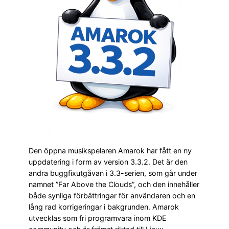
Den öppna musikspelaren Amarok har fått en ny
uppdatering i form av version 3.3.2. Det är den
andra buggfixutgåvan i 3.3-serien, som går under
namnet ”Far Above the Clouds”, och den innehåller
både synliga förbättringar för användaren och en
lång rad korrigeringar i bakgrunden. Amarok
utvecklas som fri programvara inom KDE