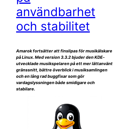
användbarhet
och stabilitet
Amarok fortsätter att finslipas för musikälskare
på Linux. Med version 3.3.2 bjuder den KDE-
utvecklade musikspelaren på ett mer lättanvänt
gränssnitt, bättre överblick i musiksamlingen
och en lång rad buggfixar som gör
vardagslyssningen både smidigare och
stabilare.