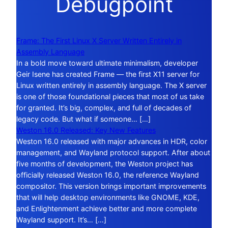
Debugpoint
Frame: The First Linux X Server Written Entirely in
Assembly Language
In a bold move toward ultimate minimalism, developer
Geir Isene has created Frame — the first X11 server for
Linux written entirely in assembly language. The X server
is one of those foundational pieces that most of us take
for granted. It’s big, complex, and full of decades of
legacy code. But what if someone… […]
Weston 16.0 Released: Key New Features
Weston 16.0 released with major advances in HDR, color
management, and Wayland protocol support. After about
five months of development, the Weston project has
officially released Weston 16.0, the reference Wayland
compositor. This version brings important improvements
that will help desktop environments like GNOME, KDE,
and Enlightenment achieve better and more complete
Wayland support. It’s… […]