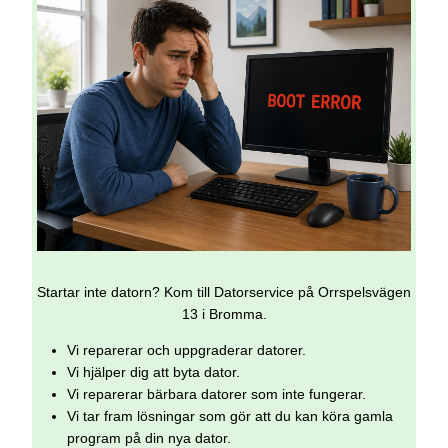
Startar inte datorn? Kom till Datorservice på Orrspelsvägen
13 i Bromma.
Vi reparerar och uppgraderar datorer.
Vi hjälper dig att byta dator.
Vi reparerar bärbara datorer som inte fungerar.
Vi tar fram lösningar som gör att du kan köra gamla
program på din nya dator.