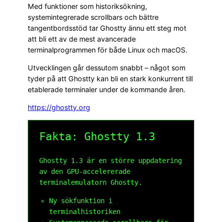
Med funktioner som historiksökning,
systemintegrerade scrollbars och bättre
tangentbordsstöd tar Ghostty ännu ett steg mot
att bli ett av de mest avancerade
terminalprogrammen för både Linux och macOS.
Utvecklingen går dessutom snabbt – något som
tyder på att Ghostty kan bli en stark konkurrent till
etablerade terminaler under de kommande åren.
https://ghostty.org
Fakta: Ghostty 1.3
Ghostty 1.3 är en större uppdatering
av den GPU-accelererade
terminalemulatorn Ghostty.
Ny sökfunktion i
terminalhistoriken