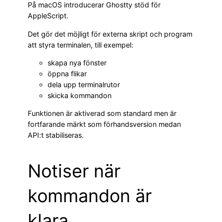
På macOS introducerar Ghostty stöd för
AppleScript.
Det gör det möjligt för externa skript och program
att styra terminalen, till exempel:
skapa nya fönster
öppna flikar
dela upp terminalrutor
skicka kommandon
Funktionen är aktiverad som standard men är
fortfarande märkt som förhandsversion medan
API:t stabiliseras.
Notiser när
kommandon är
klara