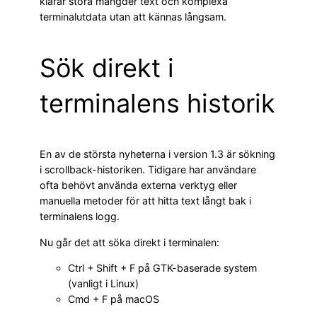
klarar stora mängder text och komplexa
terminalutdata utan att kännas långsam.
Sök direkt i
terminalens historik
En av de största nyheterna i version 1.3 är sökning
i scrollback-historiken. Tidigare har användare
ofta behövt använda externa verktyg eller
manuella metoder för att hitta text långt bak i
terminalens logg.
Nu går det att söka direkt i terminalen:
Ctrl + Shift + F på GTK-baserade system
(vanligt i Linux)
Cmd + F på macOS