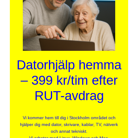
Datorhjälp hemma
– 399 kr/tim efter
RUT-avdrag
Vi kommer hem till dig i Stockholm området och
hjälper dig med dator, skrivare, kablar, TV, nätverk
och annat tekniskt.
Vi arbetar med Linux, Windows och Mac.