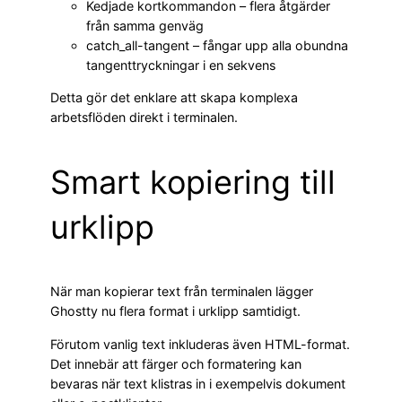
Kedjade kortkommandon – flera åtgärder
från samma genväg
catch_all-tangent – fångar upp alla obundna
tangenttryckningar i en sekvens
Detta gör det enklare att skapa komplexa
arbetsflöden direkt i terminalen.
Smart kopiering till
urklipp
När man kopierar text från terminalen lägger
Ghostty nu flera format i urklipp samtidigt.
Förutom vanlig text inkluderas även HTML-format.
Det innebär att färger och formatering kan
bevaras när text klistras in i exempelvis dokument