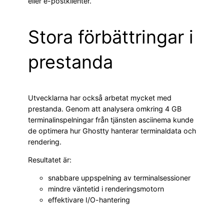
eller e-postklienter.
Stora förbättringar i
prestanda
Utvecklarna har också arbetat mycket med
prestanda. Genom att analysera omkring 4 GB
terminalinspelningar från tjänsten asciinema kunde
de optimera hur Ghostty hanterar terminaldata och
rendering.
Resultatet är:
snabbare uppspelning av terminalsessioner
mindre väntetid i renderingsmotorn
effektivare I/O-hantering