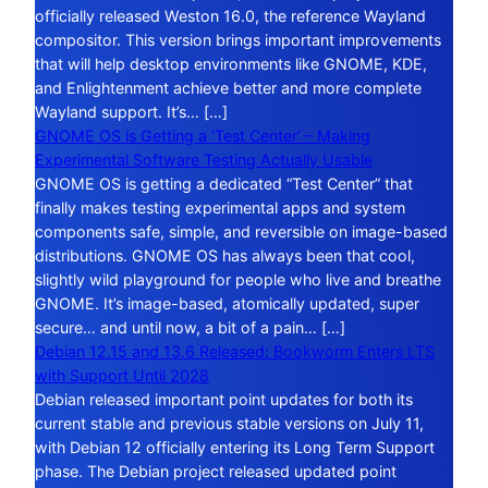
officially released Weston 16.0, the reference Wayland
compositor. This version brings important improvements
that will help desktop environments like GNOME, KDE,
and Enlightenment achieve better and more complete
Wayland support. It’s… […]
GNOME OS is Getting a ‘Test Center’ – Making
Experimental Software Testing Actually Usable
GNOME OS is getting a dedicated “Test Center” that
finally makes testing experimental apps and system
components safe, simple, and reversible on image-based
distributions. GNOME OS has always been that cool,
slightly wild playground for people who live and breathe
GNOME. It’s image-based, atomically updated, super
secure… and until now, a bit of a pain… […]
Debian 12.15 and 13.6 Released: Bookworm Enters LTS
with Support Until 2028
Debian released important point updates for both its
current stable and previous stable versions on July 11,
with Debian 12 officially entering its Long Term Support
phase. The Debian project released updated point