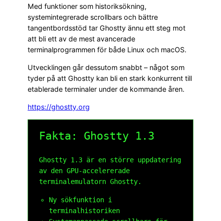
Med funktioner som historiksökning,
systemintegrerade scrollbars och bättre
tangentbordsstöd tar Ghostty ännu ett steg mot
att bli ett av de mest avancerade
terminalprogrammen för både Linux och macOS.
Utvecklingen går dessutom snabbt – något som
tyder på att Ghostty kan bli en stark konkurrent till
etablerade terminaler under de kommande åren.
https://ghostty.org
Fakta: Ghostty 1.3
Ghostty 1.3 är en större uppdatering
av den GPU-accelererade
terminalemulatorn Ghostty.
Ny sökfunktion i
terminalhistoriken