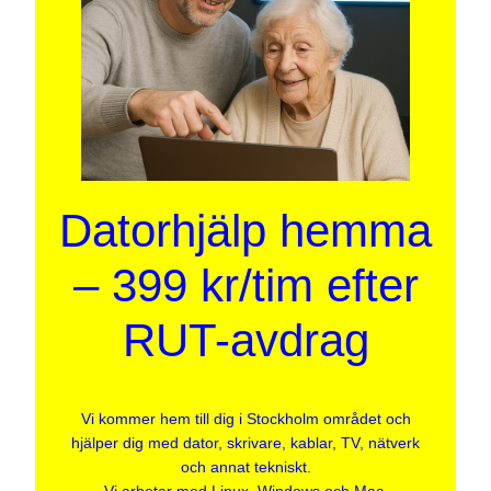
Datorhjälp hemma
– 399 kr/tim efter
RUT-avdrag
Vi kommer hem till dig i Stockholm området och
hjälper dig med dator, skrivare, kablar, TV, nätverk
och annat tekniskt.
Vi arbetar med Linux, Windows och Mac.