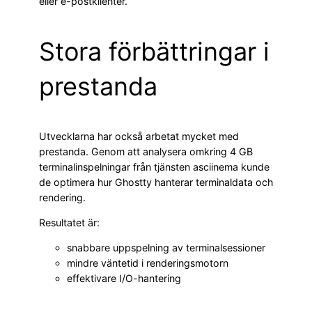
eller e-postklienter.
Stora förbättringar i
prestanda
Utvecklarna har också arbetat mycket med
prestanda. Genom att analysera omkring 4 GB
terminalinspelningar från tjänsten asciinema kunde
de optimera hur Ghostty hanterar terminaldata och
rendering.
Resultatet är:
snabbare uppspelning av terminalsessioner
mindre väntetid i renderingsmotorn
effektivare I/O-hantering