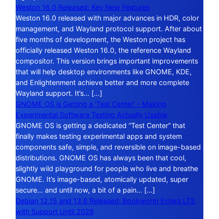
Weston 16.0 Released: Key New Features
Weston 16.0 released with major advances in HDR, color
management, and Wayland protocol support. After about
five months of development, the Weston project has
officially released Weston 16.0, the reference Wayland
compositor. This version brings important improvements
that will help desktop environments like GNOME, KDE,
and Enlightenment achieve better and more complete
Wayland support. It’s… […]
GNOME OS is Getting a ‘Test Center’ – Making
Experimental Software Testing Actually Usable
GNOME OS is getting a dedicated “Test Center” that
finally makes testing experimental apps and system
components safe, simple, and reversible on image-based
distributions. GNOME OS has always been that cool,
slightly wild playground for people who live and breathe
GNOME. It’s image-based, atomically updated, super
secure… and until now, a bit of a pain… […]
Debian 12.15 and 13.6 Released: Bookworm Enters LTS
with Support Until 2028