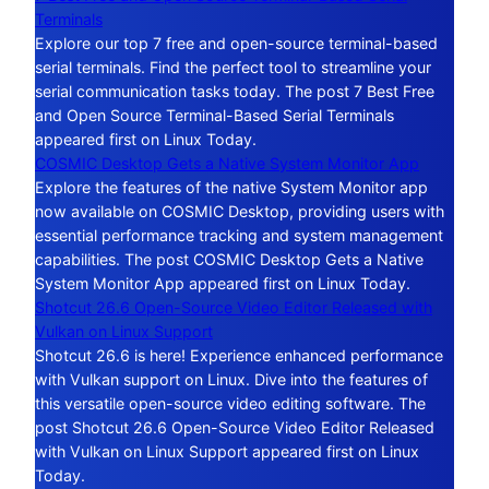
Terminals
Explore our top 7 free and open-source terminal-based
serial terminals. Find the perfect tool to streamline your
serial communication tasks today. The post 7 Best Free
and Open Source Terminal-Based Serial Terminals
appeared first on Linux Today.
COSMIC Desktop Gets a Native System Monitor App
Explore the features of the native System Monitor app
now available on COSMIC Desktop, providing users with
essential performance tracking and system management
capabilities. The post COSMIC Desktop Gets a Native
System Monitor App appeared first on Linux Today.
Shotcut 26.6 Open-Source Video Editor Released with
Vulkan on Linux Support
Shotcut 26.6 is here! Experience enhanced performance
with Vulkan support on Linux. Dive into the features of
this versatile open-source video editing software. The
post Shotcut 26.6 Open-Source Video Editor Released
with Vulkan on Linux Support appeared first on Linux
Today.