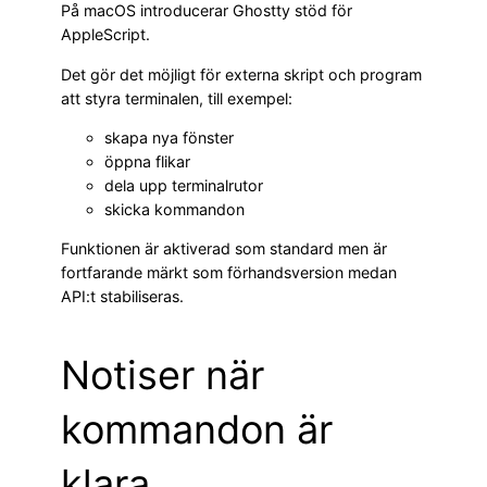
På macOS introducerar Ghostty stöd för
AppleScript.
Det gör det möjligt för externa skript och program
att styra terminalen, till exempel:
skapa nya fönster
öppna flikar
dela upp terminalrutor
skicka kommandon
Funktionen är aktiverad som standard men är
fortfarande märkt som förhandsversion medan
API:t stabiliseras.
Notiser när
kommandon är
klara