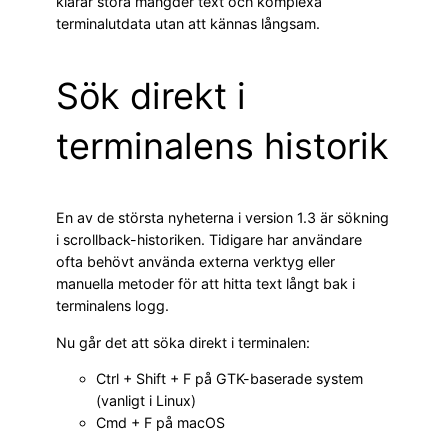
klarar stora mängder text och komplexa
terminalutdata utan att kännas långsam.
Sök direkt i
terminalens historik
En av de största nyheterna i version 1.3 är sökning
i scrollback-historiken. Tidigare har användare
ofta behövt använda externa verktyg eller
manuella metoder för att hitta text långt bak i
terminalens logg.
Nu går det att söka direkt i terminalen:
Ctrl + Shift + F på GTK-baserade system
(vanligt i Linux)
Cmd + F på macOS