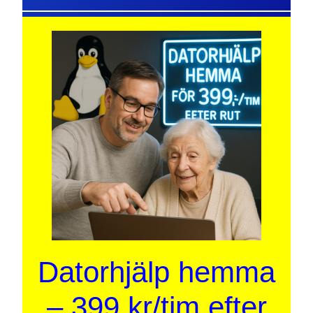
Datorhjälp hemma
– 399 kr/tim efter