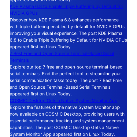
KDE Plasma 6.8 to Enable Triple Buffering by Default for
NVIDIA GPUs
Discover how KDE Plasma 6.8 enhances performance
with triple buffering enabled by default for NVIDIA GPUs,
improving your visual experience. The post KDE Plasma
6.8 to Enable Triple Buffering by Default for NVIDIA GPUs
appeared first on Linux Today.
7 Best Free and Open Source Terminal-Based Serial
Terminals
Explore our top 7 free and open-source terminal-based
serial terminals. Find the perfect tool to streamline your
serial communication tasks today. The post 7 Best Free
and Open Source Terminal-Based Serial Terminals
appeared first on Linux Today.
COSMIC Desktop Gets a Native System Monitor App
Explore the features of the native System Monitor app
now available on COSMIC Desktop, providing users with
essential performance tracking and system management
capabilities. The post COSMIC Desktop Gets a Native
System Monitor App appeared first on Linux Today.