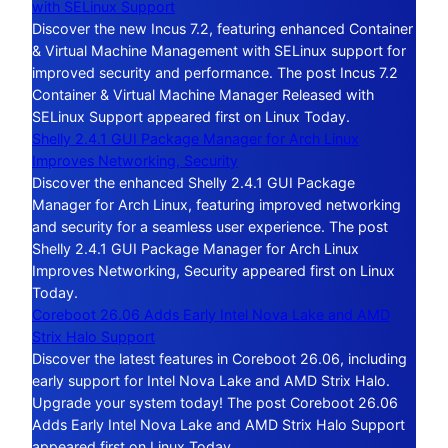
with SELinux Support
Discover the new Incus 7.2, featuring enhanced Container
& Virtual Machine Management with SELinux support for
improved security and performance. The post Incus 7.2
Container & Virtual Machine Manager Released with
SELinux Support appeared first on Linux Today.
Shelly 2.4.1 GUI Package Manager for Arch Linux
Improves Networking, Security
Discover the enhanced Shelly 2.4.1 GUI Package
Manager for Arch Linux, featuring improved networking
and security for a seamless user experience. The post
Shelly 2.4.1 GUI Package Manager for Arch Linux
Improves Networking, Security appeared first on Linux
Today.
Coreboot 26.06 Adds Early Intel Nova Lake and AMD
Strix Halo Support
Discover the latest features in Coreboot 26.06, including
early support for Intel Nova Lake and AMD Strix Halo.
Upgrade your system today! The post Coreboot 26.06
Adds Early Intel Nova Lake and AMD Strix Halo Support
appeared first on Linux Today.