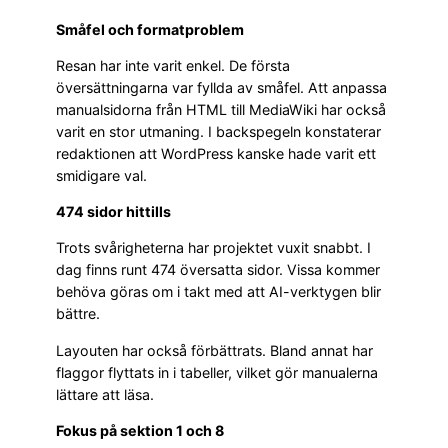
Småfel och formatproblem
Resan har inte varit enkel. De första
översättningarna var fyllda av småfel. Att anpassa
manualsidorna från HTML till MediaWiki har också
varit en stor utmaning. I backspegeln konstaterar
redaktionen att WordPress kanske hade varit ett
smidigare val.
474 sidor hittills
Trots svårigheterna har projektet vuxit snabbt. I
dag finns runt 474 översatta sidor. Vissa kommer
behöva göras om i takt med att AI-verktygen blir
bättre.
Layouten har också förbättrats. Bland annat har
flaggor flyttats in i tabeller, vilket gör manualerna
lättare att läsa.
Fokus på sektion 1 och 8