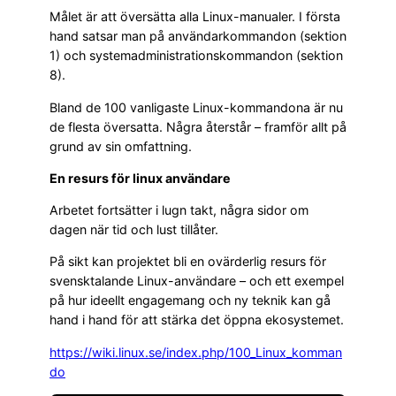
Målet är att översätta alla Linux-manualer. I första
hand satsar man på användarkommandon (sektion
1) och systemadministrationskommandon (sektion
8).
Bland de 100 vanligaste Linux-kommandona är nu
de flesta översatta. Några återstår – framför allt på
grund av sin omfattning.
En resurs för linux användare
Arbetet fortsätter i lugn takt, några sidor om
dagen när tid och lust tillåter.
På sikt kan projektet bli en ovärderlig resurs för
svensktalande Linux-användare – och ett exempel
på hur ideellt engagemang och ny teknik kan gå
hand i hand för att stärka det öppna ekosystemet.
https://wiki.linux.se/index.php/100_Linux_komman
do