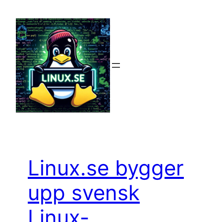
Hoppa
till
innehåll
Linux.se bygger
upp svensk
Linux-