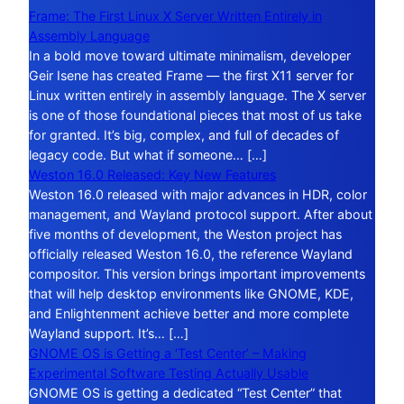
Frame: The First Linux X Server Written Entirely in
Assembly Language
In a bold move toward ultimate minimalism, developer
Geir Isene has created Frame — the first X11 server for
Linux written entirely in assembly language. The X server
is one of those foundational pieces that most of us take
for granted. It’s big, complex, and full of decades of
legacy code. But what if someone… […]
Weston 16.0 Released: Key New Features
Weston 16.0 released with major advances in HDR, color
management, and Wayland protocol support. After about
five months of development, the Weston project has
officially released Weston 16.0, the reference Wayland
compositor. This version brings important improvements
that will help desktop environments like GNOME, KDE,
and Enlightenment achieve better and more complete
Wayland support. It’s… […]
GNOME OS is Getting a ‘Test Center’ – Making
Experimental Software Testing Actually Usable
GNOME OS is getting a dedicated “Test Center” that