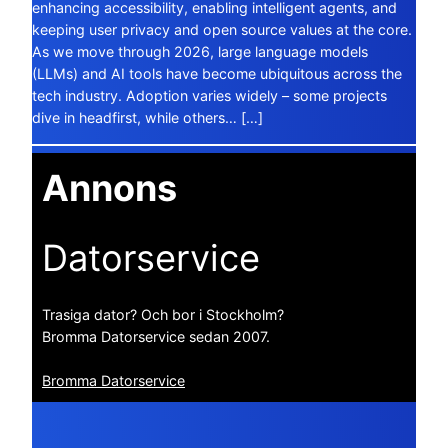
enhancing accessibility, enabling intelligent agents, and
keeping user privacy and open source values at the core.
As we move through 2026, large language models
(LLMs) and AI tools have become ubiquitous across the
tech industry. Adoption varies widely – some projects
dive in headfirst, while others… […]
Annons
Datorservice
Trasiga dator? Och bor i Stockholm?
Bromma Datorservice sedan 2007.
Bromma Datorservice