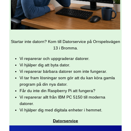
Startar inte datorn? Kom till Datorservice på Orrspelsvägen
13 i Bromma.
Vi reparerar och uppgraderar datorer.
Vi hjälper dig att byta dator.
Vi reparerar bärbara datorer som inte fungerar.
Vi tar fram lösningar som gör att du kan köra gamla
program på din nya dator.
Får du inte din Raspberry Pi att fungera?
Vi reparerar allt från IBM PC 5150 till moderna
datorer.
Vi hjälper dig med digitala enheter i hemmet.
Datorservice