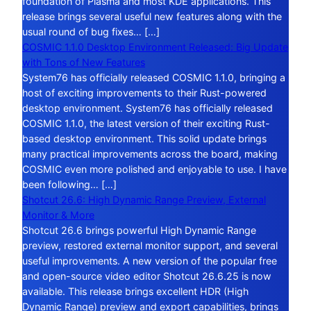
foundation of Plasma and most KDE applications. This
release brings several useful new features along with the
usual round of bug fixes… […]
COSMIC 1.1.0 Desktop Environment Released: Big Update
with Tons of New Features
System76 has officially released COSMIC 1.1.0, bringing a
host of exciting improvements to their Rust-powered
desktop environment. System76 has officially released
COSMIC 1.1.0, the latest version of their exciting Rust-
based desktop environment. This solid update brings
many practical improvements across the board, making
COSMIC even more polished and enjoyable to use. I have
been following… […]
Shotcut 26.6: High Dynamic Range Preview, External
Monitor & More
Shotcut 26.6 brings powerful High Dynamic Range
preview, restored external monitor support, and several
useful improvements. A new version of the popular free
and open-source video editor Shotcut 26.6.25 is now
available. This release brings excellent HDR (High
Dynamic Range) preview and export capabilities, brings