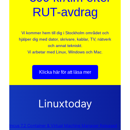
RUT-avdrag
Vi kommer hem till dig i Stockholm området och
hjälper dig med dator, skrivare, kablar, TV, nätverk
och annat tekniskt.
Vi arbetar med Linux, Windows och Mac.
Klicka här för att läsa mer
Linuxtoday
Incus 7.2 Container & Virtual Machine Manager Released