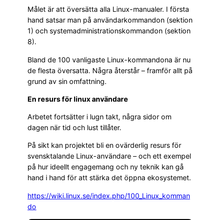
Målet är att översätta alla Linux-manualer. I första
hand satsar man på användarkommandon (sektion
1) och systemadministrationskommandon (sektion
8).
Bland de 100 vanligaste Linux-kommandona är nu
de flesta översatta. Några återstår – framför allt på
grund av sin omfattning.
En resurs för linux användare
Arbetet fortsätter i lugn takt, några sidor om
dagen när tid och lust tillåter.
På sikt kan projektet bli en ovärderlig resurs för
svensktalande Linux-användare – och ett exempel
på hur ideellt engagemang och ny teknik kan gå
hand i hand för att stärka det öppna ekosystemet.
https://wiki.linux.se/index.php/100_Linux_komman
do