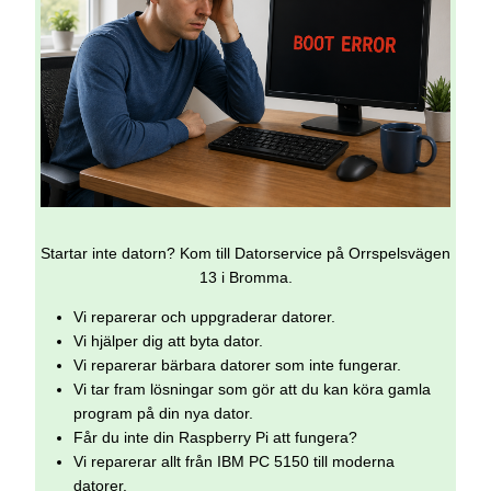
Startar inte datorn? Kom till Datorservice på Orrspelsvägen
13 i Bromma.
Vi reparerar och uppgraderar datorer.
Vi hjälper dig att byta dator.
Vi reparerar bärbara datorer som inte fungerar.
Vi tar fram lösningar som gör att du kan köra gamla
program på din nya dator.
Får du inte din Raspberry Pi att fungera?
Vi reparerar allt från IBM PC 5150 till moderna
datorer.