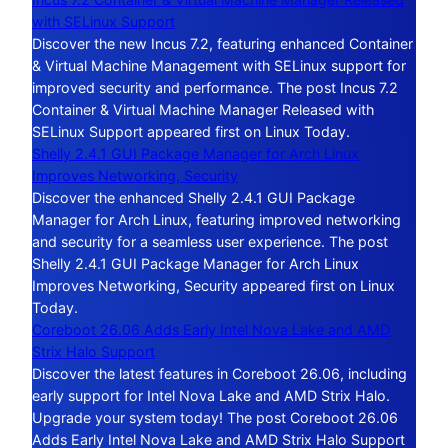
with SELinux Support
Discover the new Incus 7.2, featuring enhanced Container
& Virtual Machine Management with SELinux support for
improved security and performance. The post Incus 7.2
Container & Virtual Machine Manager Released with
SELinux Support appeared first on Linux Today.
Shelly 2.4.1 GUI Package Manager for Arch Linux
Improves Networking, Security
Discover the enhanced Shelly 2.4.1 GUI Package
Manager for Arch Linux, featuring improved networking
and security for a seamless user experience. The post
Shelly 2.4.1 GUI Package Manager for Arch Linux
Improves Networking, Security appeared first on Linux
Today.
Coreboot 26.06 Adds Early Intel Nova Lake and AMD
Strix Halo Support
Discover the latest features in Coreboot 26.06, including
early support for Intel Nova Lake and AMD Strix Halo.
Upgrade your system today! The post Coreboot 26.06
Adds Early Intel Nova Lake and AMD Strix Halo Support