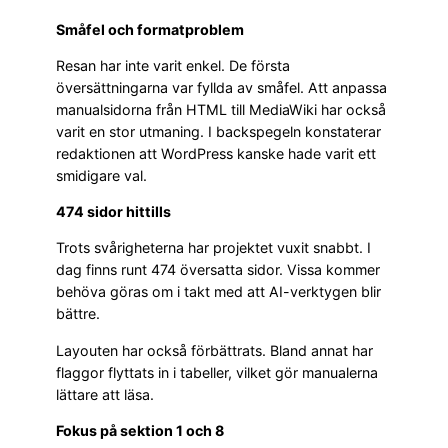
Småfel och formatproblem
Resan har inte varit enkel. De första
översättningarna var fyllda av småfel. Att anpassa
manualsidorna från HTML till MediaWiki har också
varit en stor utmaning. I backspegeln konstaterar
redaktionen att WordPress kanske hade varit ett
smidigare val.
474 sidor hittills
Trots svårigheterna har projektet vuxit snabbt. I
dag finns runt 474 översatta sidor. Vissa kommer
behöva göras om i takt med att AI-verktygen blir
bättre.
Layouten har också förbättrats. Bland annat har
flaggor flyttats in i tabeller, vilket gör manualerna
lättare att läsa.
Fokus på sektion 1 och 8