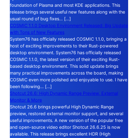
foundation of Plasma and most KDE applications. This
release brings several useful new features along with the
usual round of bug fixes… […]
COSMIC 1.1.0 Desktop Environment Released: Big Update
with Tons of New Features
System76 has officially released COSMIC 1.1.0, bringing a
host of exciting improvements to their Rust-powered
desktop environment. System76 has officially released
COSMIC 1.1.0, the latest version of their exciting Rust-
based desktop environment. This solid update brings
many practical improvements across the board, making
COSMIC even more polished and enjoyable to use. I have
been following… […]
Shotcut 26.6: High Dynamic Range Preview, External
Monitor & More
Shotcut 26.6 brings powerful High Dynamic Range
preview, restored external monitor support, and several
useful improvements. A new version of the popular free
and open-source video editor Shotcut 26.6.25 is now
available. This release brings excellent HDR (High