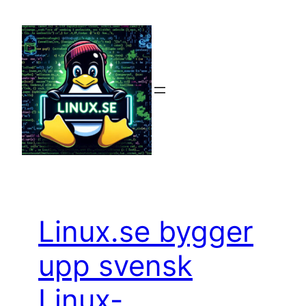
Hoppa
till
innehåll
Linux.se bygger
upp svensk
Linux-