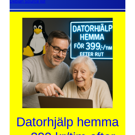
Debian Source list
Datorhjälp hemma