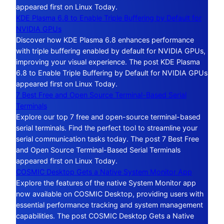
appeared first on Linux Today.
KDE Plasma 6.8 to Enable Triple Buffering by Default for
NVIDIA GPUs
Discover how KDE Plasma 6.8 enhances performance
with triple buffering enabled by default for NVIDIA GPUs,
improving your visual experience. The post KDE Plasma
6.8 to Enable Triple Buffering by Default for NVIDIA GPUs
appeared first on Linux Today.
7 Best Free and Open Source Terminal-Based Serial
Terminals
Explore our top 7 free and open-source terminal-based
serial terminals. Find the perfect tool to streamline your
serial communication tasks today. The post 7 Best Free
and Open Source Terminal-Based Serial Terminals
appeared first on Linux Today.
COSMIC Desktop Gets a Native System Monitor App
Explore the features of the native System Monitor app
now available on COSMIC Desktop, providing users with
essential performance tracking and system management
capabilities. The post COSMIC Desktop Gets a Native