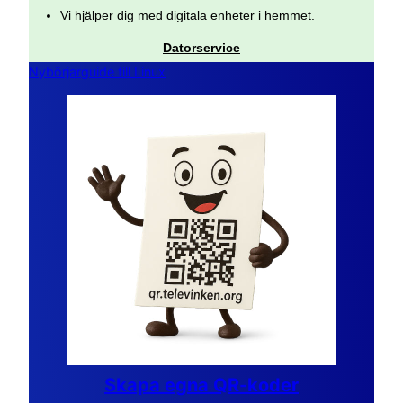
Vi hjälper dig med digitala enheter i hemmet.
Datorservice
Nybörjarguide till Linux
Skapa egna QR-koder