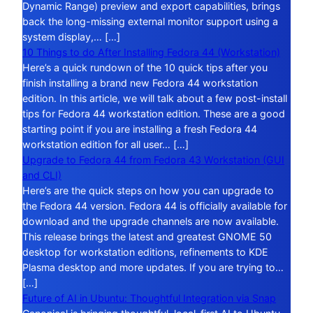
Dynamic Range) preview and export capabilities, brings
back the long-missing external monitor support using a
system display,… […]
10 Things to do After Installing Fedora 44 (Workstation)
Here’s a quick rundown of the 10 quick tips after you
finish installing a brand new Fedora 44 workstation
edition. In this article, we will talk about a few post-install
tips for Fedora 44 workstation edition. These are a good
starting point if you are installing a fresh Fedora 44
workstation edition for all user… […]
Upgrade to Fedora 44 from Fedora 43 Workstation (GUI
and CLI)
Here’s are the quick steps on how you can upgrade to
the Fedora 44 version. Fedora 44 is officially available for
download and the upgrade channels are now available.
This release brings the latest and greatest GNOME 50
desktop for workstation editions, refinements to KDE
Plasma desktop and more updates. If you are trying to…
[…]
Future of AI in Ubuntu: Thoughtful Integration via Snap