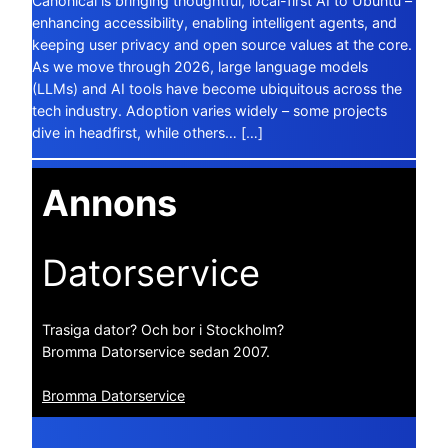
Canonical is bringing thoughtful, local-first AI to Ubuntu –
enhancing accessibility, enabling intelligent agents, and
keeping user privacy and open source values at the core.
As we move through 2026, large language models
(LLMs) and AI tools have become ubiquitous across the
tech industry. Adoption varies widely – some projects
dive in headfirst, while others… […]
Annons
Datorservice
Trasiga dator? Och bor i Stockholm?
Bromma Datorservice sedan 2007.
Bromma Datorservice