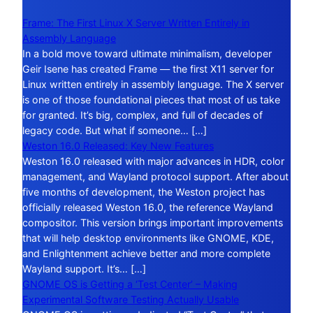
Frame: The First Linux X Server Written Entirely in
Assembly Language
In a bold move toward ultimate minimalism, developer
Geir Isene has created Frame — the first X11 server for
Linux written entirely in assembly language. The X server
is one of those foundational pieces that most of us take
for granted. It’s big, complex, and full of decades of
legacy code. But what if someone… […]
Weston 16.0 Released: Key New Features
Weston 16.0 released with major advances in HDR, color
management, and Wayland protocol support. After about
five months of development, the Weston project has
officially released Weston 16.0, the reference Wayland
compositor. This version brings important improvements
that will help desktop environments like GNOME, KDE,
and Enlightenment achieve better and more complete
Wayland support. It’s… […]
GNOME OS is Getting a ‘Test Center’ – Making
Experimental Software Testing Actually Usable