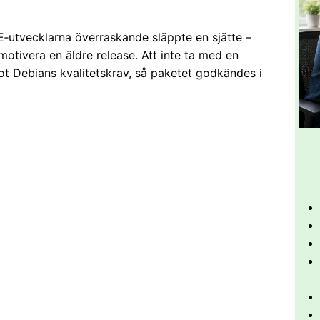
‑utvecklarna överraskande släppte en sjätte –
 motivera en äldre release. Att inte ta med en
ot Debians kvalitetskrav, så paketet godkändes i