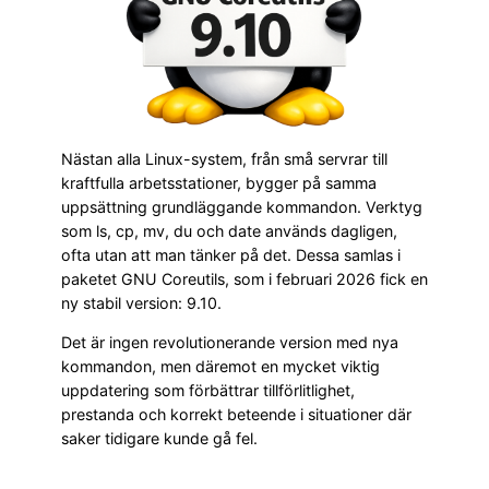
Nästan alla Linux-system, från små servrar till
kraftfulla arbetsstationer, bygger på samma
uppsättning grundläggande kommandon. Verktyg
som ls, cp, mv, du och date används dagligen,
ofta utan att man tänker på det. Dessa samlas i
paketet GNU Coreutils, som i februari 2026 fick en
ny stabil version: 9.10.
Det är ingen revolutionerande version med nya
kommandon, men däremot en mycket viktig
uppdatering som förbättrar tillförlitlighet,
prestanda och korrekt beteende i situationer där
saker tidigare kunde gå fel.