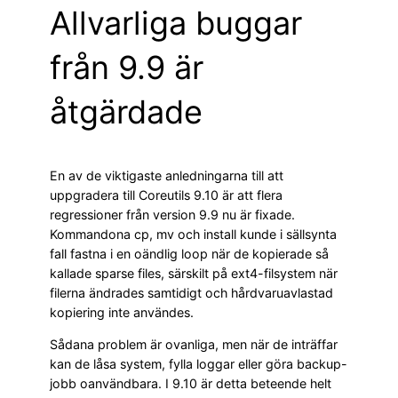
Allvarliga buggar
från 9.9 är
åtgärdade
En av de viktigaste anledningarna till att
uppgradera till Coreutils 9.10 är att flera
regressioner från version 9.9 nu är fixade.
Kommandona cp, mv och install kunde i sällsynta
fall fastna i en oändlig loop när de kopierade så
kallade sparse files, särskilt på ext4-filsystem när
filerna ändrades samtidigt och hårdvaruavlastad
kopiering inte användes.
Sådana problem är ovanliga, men när de inträffar
kan de låsa system, fylla loggar eller göra backup-
jobb oanvändbara. I 9.10 är detta beteende helt