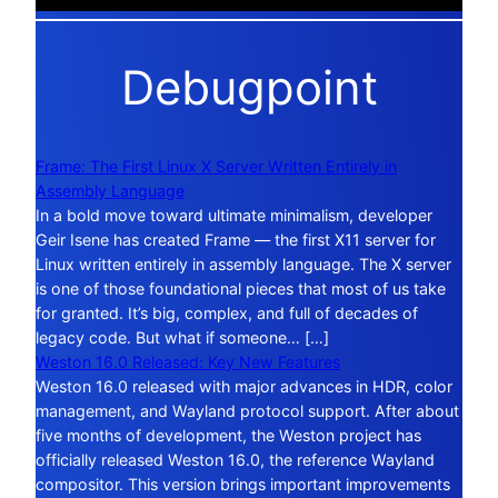
Debugpoint
Frame: The First Linux X Server Written Entirely in
Assembly Language
In a bold move toward ultimate minimalism, developer
Geir Isene has created Frame — the first X11 server for
Linux written entirely in assembly language. The X server
is one of those foundational pieces that most of us take
for granted. It’s big, complex, and full of decades of
legacy code. But what if someone… […]
Weston 16.0 Released: Key New Features
Weston 16.0 released with major advances in HDR, color
management, and Wayland protocol support. After about
five months of development, the Weston project has
officially released Weston 16.0, the reference Wayland
compositor. This version brings important improvements