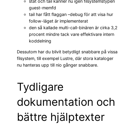
stat och tail känner nu igen filsystemstypen
guest-memfd
tail har fått flaggan –debug för att visa hur
follow-läget är implementerat
den så kallade multi-call-binären är cirka 3,2
procent mindre tack vare effektivare intern
koddelning
Dessutom har du blivit betydligt snabbare på vissa
filsystem, till exempel Lustre, där stora kataloger
nu hanteras upp till nio gånger snabbare.
Tydligare
dokumentation och
bättre hjälptexter