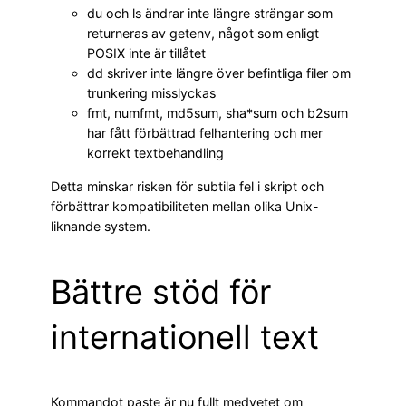
du och ls ändrar inte längre strängar som
returneras av getenv, något som enligt
POSIX inte är tillåtet
dd skriver inte längre över befintliga filer om
trunkering misslyckas
fmt, numfmt, md5sum, sha*sum och b2sum
har fått förbättrad felhantering och mer
korrekt textbehandling
Detta minskar risken för subtila fel i skript och
förbättrar kompatibiliteten mellan olika Unix-
liknande system.
Bättre stöd för
internationell text
Kommandot paste är nu fullt medvetet om