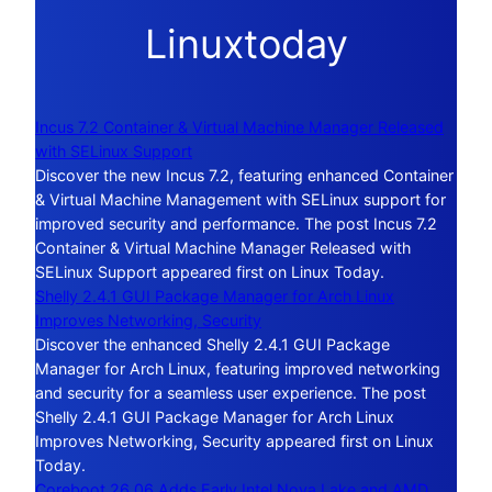
Linuxtoday
Incus 7.2 Container & Virtual Machine Manager Released
with SELinux Support
Discover the new Incus 7.2, featuring enhanced Container
& Virtual Machine Management with SELinux support for
improved security and performance. The post Incus 7.2
Container & Virtual Machine Manager Released with
SELinux Support appeared first on Linux Today.
Shelly 2.4.1 GUI Package Manager for Arch Linux
Improves Networking, Security
Discover the enhanced Shelly 2.4.1 GUI Package
Manager for Arch Linux, featuring improved networking
and security for a seamless user experience. The post
Shelly 2.4.1 GUI Package Manager for Arch Linux
Improves Networking, Security appeared first on Linux
Today.
Coreboot 26.06 Adds Early Intel Nova Lake and AMD