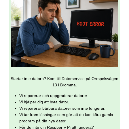
Startar inte datorn? Kom till Datorservice på Orrspelsvägen
13 i Bromma.
Vi reparerar och uppgraderar datorer.
Vi hjälper dig att byta dator.
Vi reparerar bärbara datorer som inte fungerar.
Vi tar fram lösningar som gör att du kan köra gamla
program på din nya dator.
Får du inte din Raspberry Pi att fungera?