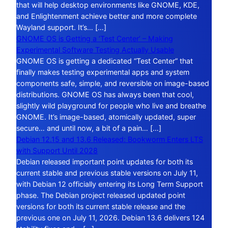
that will help desktop environments like GNOME, KDE,
and Enlightenment achieve better and more complete
Wayland support. It’s… […]
GNOME OS is Getting a ‘Test Center’ – Making
Experimental Software Testing Actually Usable
GNOME OS is getting a dedicated “Test Center” that
finally makes testing experimental apps and system
components safe, simple, and reversible on image-based
distributions. GNOME OS has always been that cool,
slightly wild playground for people who live and breathe
GNOME. It’s image-based, atomically updated, super
secure… and until now, a bit of a pain… […]
Debian 12.15 and 13.6 Released: Bookworm Enters LTS
with Support Until 2028
Debian released important point updates for both its
current stable and previous stable versions on July 11,
with Debian 12 officially entering its Long Term Support
phase. The Debian project released updated point
versions for both its current stable release and the
previous one on July 11, 2026. Debian 13.6 delivers 124