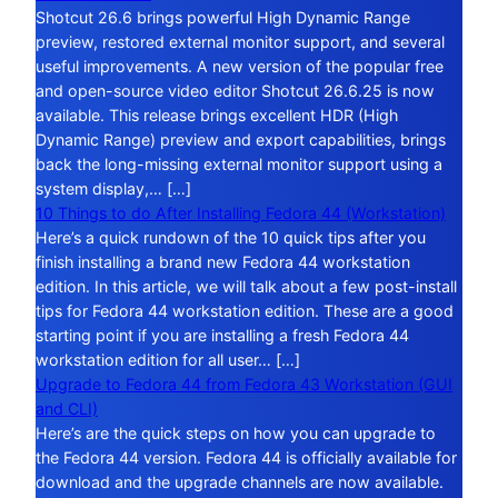
Shotcut 26.6 brings powerful High Dynamic Range
preview, restored external monitor support, and several
useful improvements. A new version of the popular free
and open-source video editor Shotcut 26.6.25 is now
available. This release brings excellent HDR (High
Dynamic Range) preview and export capabilities, brings
back the long-missing external monitor support using a
system display,… […]
10 Things to do After Installing Fedora 44 (Workstation)
Here’s a quick rundown of the 10 quick tips after you
finish installing a brand new Fedora 44 workstation
edition. In this article, we will talk about a few post-install
tips for Fedora 44 workstation edition. These are a good
starting point if you are installing a fresh Fedora 44
workstation edition for all user… […]
Upgrade to Fedora 44 from Fedora 43 Workstation (GUI
and CLI)
Here’s are the quick steps on how you can upgrade to
the Fedora 44 version. Fedora 44 is officially available for
download and the upgrade channels are now available.