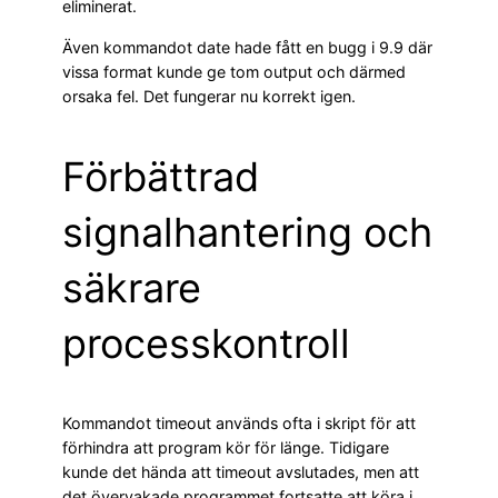
eliminerat.
Även kommandot date hade fått en bugg i 9.9 där
vissa format kunde ge tom output och därmed
orsaka fel. Det fungerar nu korrekt igen.
Förbättrad
signalhantering och
säkrare
processkontroll
Kommandot timeout används ofta i skript för att
förhindra att program kör för länge. Tidigare
kunde det hända att timeout avslutades, men att
det övervakade programmet fortsatte att köra i