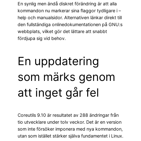
En synlig men ändå diskret förändring är att alla
kommandon nu markerar sina flaggor tydligare i –
help och manualsidor. Alternativen länkar direkt till
den fullständiga online­dokumentationen på GNU:s
webbplats, vilket gör det lättare att snabbt
fördjupa sig vid behov.
En uppdatering
som märks genom
att inget går fel
Coreutils 9.10 är resultatet av 288 ändringar från
tio utvecklare under tolv veckor. Det är en version
som inte försöker imponera med nya kommandon,
utan som istället stärker själva fundamentet i Linux.